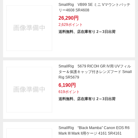
SmallRig VB99 SE ミニ Vマウントバッテ
リー4608 SR4608
26,290円
2,629ポイント
送料無料、店在庫有り 2～3日出荷
SmallRig 5679 RICOH GR IV用 UVフィル
ター＆保護キャップ付きレンズフード Small
Rig SR5679
6,190円
619ポイント
送料無料、店在庫有り 2～3日出荷
SmallRig “Black Mamba” Canon EOS R6
Mark III Mark II用ケージ 4161 SR4161