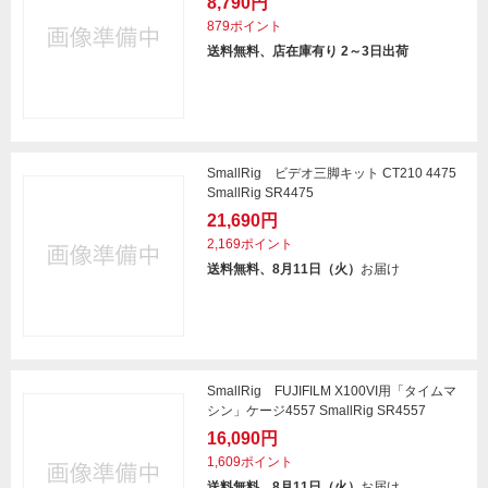
8,790円
879ポイント
送料無料、店在庫有り 2～3日出荷
SmallRig ビデオ三脚キット CT210 4475
SmallRig SR4475
21,690円
2,169ポイント
送料無料、8月11日（火）
お届け
SmallRig FUJIFILM X100VI用「タイムマ
シン」ケージ4557 SmallRig SR4557
16,090円
1,609ポイント
送料無料、8月11日（火）
お届け