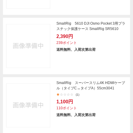
SmallRig 5610 DJI Osmo Pocket 3用プラ
スチック保護ケース SmallRig SR5610
2,390円
239ポイント
送料無料、入荷次第出荷
SmallRig スーパースリム4K HDMIケーブ
ル（タイプC→タイプA）55cm3041
(1)
1,100円
110ポイント
送料無料、入荷次第出荷