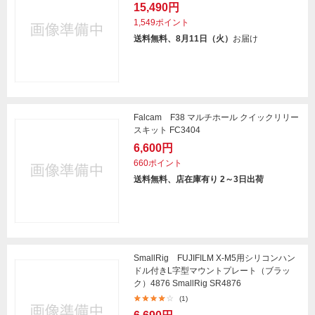
15,490円
1,549ポイント
送料無料、8月11日（火）
お届け
Falcam F38 マルチホール クイックリリー
スキット FC3404
6,600円
660ポイント
送料無料、店在庫有り 2～3日出荷
SmallRig FUJIFILM X-M5用シリコンハン
ドル付きL字型マウントプレート（ブラッ
ク）4876 SmallRig SR4876
(1)