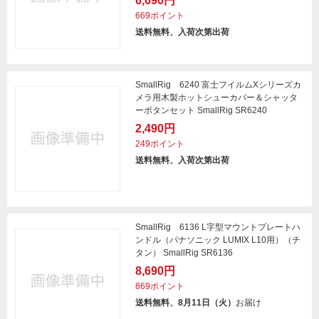
6,690円
669ポイント
送料無料、入荷次第出荷
SmallRig 6240 富士フイルムXシリーズカ
メラ用木製ホットシューカバー＆シャッタ
ーボタンセット SmallRig SR6240
2,490円
249ポイント
送料無料、入荷次第出荷
SmallRig 6136 L字型マウントプレートハ
ンドル（パナソニック LUMIX L10用）（チ
タン） SmallRig SR6136
8,690円
869ポイント
送料無料、8月11日（火）
お届け