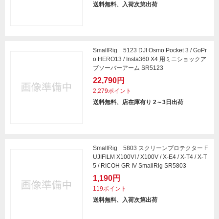
送料無料、入荷次第出荷
SmallRig 5123 DJI Osmo Pocket 3 / GoPr
o HERO13 / Insta360 X4 用ミニショックア
ブソーバーアーム SR5123
22,790円
2,279ポイント
送料無料、店在庫有り 2～3日出荷
SmallRig 5803 スクリーンプロテクター F
UJIFILM X100VI / X100V / X-E4 / X-T4 / X-T
5 / RICOH GR IV SmallRig SR5803
1,190円
119ポイント
送料無料、入荷次第出荷