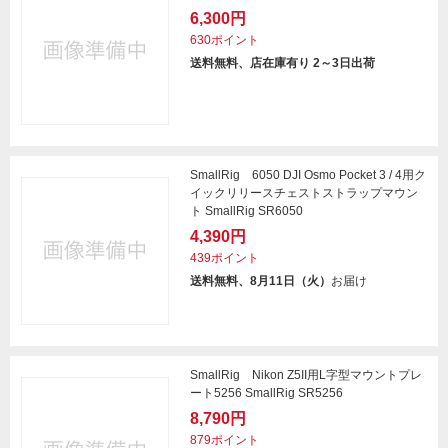
6,300円
630ポイント
送料無料、店在庫有り 2～3日出荷
SmallRig 6050 DJI Osmo Pocket 3 / 4用ク
イックリリースチェストストラップマウン
ト SmallRig SR6050
4,390円
439ポイント
送料無料、8月11日（火）
お届け
SmallRig Nikon Z5II用L字型マウントプレ
ート5256 SmallRig SR5256
8,790円
879ポイント