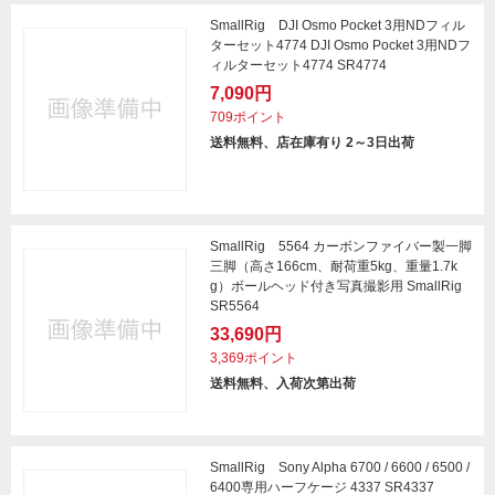
SmallRig DJI Osmo Pocket 3用NDフィル
ターセット4774 DJI Osmo Pocket 3用NDフ
ィルターセット4774 SR4774
7,090円
709ポイント
送料無料、店在庫有り 2～3日出荷
SmallRig 5564 カーボンファイバー製一脚
三脚（高さ166cm、耐荷重5kg、重量1.7k
g）ボールヘッド付き写真撮影用 SmallRig
SR5564
33,690円
3,369ポイント
送料無料、入荷次第出荷
SmallRig Sony Alpha 6700 / 6600 / 6500 /
6400専用ハーフケージ 4337 SR4337