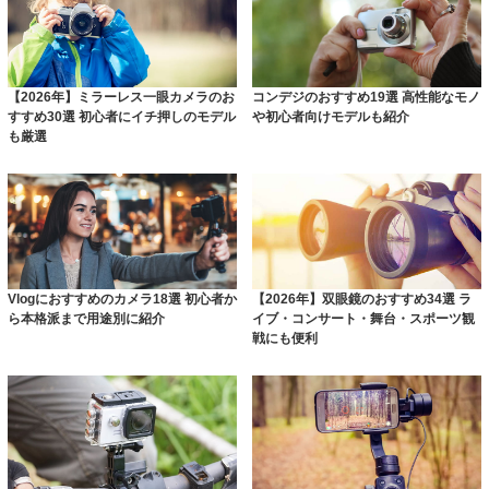
【2026年】ミラーレス一眼カメラのお
コンデジのおすすめ19選 高性能なモノ
すすめ30選 初心者にイチ押しのモデル
や初心者向けモデルも紹介
も厳選
Vlogにおすすめのカメラ18選 初心者か
【2026年】双眼鏡のおすすめ34選 ラ
ら本格派まで用途別に紹介
イブ・コンサート・舞台・スポーツ観
戦にも便利