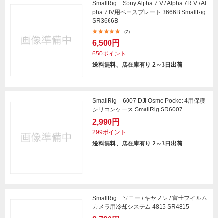
SmallRig Sony Alpha 7 V / Alpha 7R V / Al
pha 7 IV用ベースプレート 3666B SmallRig
SR3666B
(2)
6,500円
650ポイント
送料無料、店在庫有り 2～3日出荷
SmallRig 6007 DJI Osmo Pocket 4用保護
シリコンケース SmallRig SR6007
2,990円
299ポイント
送料無料、店在庫有り 2～3日出荷
SmallRig ソニー / キヤノン / 富士フイルム
カメラ用冷却システム 4815 SR4815