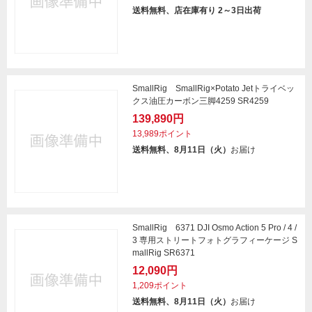
送料無料、店在庫有り 2～3日出荷
SmallRig SmallRig×Potato Jetトライベッ
クス油圧カーボン三脚4259 SR4259
139,890円
13,989ポイント
送料無料、8月11日（火）
お届け
SmallRig 6371 DJI Osmo Action 5 Pro / 4 /
3 専用ストリートフォトグラフィーケージ S
mallRig SR6371
12,090円
1,209ポイント
送料無料、8月11日（火）
お届け