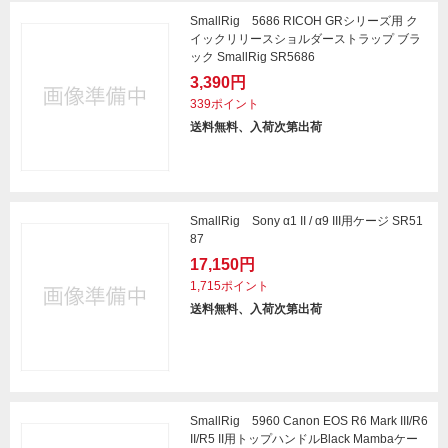
SmallRig 5686 RICOH GRシリーズ用 ク
イックリリースショルダーストラップ ブラ
ック SmallRig SR5686
3,390円
339ポイント
送料無料、入荷次第出荷
SmallRig Sony α1 II / α9 III用ケージ SR51
87
17,150円
1,715ポイント
送料無料、入荷次第出荷
SmallRig 5960 Canon EOS R6 Mark III/R6
II/R5 II用トップハンドルBlack Mambaケー