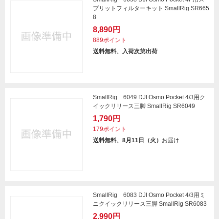
プリットフィルターキット SmallRig SR665
8
8,890円
889ポイント
送料無料、入荷次第出荷
SmallRig 6049 DJI Osmo Pocket 4/3用ク
イックリリース三脚 SmallRig SR6049
1,790円
179ポイント
送料無料、8月11日（火）
お届け
SmallRig 6083 DJI Osmo Pocket 4/3用ミ
ニクイックリリース三脚 SmallRig SR6083
2,990円