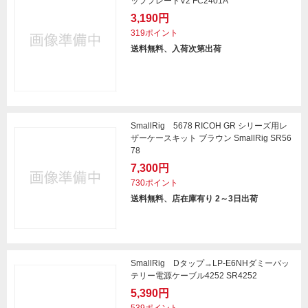
ッププレートV2 FC2401A
3,190円
319ポイント
送料無料、入荷次第出荷
SmallRig 5678 RICOH GR シリーズ用レ
ザーケースキット ブラウン SmallRig SR56
78
7,300円
730ポイント
送料無料、店在庫有り 2～3日出荷
SmallRig Dタップ→LP-E6NHダミーバッ
テリー電源ケーブル4252 SR4252
5,390円