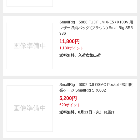
SmallRig 5988 FUJIFILM X-E5 / X100VI用
レザー収納バッグ (ブラウン) SmallRig SR5
986
11,800円
1,180ポイント
送料無料、入荷次第出荷
SmallRig 6002 DJI OSMO Pocket 4/3用拡
張ケージ SmallRig SR6002
5,200円
520ポイント
送料無料、8月11日（火）
お届け