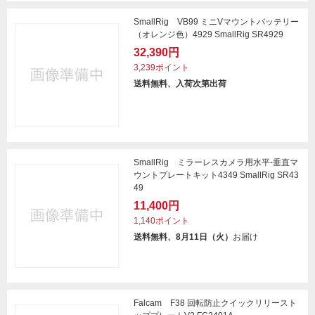
SmallRig VB99 ミニVマウントバッテリー
（オレンジ色）4929 SmallRig SR4929
32,390円
3,239ポイント
送料無料、入荷次第出荷
SmallRig ミラーレスカメラ用水平-垂直マ
ウントプレートキット4349 SmallRig SR43
49
11,400円
1,140ポイント
送料無料、8月11日（火）
お届け
Falcam F38 回転防止クイックリリースト