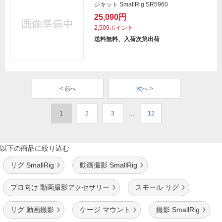
ジキット SmallRig SR5960
25,090円
2,509ポイント
送料無料、入荷次第出荷
< 前へ
次へ >
1
2
3
…
12
以下の商品に絞り込む
リグ SmallRig
動画撮影 SmallRig
プロ向け 動画撮影アクセサリー
スモール リグ
リグ 動画撮影
ケージ マウント
撮影 SmallRig