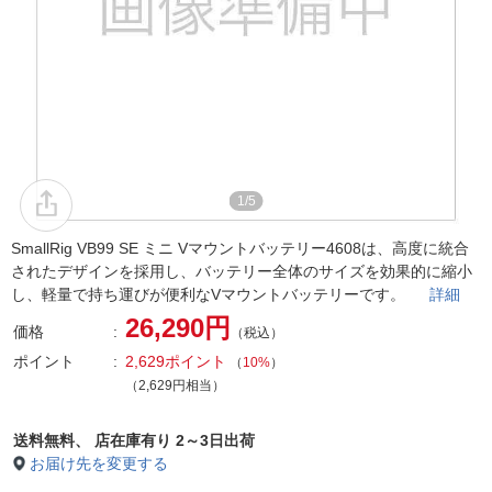
1/5
SmallRig VB99 SE ミニ Vマウントバッテリー4608は、高度に統合
されたデザインを採用し、バッテリー全体のサイズを効果的に縮小
し、軽量で持ち運びが便利なVマウントバッテリーです。
詳細
26,290円
価格
（税込）
ポイント
2,629ポイント
（
10%
）
（2,629円相当）
送料無料、
店在庫有り 2～3日出荷
お届け先を変更する