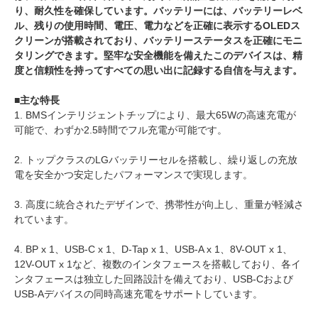
り、耐久性を確保しています。バッテリーには、バッテリーレベ
ル、残りの使用時間、電圧、電力などを正確に表示するOLEDス
クリーンが搭載されており、バッテリーステータスを正確にモニ
タリングできます。堅牢な安全機能を備えたこのデバイスは、精
度と信頼性を持ってすべての思い出に記録する自信を与えます。
■主な特長
1. BMSインテリジェントチップにより、最大65Wの高速充電が
可能で、わずか2.5時間でフル充電が可能です。
2. トップクラスのLGバッテリーセルを搭載し、繰り返しの充放
電を安全かつ安定したパフォーマンスで実現します。
3. 高度に統合されたデザインで、携帯性が向上し、重量が軽減さ
れています。
4. BP x 1、USB-C x 1、D-Tap x 1、USB-A x 1、8V-OUT x 1、
12V-OUT x 1など、複数のインタフェースを搭載しており、各イ
ンタフェースは独立した回路設計を備えており、USB-Cおよび
USB-Aデバイスの同時高速充電をサポートしています。