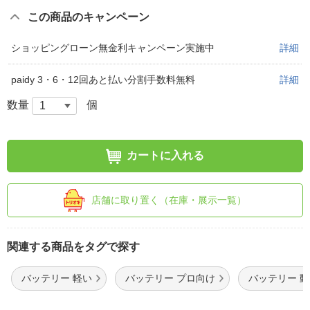
この商品のキャンペーン
ショッピングローン無金利キャンペーン実施中
詳細
paidy 3・6・12回あと払い分割手数料無料
詳細
数量
個
カートに入れる
店舗に取り置く（在庫・展示一覧）
関連する商品をタグで探す
バッテリー 軽い
バッテリー プロ向け
バッテリー 