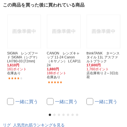
この商品を買った後に買われている商品
SIGMA レンズフー
CANON レンズキャ
thinkTANK ターンス
ド SIGMA（シグマ）
ップ 11-24 Canon
タイル 11L アスファ
LH780-03 [72mm]
（キヤノン） LCAP11
ルトブラック
1,610円
24
17,600円
161ポイント
1,880円
1,760ポイント
在庫あり
188ポイント
店在庫有り 2～3日出
在庫あり
荷
(7)
(2)
一緒に買う
一緒に買う
一緒に買う
リグ 人気売れ筋ランキングを見る