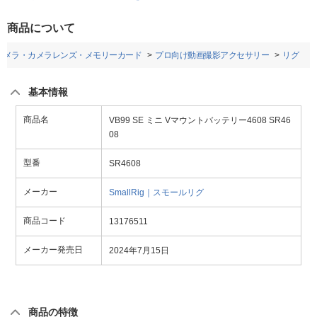
商品について
カメラ・カメラレンズ・メモリーカード
プロ向け動画撮影アクセサリー
リグ
基本情報
商品名
VB99 SE ミニ Vマウントバッテリー4608 SR46
08
型番
SR4608
メーカー
SmallRig｜スモールリグ
商品コード
13176511
メーカー発売日
2024年7月15日
商品の特徴