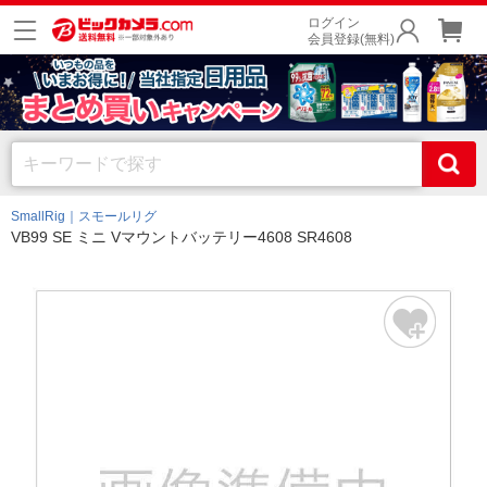
ログイン
会員登録(無料)
SmallRig｜スモールリグ
VB99 SE ミニ Vマウントバッテリー4608 SR4608