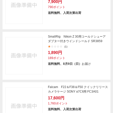
7,900円
790ポイント
送料無料、入荷次第出荷
SmallRig Nikon Z 30用コールドシューア
ダプター付きウインドシールド SR3859
(1)
1,890円
189ポイント
送料無料、8月9日（日）
お届け
Falcam F22＆F38＆F50 クイックリリース
カメラケージ SONY α7CII用 FC3A01
17,600円
1,760ポイント
送料無料、入荷次第出荷