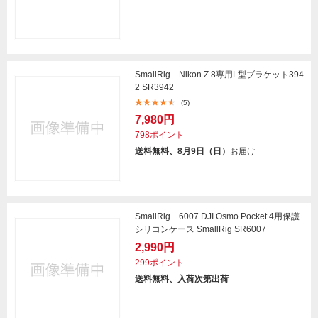
SmallRig Nikon Z 8専用L型ブラケット394
2 SR3942
(5)
7,980円
798ポイント
送料無料、8月9日（日）
お届け
SmallRig 6007 DJI Osmo Pocket 4用保護
シリコンケース SmallRig SR6007
2,990円
299ポイント
送料無料、入荷次第出荷