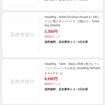
SmallRig 6008 DJI Osmo Pocket 4 / 3用シ
リコン製スタンドベース（2個入り） Small
Rig SR6008
3,300円
330ポイント
送料無料、店在庫有り 2～3日出荷
SmallRig 5466 Nikon ZR用 L型プレート
（シリコンハンドル付き) SmallRig SR5466
(1)
6,690円
669ポイント
送料無料、店在庫有り 2～3日出荷