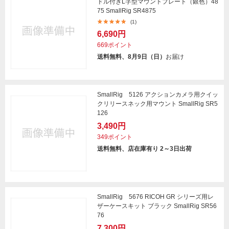
ドル付きL字型マウントプレート（銀色）48
75 SmallRig SR4875
(1)
6,690円
669ポイント
送料無料、8月9日（日）
お届け
SmallRig 5126 アクションカメラ用クイッ
クリリースネック用マウント SmallRig SR5
126
3,490円
349ポイント
送料無料、店在庫有り 2～3日出荷
SmallRig 5676 RICOH GR シリーズ用レ
ザーケースキット ブラック SmallRig SR56
76
7,300円