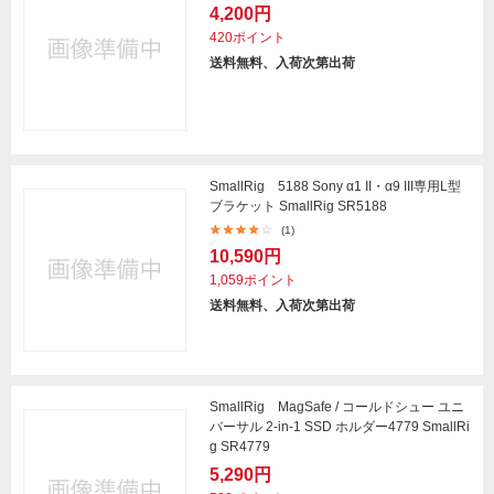
4,200円
420ポイント
送料無料、入荷次第出荷
SmallRig 5188 Sony α1 II・α9 III専用L型
ブラケット SmallRig SR5188
(1)
10,590円
1,059ポイント
送料無料、入荷次第出荷
SmallRig MagSafe / コールドシュー ユニ
バーサル 2-in-1 SSD ホルダー4779 SmallRi
g SR4779
5,290円