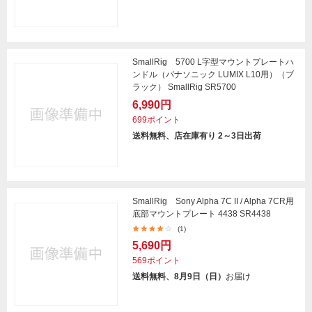
SmallRig 5700 L字型マウントプレートハ
ンドル（パナソニック LUMIX L10用）（ブ
ラック） SmallRig SR5700
6,990円
699ポイント
送料無料、店在庫有り 2～3日出荷
SmallRig Sony Alpha 7C II / Alpha 7CR用
底部マウントプレート 4438 SR4438
(1)
5,690円
569ポイント
送料無料、8月9日（日）
お届け