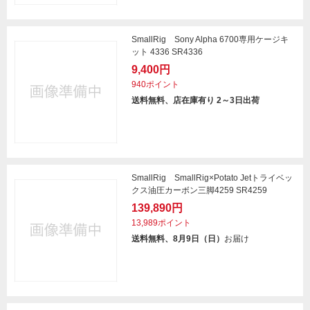
SmallRig Sony Alpha 6700専用ケージキ
ット 4336 SR4336
9,400円
940ポイント
送料無料、店在庫有り 2～3日出荷
SmallRig SmallRig×Potato Jetトライベッ
クス油圧カーボン三脚4259 SR4259
139,890円
13,989ポイント
送料無料、8月9日（日）
お届け