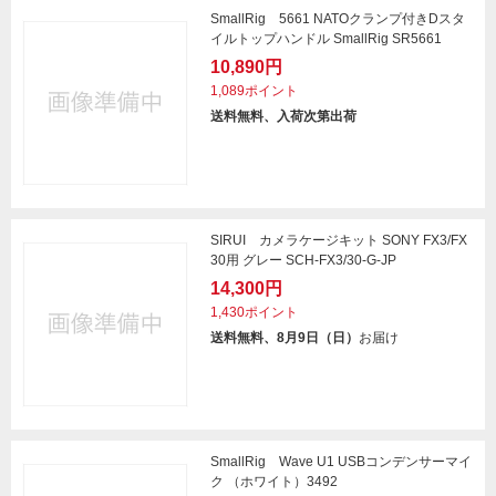
SmallRig 5661 NATOクランプ付きDスタ
イルトップハンドル SmallRig SR5661
10,890円
1,089ポイント
送料無料、入荷次第出荷
SIRUI カメラケージキット SONY FX3/FX
30用 グレー SCH-FX3/30-G-JP
14,300円
1,430ポイント
送料無料、8月9日（日）
お届け
SmallRig Wave U1 USBコンデンサーマイ
ク （ホワイト）3492