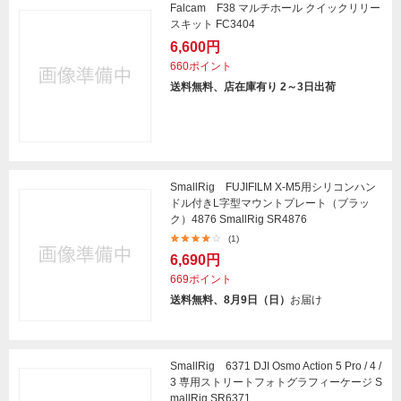
Falcam F38 マルチホール クイックリリー
スキット FC3404
6,600円
660ポイント
送料無料、店在庫有り 2～3日出荷
SmallRig FUJIFILM X-M5用シリコンハン
ドル付きL字型マウントプレート（ブラッ
ク）4876 SmallRig SR4876
(1)
6,690円
669ポイント
送料無料、8月9日（日）
お届け
SmallRig 6371 DJI Osmo Action 5 Pro / 4 /
3 専用ストリートフォトグラフィーケージ S
mallRig SR6371