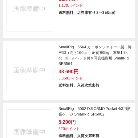
1,170ポイント
送料無料、店在庫有り 2～3日出荷
SmallRig 5564 カーボンファイバー製一脚
三脚（高さ166cm、耐荷重5kg、重量1.7k
g）ボールヘッド付き写真撮影用 SmallRig
SR5564
33,690円
3,369ポイント
送料無料、入荷次第出荷
SmallRig 6002 DJI OSMO Pocket 4/3用拡
張ケージ SmallRig SR6002
5,200円
520ポイント
送料無料、入荷次第出荷