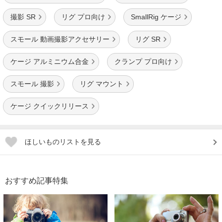
撮影 SR
リグ プロ向け
SmallRig ケージ
スモール 動画撮影アクセサリー
リグ SR
ケージ アルミニウム合金
クランプ プロ向け
スモール 撮影
リグ マウント
ケージ クイックリリース
ほしいものリストを見る
おすすめ記事特集