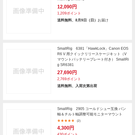
12,090円
1,209ポイント
送料無料、8月9日（日）
お届け
SmallRig 6381「HawkLock」Canon EOS
R6 V 用クイックリリースケージキット（V
マウントバッテリープレート付き） SmallRi
g SR6381
27,690円
2,769ポイント
送料無料、入荷次第出荷
SmallRig 2905 コールドシュー互換 パン
軸＆チルト軸調整可能モニターマウント
(2)
4,300円
430ポイント