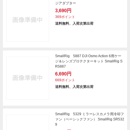
ジアダプター
3,690円
369ポイント
送料無料、入荷次第出荷
SmallRig 5887 DJI Osmo Action 6用ケー
ジ＆レンズプロテクターキット SmallRig S
R5887
6,690円
669ポイント
送料無料、入荷次第出荷
SmallRig 5329 ミラーレスカメラ用冷却フ
ァン（ベーシックファン） SmallRig SR532
9