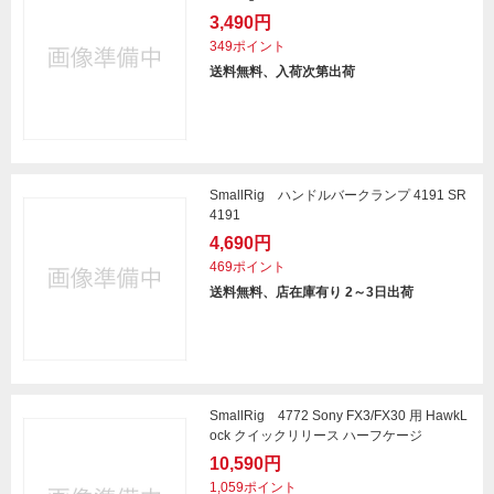
3,490円
349ポイント
送料無料、入荷次第出荷
SmallRig ハンドルバークランプ 4191 SR
4191
4,690円
469ポイント
送料無料、店在庫有り 2～3日出荷
SmallRig 4772 Sony FX3/FX30 用 HawkL
ock クイックリリース ハーフケージ
10,590円
1,059ポイント