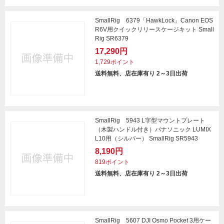
SmallRig 6379「HawkLock」Canon EOS
R6V用クイックリリースケージキット Small
Rig SR6379
17,290円
1,729ポイント
送料無料、店在庫有り 2～3日出荷
SmallRig 5943 L字型マウントプレート
（木製ハンドル付き）パナソニック LUMIX
L10用（シルバー） SmallRig SR5943
8,190円
819ポイント
送料無料、店在庫有り 2～3日出荷
SmallRig 5607 DJI Osmo Pocket 3用ケー