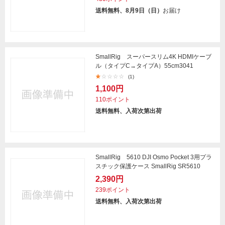
送料無料、8月9日（日）
お届け
SmallRig スーパースリム4K HDMIケーブ
ル（タイプC→タイプA）55cm3041
(1)
1,100円
110ポイント
送料無料、入荷次第出荷
SmallRig 5610 DJI Osmo Pocket 3用プラ
スチック保護ケース SmallRig SR5610
2,390円
239ポイント
送料無料、入荷次第出荷