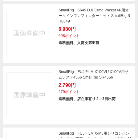
SmallRig 6649 DJI Osmo Pocket 4P用オ
ールインワンフィルターキット SmallRig S
R6649
6,980円
698ポイント
送料無料、入荷次第出荷
SmallRig FUJIFILM X100VI / X100V用サ
ムレスト4566 SmallRig SR4566
2,790円
279ポイント
送料無料、店在庫有り 2～3日出荷
SmallRig FUJIFILM X-M5用シリコンハン