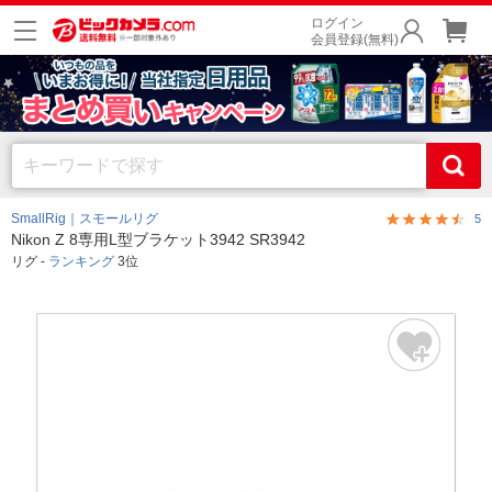
ログイン
会員登録(無料)
SmallRig｜スモールリグ
5
Nikon Z 8専用L型ブラケット3942 SR3942
リグ -
ランキング
3位