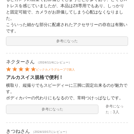
トレスを感じていましたが、本品はZ8専用でもあり、しっかり
と固定可能で、カメラがお辞儀してしまう心配はなくなりまし
た。
こういった細かな部分に配慮されたアクセサリーの存在は有難い
です。
参考になった
ネクター
さん
（2024/11/4にレビュー）
ビックカメラグループで購入
アルカスイス規格で便利！
横取り、縦撮りでもスピーディーに三脚に固定出来るのが魅力で
す。
ボディカバーの代わりにもなるので、常時つけっぱなしです。
参考になっ
参考になった
3人
た：
きつね
さん
（2024/10/17にレビュー）