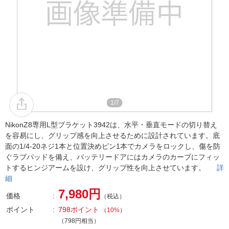
1/7
NikonZ8専用L型ブラケット3942は、水平・垂直モードの切り替え
を容易にし、グリップ感を向上させるために設計されています。底
面の1/4-20ネジ1本と位置決めピン1本でカメラをロックし、傷を防
ぐラブパッドを備え、バッテリードアにはカメラのカーブにフィッ
トするヒンジアームを設け、グリップ性を向上させています。
詳
細
7,980円
価格
（税込）
ポイント
798ポイント
（
10%
）
（798円相当）