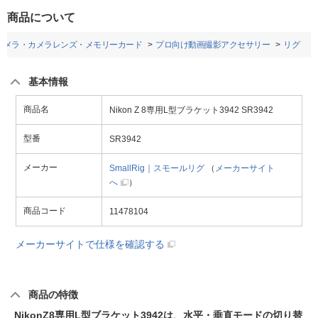
商品について
カメラ・カメラレンズ・メモリーカード
プロ向け動画撮影アクセサリー
リグ
基本情報
商品名
Nikon Z 8専用L型ブラケット3942 SR3942
型番
SR3942
メーカー
SmallRig｜スモールリグ
（
メーカーサイト
へ
）
商品コード
11478104
メーカーサイトで仕様を確認する
商品の特徴
NikonZ8専用L型ブラケット3942は、水平・垂直モードの切り替