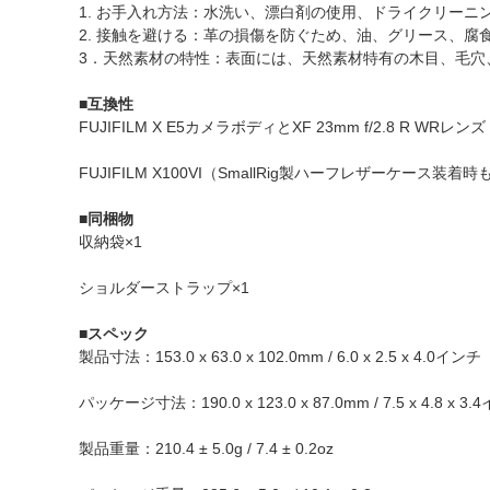
1. お手入れ方法：水洗い、漂白剤の使用、ドライクリー
2. 接触を避ける：革の損傷を防ぐため、油、グリース、腐
3．天然素材の特性：表面には、天然素材特有の木目、毛穴
■互換性
FUJIFILM X E5カメラボディとXF 23mm f/2.8 R 
FUJIFILM X100VI（SmallRig製ハーフレザーケース装着
■同梱物
収納袋×1
ショルダーストラップ×1
■スペック
製品寸法：153.0 x 63.0 x 102.0mm / 6.0 x 2.5 x 4.0インチ
パッケージ寸法：190.0 x 123.0 x 87.0mm / 7.5 x 4.8 x 3
製品重量：210.4 ± 5.0g / 7.4 ± 0.2oz