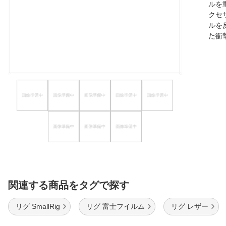
ルを
ほしいもの
クセ
ルを
お知らせ
た衝
関連する商品をタグで探す
リグ SmallRig
リグ 富士フイルム
リグ レザー