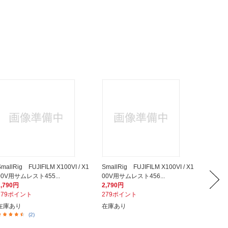
SmallRig FUJIFILM X100VI / X1
SmallRig FUJIFILM X100VI / X1
SmallR
00V用サムレスト455...
00V用サムレスト456...
VI / X
2,790円
2,790円
6,990
279ポイント
279ポイント
699ポ
在庫あり
在庫あり
入荷次
(2)