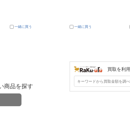
一緒に買う
一緒に買う
買取を利
い商品を探す