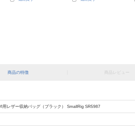
商品の特徴
商品レビュー
 X100VI用レザー収納バッグ（ブラック） SmallRig SR5987