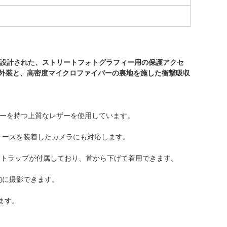
ユーザー向けに設計された、ストリートフォトグラフィー用の保護アクセ
の外装と、高密度マイクロファイバーの裏地を施した衝撃吸収
クスチャーを持つ上質なレザーを使用しています。
ーケースを装着したカメラにも対応します。
ストラップが付属しており、首から下げて着用できます。
的に撮影できます。
ます。