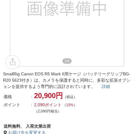
1/4
SmallRig Canon EOS R5 Mark II用ケージ（バッテリーグリップBG-
R20 5623付き）は、カメラを保護すると同時に、多彩な拡張オプシ
ョンを提供するよう専門的に設計されています。
詳細
20,900円
価格
（税込）
ポイント
2,090ポイント
（
10%
）
（2,090円相当）
送料無料、
入荷次第出荷
お届け先を変更する