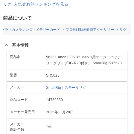
リグ 人気売れ筋ランキングを見る
商品について
カメラ・カメラレンズ・メモリーカード
プロ向け動画撮影アクセサリー
リグ
基本情報
商品名
5623 Canon EOS R5 Mark II用ケージ（バッテ
リーグリップBG-R20付き） SmallRig SR5623
型番
SR5623
メーカー
SmallRig｜スモールリグ
商品コード
14739380
メーカー発売日
2025年11月28日
メーカー
1年
保証年数