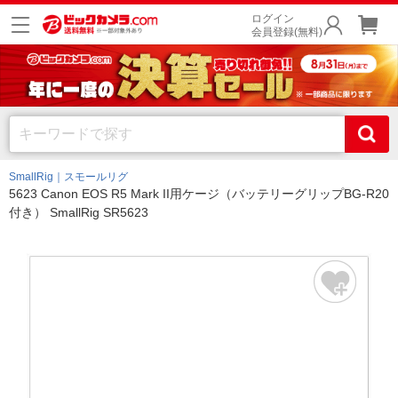
ログイン
会員登録(無料)
SmallRig｜スモールリグ
5623 Canon EOS R5 Mark II用ケージ（バッテリーグリップBG-R20
付き） SmallRig SR5623