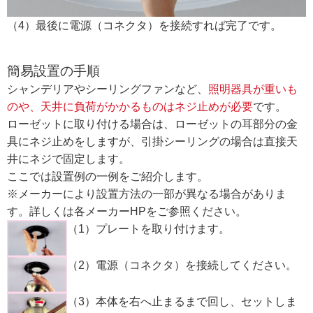
（4）最後に電源（コネクタ）を接続すれば完了です。
簡易設置の手順
シャンデリアやシーリングファンなど、
照明器具が重いも
のや、天井に負荷がかかるものはネジ止めが必要
です。
ローゼットに取り付ける場合は、ローゼットの耳部分の金
具にネジ止めをしますが、引掛シーリングの場合は直接天
井にネジで固定します。
ここでは設置例の一例をご紹介します。
※メーカーにより設置方法の一部が異なる場合がありま
す。詳しくは各メーカーHPをご参照ください。
（1）プレートを取り付けます。
（2）電源（コネクタ）を接続してください。
（3）本体を右へ止まるまで回し、セットしま