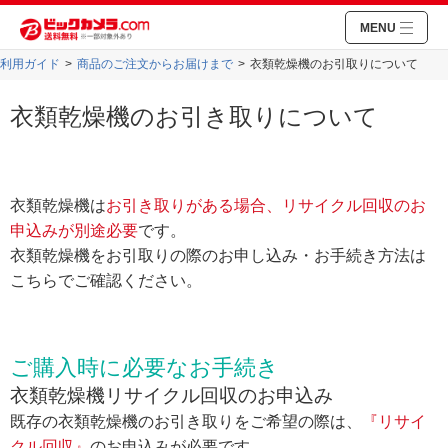
MENU
利用ガイド
商品のご注文からお届けまで
衣類乾燥機のお引取りについて
衣類乾燥機のお引き取りについて
衣類乾燥機は
お引き取りがある場合、リサイクル回収のお
申込みが別途必要
です。
衣類乾燥機をお引取りの際のお申し込み・お手続き方法は
こちらでご確認ください。
ご購入時に必要なお手続き
衣類乾燥機リサイクル回収のお申込み
既存の衣類乾燥機のお引き取りをご希望の際は、
『リサイ
クル回収』
のお申込みが必要です。