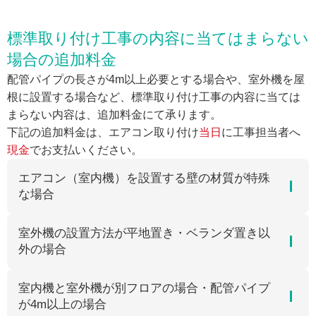
標準取り付け工事の内容に当てはまらない
場合の追加料金
配管パイプの長さが4m以上必要とする場合や、室外機を屋
根に設置する場合など、標準取り付け工事の内容に当ては
まらない内容は、追加料金にて承ります。
下記の追加料金は、エアコン取り付け
当日
に工事担当者へ
現金
でお支払いください。
エアコン（室内機）を設置する壁の材質が特殊
な場合
室外機の設置方法が平地置き・ベランダ置き以
外の場合
室内機と室外機が別フロアの場合・配管パイプ
が4m以上の場合