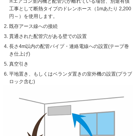
※エアコン室内機と配管穴が離れている場合、別途有償
工事として断熱タイプのドレンホース（1mあたり 2,200
円～）を使用します。
既存アース線への接続
貫通された配管穴がある壁での設置
長さ4m以内の配管パイプ・連絡電線への設置(テープ巻
き仕上げ)
真空引き
平地置き、もしくはベランダ置きの室外機の設置(プラブ
ロック含む)