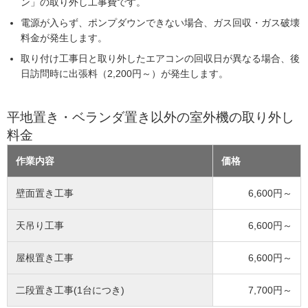
ン」の取り外し工事費です。
電源が入らず、ポンプダウンできない場合、ガス回収・ガス破壊
料金が発生します。
取り付け工事日と取り外したエアコンの回収日が異なる場合、後
日訪問時に出張料（2,200円～）が発生します。
平地置き・ベランダ置き以外の室外機の取り外し
料金
作業内容
価格
壁面置き工事
6,600円～
天吊り工事
6,600円～
屋根置き工事
6,600円～
二段置き工事(1台につき)
7,700円～