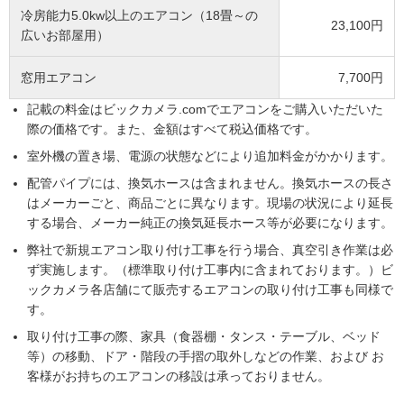
冷房能力5.0kw以上のエアコン（18畳～の
23,100円
広いお部屋用）
窓用エアコン
7,700円
記載の料金はビックカメラ.comでエアコンをご購入いただいた
際の価格です。また、金額はすべて税込価格です。
室外機の置き場、電源の状態などにより追加料金がかかります。
配管パイプには、換気ホースは含まれません。換気ホースの長さ
はメーカーごと、商品ごとに異なります。現場の状況により延長
する場合、メーカー純正の換気延長ホース等が必要になります。
弊社で新規エアコン取り付け工事を行う場合、真空引き作業は必
ず実施します。（標準取り付け工事内に含まれております。）ビ
ックカメラ各店舗にて販売するエアコンの取り付け工事も同様で
す。
取り付け工事の際、家具（食器棚・タンス・テーブル、ベッド
等）の移動、ドア・階段の手摺の取外しなどの作業、および お
客様がお持ちのエアコンの移設は承っておりません。