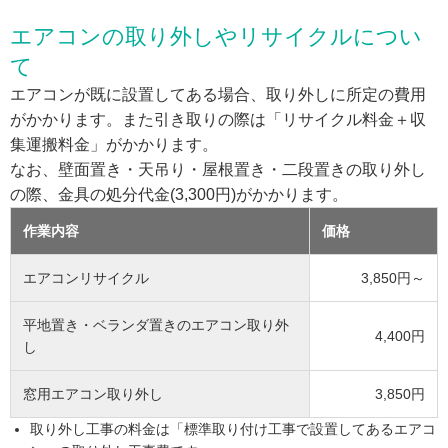
エアコンの取り外しやリサイクルについ
て
エアコンが既に設置してある場合、取り外しに所定の費用
がかかります。また引き取りの際は「リサイクル料金＋収
集運搬料金」がかかります。
なお、壁面置き・天吊り・屋根置き・二段置きの取り外し
の際、金具の処分代金(3,300円)がかかります。
作業内容
価格
エアコンリサイクル
3,850円～
平地置き・ベランダ置きのエアコン取り外
4,400円
し
窓用エアコン取り外し
3,850円
取り外し工事の料金は「標準取り付け工事で設置してあるエアコ