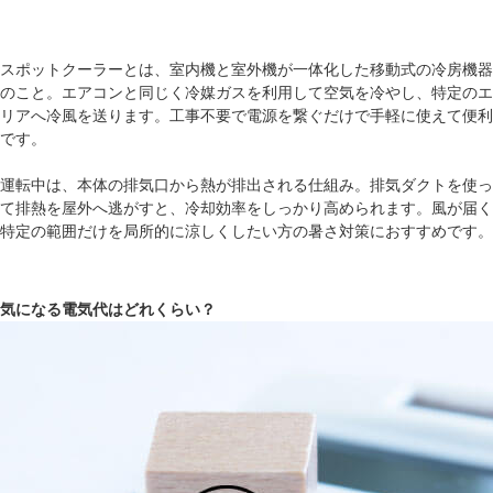
スポットクーラーとは、室内機と室外機が一体化した移動式の冷房機器
のこと。エアコンと同じく冷媒ガスを利用して空気を冷やし、特定のエ
リアへ冷風を送ります。工事不要で電源を繋ぐだけで手軽に使えて便利
です。
運転中は、本体の排気口から熱が排出される仕組み。排気ダクトを使っ
て排熱を屋外へ逃がすと、冷却効率をしっかり高められます。風が届く
特定の範囲だけを局所的に涼しくしたい方の暑さ対策におすすめです。
気になる電気代はどれくらい？