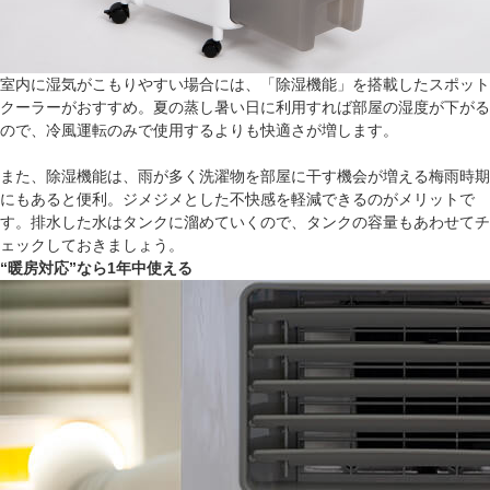
室内に湿気がこもりやすい場合には、「除湿機能」を搭載したスポット
クーラーがおすすめ。夏の蒸し暑い日に利用すれば部屋の湿度が下がる
ので、冷風運転のみで使用するよりも快適さが増します。
また、除湿機能は、雨が多く洗濯物を部屋に干す機会が増える梅雨時期
にもあると便利。ジメジメとした不快感を軽減できるのがメリットで
す。排水した水はタンクに溜めていくので、タンクの容量もあわせてチ
ェックしておきましょう。
“暖房対応”なら1年中使える