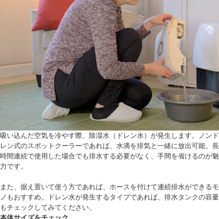
吸い込んだ空気を冷やす際、除湿水（ドレン水）が発生します。ノンド
レン式のスポットクーラーであれば、水滴を排気と一緒に放出可能。長
時間連続で使用した場合でも排水する必要がなく、手間を省けるのが魅
力です。
また、据え置いて使う方であれば、ホースを付けて連続排水ができるモ
ノもおすすめ。ドレン水が発生するタイプであれば、排水タンクの容量
もチェックしてみてください。
本体サイズをチェック