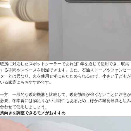
暖房に対応したスポットクーラーであれば1年を通じて使用でき、収納
する手間やスペースを削減できます。また、石油ストーブやファンヒー
ターとは異なり、火を使用せずにあたためられるので、小さい子どもが
いる家庭にもおすすめです。
一方、一般的な暖房機器と比較して、暖房効果が強くないことに注意が
必要。冬本番には物足りない可能性もあるため、ほかの暖房器具と組み
合わせて使用しましょう。
風向きを調整できるモノがおすすめ