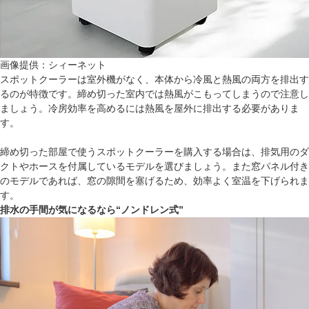
画像提供：シィーネット
スポットクーラーは室外機がなく、本体から冷風と熱風の両方を排出す
るのが特徴です。締め切った室内では熱風がこもってしまうので注意し
ましょう。冷房効率を高めるには熱風を屋外に排出する必要がありま
す。
締め切った部屋で使うスポットクーラーを購入する場合は、排気用のダ
クトやホースを付属しているモデルを選びましょう。また窓パネル付き
のモデルであれば、窓の隙間を塞げるため、効率よく室温を下げられま
す。
排水の手間が気になるなら“ノンドレン式”