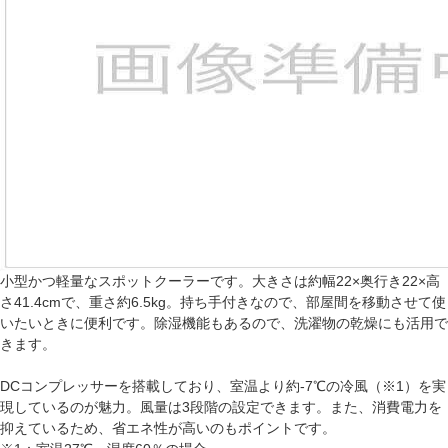
小型かつ軽量なスポットクーラーです。大きさは約幅22×奥行き22×高
さ41.4cmで、重さ約6.5kg。持ち手付きなので、部屋間を移動させて使
いたいときに便利です。除湿機能もあるので、洗濯物の乾燥にも活用で
きます。
DCコンプレッサーを搭載しており、室温より約-7℃の冷風（※1）を実
現しているのが魅力。風量は3段階の設定できます。また、消費電力を
抑えているため、省エネ性が高いのもポイントです。