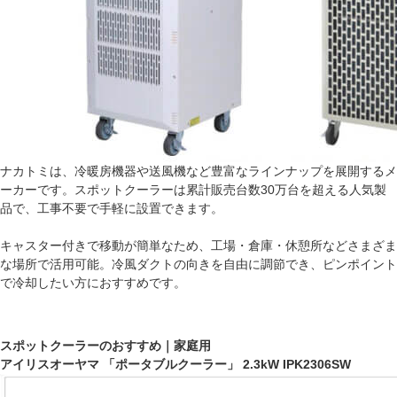
ナカトミは、冷暖房機器や送風機など豊富なラインナップを展開するメ
ーカーです。スポットクーラーは累計販売台数30万台を超える人気製
品で、工事不要で手軽に設置できます。
キャスター付きで移動が簡単なため、工場・倉庫・休憩所などさまざま
な場所で活用可能。冷風ダクトの向きを自由に調節でき、ピンポイント
で冷却したい方におすすめです。
スポットクーラーのおすすめ｜家庭用
アイリスオーヤマ 「ポータブルクーラー」 2.3kW IPK2306SW