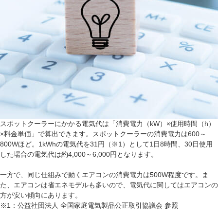
スポットクーラーにかかる電気代は「消費電力（kW）×使用時間（h）
×料金単価」で算出できます。スポットクーラーの消費電力は600～
800Wほど。1kWhの電気代を31円（※1）として1日8時間、30日使用
した場合の電気代は約4,000～6,000円となります。
一方で、同じ仕組みで動くエアコンの消費電力は500W程度です。ま
た、エアコンは省エネモデルも多いので、電気代に関してはエアコンの
方が安い傾向にあります。
※1：公益社団法人 全国家庭電気製品公正取引協議会 参照