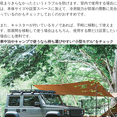
収まりきらなかったというトラブルを防げます。室内で使用する場合に
は、本体サイズや設置スペースに加えて、冷房能力が部屋の畳数に見合
っているのかもチェックしておくのがおすすめです。
また、キャスターが付いているモノであれば、手軽に移動して使えま
す。部屋間を移動して使う場合はもちろん、使用する際だけ設置したい
場合にも便利です。
車中泊やキャンプで使うなら持ち運びやすい“小型モデル”をチェック