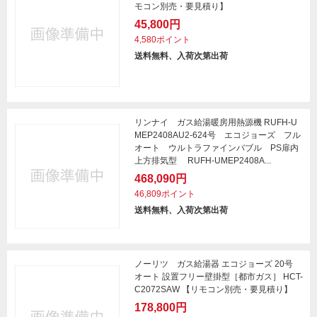
モコン別売・要見積り】
45,800円
4,580ポイント
送料無料、入荷次第出荷
リンナイ ガス給湯暖房用熱源機 RUFH-U
MEP2408AU2-624号 エコジョーズ フル
オート ウルトラファインバブル PS扉内
上方排気型 RUFH-UMEP2408A...
468,090円
46,809ポイント
送料無料、入荷次第出荷
ノーリツ ガス給湯器 エコジョーズ 20号
オート 設置フリー壁掛型［都市ガス］ HCT-
C2072SAW 【リモコン別売・要見積り】
178,800円