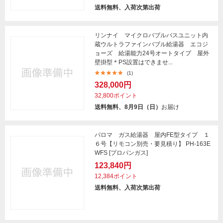
送料無料、入荷次第出荷
リンナイ マイクロバブルバスユニット内
蔵ウルトラファインバブル給湯器 エコジ
ョーズ 給湯能力24号オートタイプ 屋外
壁掛型＊PS設置はできませ...
(1)
328,000円
32,800ポイント
送料無料、8月9日（日）
お届け
パロマ ガス給湯器 屋内FE型タイプ １
６号【リモコン別売・要見積り】 PH-163E
WFS [プロパンガス]
123,840円
12,384ポイント
送料無料、入荷次第出荷