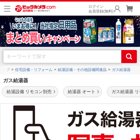
ログイン
会員登録(無料)
トップ
住宅設備・リフォーム
給湯設備・その他設備関連品
ガス給湯器
ガス給湯器
給湯設備 リモコン別売
給湯器 オート
ガス給湯器 