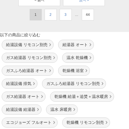
< 前へ
次へ >
1
2
3
…
44
以下の商品に絞り込む
給湯設備 リモコン別売
給湯器 オート
ガス給湯器 リモコン別売
温水 乾燥機
ガスふろ給湯器 オート
乾燥機 浴室
給湯設備 排気
ガスふろ給湯器 リモコン別売
ガス給湯器 オート
乾燥機 給湯＋追焚＋温水暖房
給湯設備 給湯器
温水 床暖房
エコジョーズ フルオート
乾燥機 リモコン別売