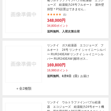
蔵ウルトラファインバブル給湯器 エコジ
ョーズ 給湯能力24号フルオート 屋外壁
掛型＊PS設置はできません...
(1)
348,000円
34,800ポイント
送料無料、入荷次第出荷
リンナイ ガス給湯器 エコジョーズ フ
ルオート 24号 リンナイ シャイニーシルバ
ー RUR240EAW リンナイ シャイニーシル
バー RUR240EAW [都市ガス...
169,800円
16,980ポイント
送料無料、8月9日（日）
お届け
＋全2種類
リンナイ ウルトラファインバブル給湯
器 エコジョーズ 給湯能力24号オート機