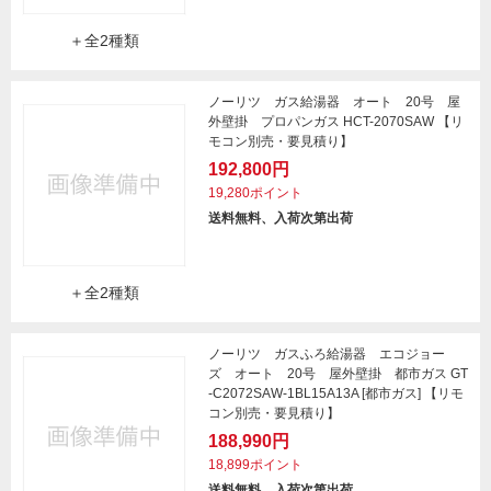
＋全2種類
ノーリツ ガス給湯器 オート 20号 屋
外壁掛 プロパンガス HCT-2070SAW 【リ
モコン別売・要見積り】
192,800円
19,280ポイント
送料無料、入荷次第出荷
＋全2種類
ノーリツ ガスふろ給湯器 エコジョー
ズ オート 20号 屋外壁掛 都市ガス GT
-C2072SAW-1BL15A13A [都市ガス] 【リモ
コン別売・要見積り】
188,990円
18,899ポイント
送料無料、入荷次第出荷