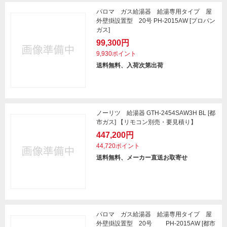
パロマ ガス給湯器 給湯専用タイプ 屋
外壁掛設置型 20号 PH-2015AW [プロパン
ガス]
99,300円
9,930ポイント
送料無料、入荷次第出荷
ノーリツ 給湯器 GTH-2454SAW3H BL [都
市ガス] 【リモコン別売・要見積り】
447,200円
44,720ポイント
送料無料、メーカー直送お取寄せ
パロマ ガス給湯器 給湯専用タイプ 屋
外壁掛設置型 20号 PH-2015AW [都市