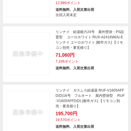
12,980ポイント
送料無料、入荷次第出荷
次回入荷未定
リンナイ 給湯能力24号 屋外壁掛・PS設
置型 ユーロホワイト RUX-A2416W(A)-E
リンナイ ユーロホワイト [都市ガス] 【リモ
コン別売・要見積り】
71,060円
7,106ポイント
送料無料、入荷次第出荷
リンナイ ガスふろ給湯器 RUF-V1605AFF
D(D)16号 フルオート 屋内壁掛型 RUF
-V1605AFFD(D) [都市ガス] 【リモコン別
売・要見積り】
195,700円
19,570ポイント
送料無料、入荷次第出荷