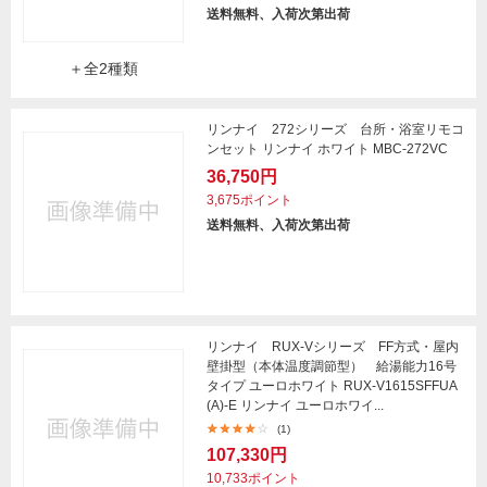
送料無料、入荷次第出荷
＋全2種類
リンナイ 272シリーズ 台所・浴室リモコ
ンセット リンナイ ホワイト MBC-272VC
36,750円
3,675ポイント
送料無料、入荷次第出荷
リンナイ RUX-Vシリーズ FF方式・屋内
壁掛型（本体温度調節型） 給湯能力16号
タイプ ユーロホワイト RUX-V1615SFFUA
(A)-E リンナイ ユーロホワイ...
(1)
107,330円
10,733ポイント