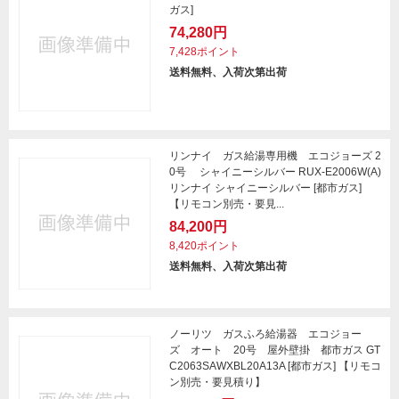
ガス]
74,280円
7,428ポイント
送料無料、入荷次第出荷
リンナイ ガス給湯専用機 エコジョーズ 2
0号 シャイニーシルバー RUX-E2006W(A)
リンナイ シャイニーシルバー [都市ガス]
【リモコン別売・要見...
84,200円
8,420ポイント
送料無料、入荷次第出荷
ノーリツ ガスふろ給湯器 エコジョー
ズ オート 20号 屋外壁掛 都市ガス GT
C2063SAWXBL20A13A [都市ガス] 【リモコ
ン別売・要見積り】