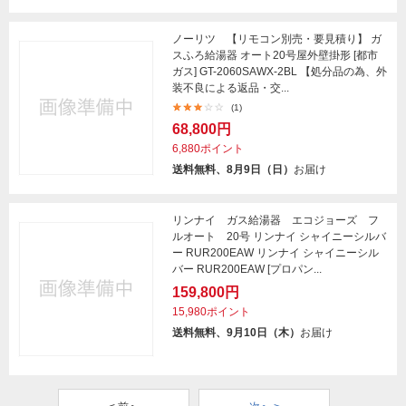
ノーリツ 【リモコン別売・要見積り】 ガ
スふろ給湯器 オート20号屋外壁掛形 [都市
ガス] GT-2060SAWX-2BL 【処分品の為、外
装不良による返品・交...
(1)
68,800円
6,880ポイント
送料無料、8月9日（日）
お届け
リンナイ ガス給湯器 エコジョーズ フ
ルオート 20号 リンナイ シャイニーシルバ
ー RUR200EAW リンナイ シャイニーシル
バー RUR200EAW [プロパン...
159,800円
15,980ポイント
送料無料、9月10日（木）
お届け