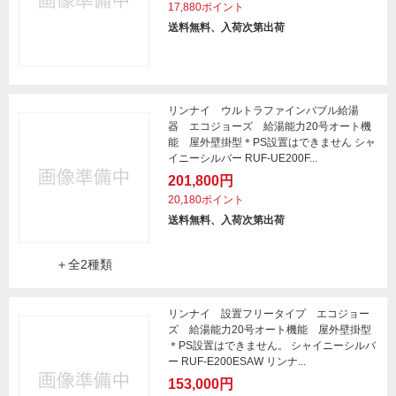
17,880ポイント
送料無料、入荷次第出荷
リンナイ ウルトラファインバブル給湯
器 エコジョーズ 給湯能力20号オート機
能 屋外壁掛型＊PS設置はできません シャ
イニーシルバー RUF-UE200F...
201,800円
20,180ポイント
送料無料、入荷次第出荷
＋全2種類
リンナイ 設置フリータイプ エコジョー
ズ 給湯能力20号オート機能 屋外壁掛型
＊PS設置はできません。 シャイニーシルバ
ー RUF-E200ESAW リンナ...
153,000円