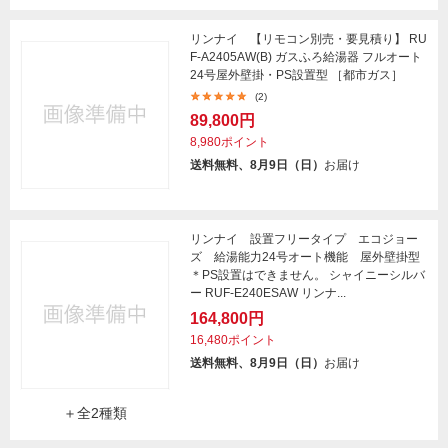
リンナイ 【リモコン別売・要見積り】 RU
F-A2405AW(B) ガスふろ給湯器 フルオート
24号屋外壁掛・PS設置型 ［都市ガス］
(2)
89,800円
8,980ポイント
送料無料、8月9日（日）
お届け
リンナイ 設置フリータイプ エコジョー
ズ 給湯能力24号オート機能 屋外壁掛型
＊PS設置はできません。 シャイニーシルバ
ー RUF-E240ESAW リンナ...
164,800円
16,480ポイント
送料無料、8月9日（日）
お届け
＋全2種類