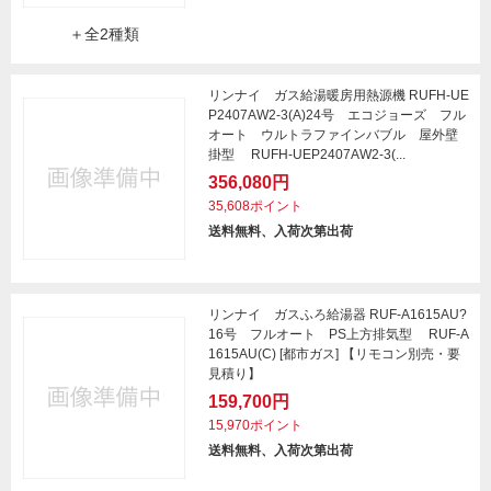
＋全2種類
リンナイ ガス給湯暖房用熱源機 RUFH-UE
P2407AW2-3(A)24号 エコジョーズ フル
オート ウルトラファインバブル 屋外壁
掛型 RUFH-UEP2407AW2-3(...
356,080円
35,608ポイント
送料無料、入荷次第出荷
リンナイ ガスふろ給湯器 RUF-A1615AU?
16号 フルオート PS上方排気型 RUF-A
1615AU(C) [都市ガス] 【リモコン別売・要
見積り】
159,700円
15,970ポイント
送料無料、入荷次第出荷