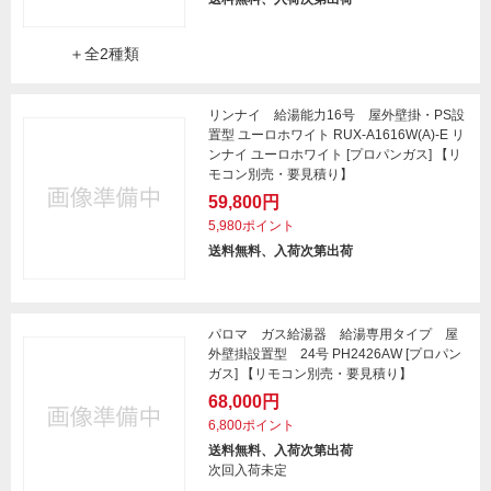
＋全2種類
リンナイ 給湯能力16号 屋外壁掛・PS設
置型 ユーロホワイト RUX-A1616W(A)-E リ
ンナイ ユーロホワイト [プロパンガス] 【リ
モコン別売・要見積り】
59,800円
5,980ポイント
送料無料、入荷次第出荷
パロマ ガス給湯器 給湯専用タイプ 屋
外壁掛設置型 24号 PH2426AW [プロパン
ガス] 【リモコン別売・要見積り】
68,000円
6,800ポイント
送料無料、入荷次第出荷
次回入荷未定