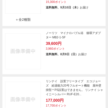
15,300ポイント
送料無料、9月10日（木）
お届け
＋全2種類
ノーリツ マイクロバブル浴 循環アダプ
ター MB2-1-SF
39,600円
3,960ポイント
送料無料、8月9日（日）
お届け
リンナイ 設置フリータイプ エコジョー
ズ 給湯能力20号フルオート機能 屋外壁
掛型＊PS設置はできません。 リンナイ シャ
イニーシルバー RUF-E20...
177,000円
17,700ポイント