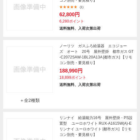
コン別売・要見積り】
(1)
62,800円
6,280ポイント
送料無料、入荷次第出荷
ノーリツ ガスふろ給湯器 エコジョー
ズ オート 20号 屋外壁掛 都市ガス GT
-C2072SAW-1BL20A13A [都市ガス] 【リモ
コン別売・要見積り】
188,990円
18,899ポイント
送料無料、入荷次第出荷
＋全2種類
リンナイ 給湯能力16号 屋外壁掛・PS設
置型 ユーロホワイト RUX-A1615W(A)-E
リンナイ ユーロホワイト [都市ガス] 【リモ
コン別売・要見積り】