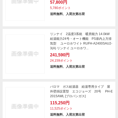
57,800円
5,780ポイント
送料無料、入荷次第出荷
リンナイ 2温度3系統 暖房能力 14.0kW
給湯能力24号・オート機能 PS扉内上方排
気型 ユーロホワイト RUFH-A2400SAU2-
3(A) リンナイ ユーロホワ...
241,590円
24,159ポイント
送料無料、入荷次第出荷
パロマ ガス給湯器 給湯専用タイプ 屋
外壁掛設置型 エコジョーズ 20号 PH-E
2015AWL [プロパンガス]
115,250円
11,525ポイント
送料無料、入荷次第出荷