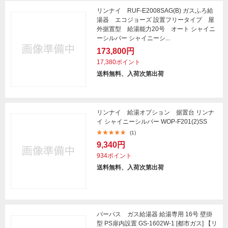
リンナイ RUF-E2008SAG(B) ガスふろ給
湯器 エコジョーズ 設置フリータイプ 屋
外据置型 給湯能力20号 オート シャイニ
ーシルバー シャイニーシ...
173,800円
17,380ポイント
送料無料、入荷次第出荷
リンナイ 給湯オプション 据置台 リンナ
イ シャイニーシルバー WOP-F201(2)SS
(1)
9,340円
934ポイント
送料無料、入荷次第出荷
パーパス ガス給湯器 給湯専用 16号 壁掛
型 PS扉内設置 GS-1602W-1 [都市ガス] 【リ