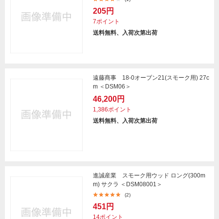
205円
7ポイント
送料無料、入荷次第出荷
遠藤商事 18-0オーブン21(スモーク用) 27c
m ＜DSM06＞
46,200円
1,386ポイント
送料無料、入荷次第出荷
進誠産業 スモーク用ウッド ロング(300m
m) サクラ ＜DSM08001＞
(2)
451円
14ポイント