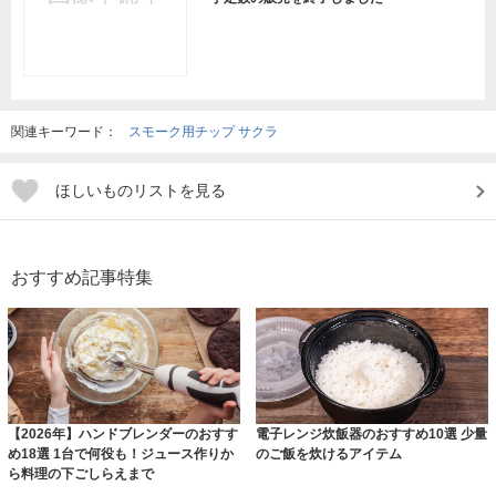
関連キーワード：
スモーク用チップ サクラ
ほしいものリストを見る
おすすめ記事特集
【2026年】ハンドブレンダーのおすす
電子レンジ炊飯器のおすすめ10選 少量
め18選 1台で何役も！ジュース作りか
のご飯を炊けるアイテム
ら料理の下ごしらえまで