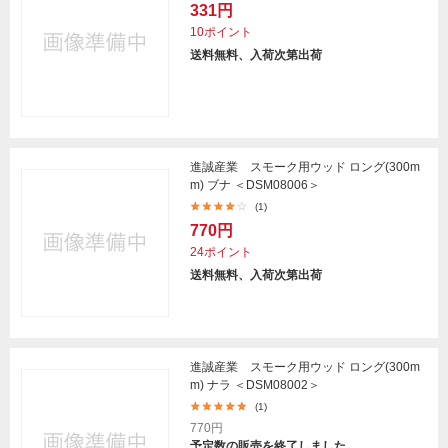
331円
10ポイント
送料無料、入荷次第出荷
進誠産業 スモーク用ウッド ロング(300m
m) ブナ ＜DSM08006＞
(1)
770円
24ポイント
送料無料、入荷次第出荷
進誠産業 スモーク用ウッド ロング(300m
m) ナラ ＜DSM08002＞
(1)
770円
予定数の販売を終了しました