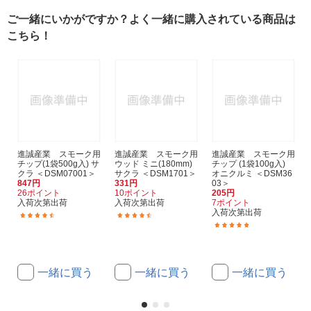
ご一緒にいかがですか？よく一緒に購入されている商品は
こちら！
進誠産業 スモーク用
進誠産業 スモーク用
進誠産業 スモーク用
チップ(1袋500g入) サ
ウッド ミニ(180mm)
チップ (1袋100g入)
クラ ＜DSM07001＞
サクラ ＜DSM1701＞
オニクルミ ＜DSM36
847円
331円
03＞
26ポイント
10ポイント
205円
入荷次第出荷
入荷次第出荷
7ポイント
入荷次第出荷
(3)
(2)
(1)
一緒に買う
一緒に買う
一緒に買う