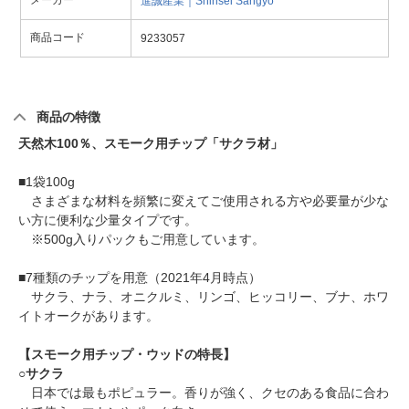
メーカー
進誠産業｜Shinsei Sangyo
商品コード
9233057
商品の特徴
天然木100％、スモーク用チップ「サクラ材」
■1袋100g
さまざまな材料を頻繁に変えてご使用される方や必要量が少な
い方に便利な少量タイプです。
※500g入りパックもご用意しています。
■7種類のチップを用意（2021年4月時点）
サクラ、ナラ、オニクルミ、リンゴ、ヒッコリー、ブナ、ホワ
イトオークがあります。
【スモーク用チップ・ウッドの特長】
○
サクラ
日本では最もポピュラー。香りが強く、クセのある食品に合わ