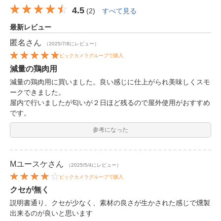
4.5
(
2
)
すべて見る
最新レビュー
匿名
さん
（2025/7/8にレビュー）
ビックカメラグループで購入
減量の鶏肉用
減量の鶏肉用に買いました。良い感じに仕上がられ美味しくスモ
ークできました。
屋内で行いましたが匂いが２日ほど残るので屋外使用がおすすめ
です。
参考になった
Mユースケ
さん
（2025/5/4にレビュー）
ビックカメラグループで購入
クセが無く
説明書通り、クセが少なく、素材の良さが生かされた感じで燻製
出来るのが良いと思います