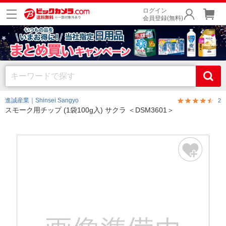
ログイン
会員登録(無料)
進誠産業｜Shinsei Sangyo
2
スモーク用チップ (1袋100g入) サクラ ＜DSM3601＞