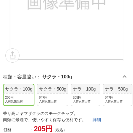
種類・容量違い
：
サクラ・100g
サクラ・100g
サクラ・500g
ナラ・100g
ナラ・500g
205円
847円
205円
847円
入荷次第出荷
入荷次第出荷
入荷次第出荷
入荷次第出荷
香り高いヤマザクラのスモークチップ。
肉類に最適で、使いやすく保存も便利です。
詳細
205円
価格
（税込）