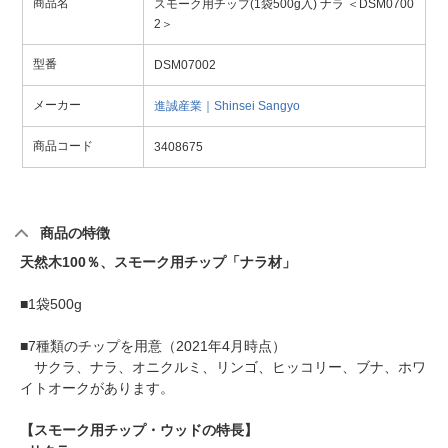
商品名
スモーク用チップ(1袋500g入) ナラ ＜DSM0700
2＞
型番
DSM07002
メーカー
進誠産業｜Shinsei Sangyo
商品コード
3408675
商品の特徴
天然木100％、スモーク用チップ「ナラ材」
■1袋500g
■7種類のチップを用意（2021年4月時点）
サクラ、ナラ、オニクルミ、リンゴ、ヒッコリー、ブナ、ホワ
イトオークがあります。
【スモーク用チップ・ウッドの特長】