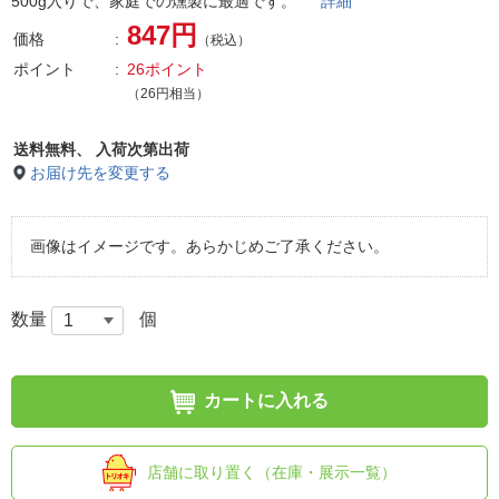
500g入りで、家庭での燻製に最適です。
詳細
847円
価格
（税込）
ポイント
26ポイント
（26円相当）
送料無料、
入荷次第出荷
お届け先を変更する
画像はイメージです。あらかじめご了承ください。
数量
個
カートに入れる
店舗に取り置く（在庫・展示一覧）