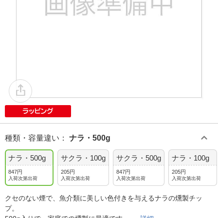
種類・容量違い
：
ナラ・500g
ナラ・500g
サクラ・100g
サクラ・500g
ナラ・100g
847円
205円
847円
205円
入荷次第出荷
入荷次第出荷
入荷次第出荷
入荷次第出荷
クセのない煙で、魚介類に美しい色付きを与えるナラの燻製チッ
プ。