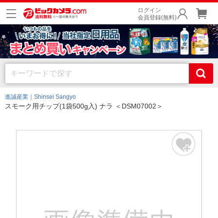
ログイン
会員登録(無料)
進誠産業｜Shinsei Sangyo
スモーク用チップ(1袋500g入) ナラ ＜DSM07002＞