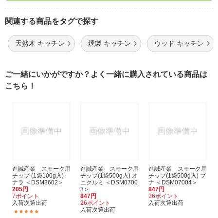
関連する商品をタグで探す
天然木 キッチン
燻製 キッチン
ウッド キッチン
ご一緒にいかがですか？よく一緒に購入されている商品は
こちら！
進誠産業 スモーク用
進誠産業 スモーク用
進誠産業 スモーク用
チップ (1袋100g入)
チップ(1袋500g入) オ
チップ(1袋500g入) ブ
ナラ ＜DSM3602＞
ニクルミ ＜DSM0700
ナ ＜DSM07004＞
205円
3＞
847円
7ポイント
847円
26ポイント
入荷次第出荷
26ポイント
入荷次第出荷
入荷次第出荷
(1)