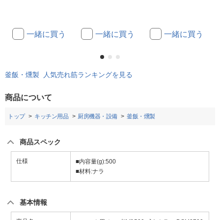
一緒に買う
一緒に買う
一緒に買う
釜飯・燻製 人気売れ筋ランキングを見る
商品について
トップ
キッチン用品
厨房機器・設備
釜飯・燻製
商品スペック
仕様
■内容量(g):500
■材料:ナラ
基本情報