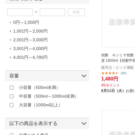
ほしいもの
~
お知らせ
0円～1,000円
1,001円～2,000円
2,001円～3,000円
3,001円～4,000円
焼酎 キンミヤ焼酎 
4,001円～4,780円
度 1800ml【焼酎甲
販売元：ビック酒販
(66)
容量
1,480円
45ポイント
小容量（500ml未満）
8月11日（火）
お届
中容量（500ml～1000ml未満）
大容量（1000ml以上）
以下の商品を表示する