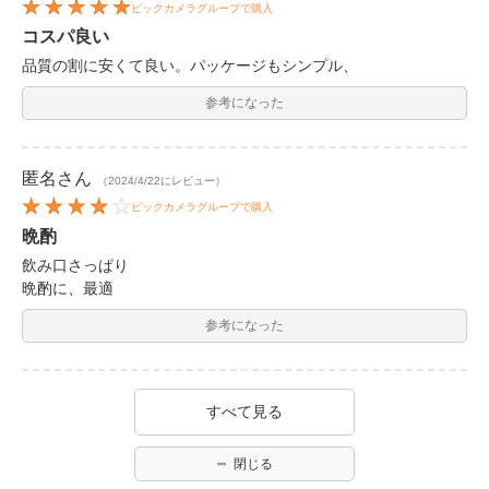
ビックカメラグループで購入
コスパ良い
品質の割に安くて良い。パッケージもシンプル、
参考になった
匿名
さん
（2024/4/22にレビュー）
ビックカメラグループで購入
晩酌
飲み口さっぱり
晩酌に、最適
参考になった
すべて見る
閉じる