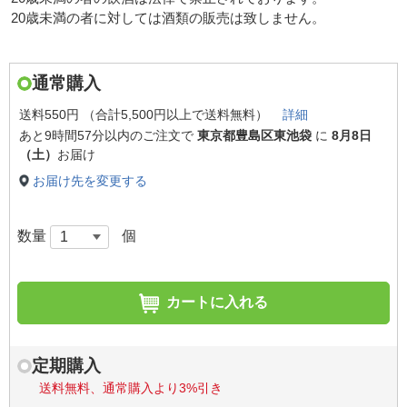
20歳未満の者に対しては酒類の販売は致しません。
通常購入
送料550円 （合計5,500円以上で送料無料）
詳細
あと
9時間57分以内
のご注文で
東京都豊島区東池袋
に
8月8日
（土）
お届け
お届け先を変更する
数量
個
カートに入れる
定期購入
送料無料、通常購入より3%引き