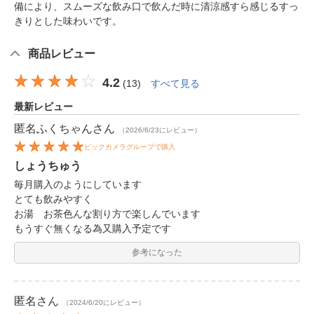
備により、スムーズな飲み口で飲んだ時に清涼感すら感じるすっ
きりとした味わいです。
商品レビュー
4.2
(
13
)
すべて見る
最新レビュー
匿名ふくちゃん
さん
（2026/6/23にレビュー）
ビックカメラグループで購入
しょうちゅう
毎月購入のようにしています
とても飲みやすく
お湯 お茶色んな割り方で楽しんでいます
もうすぐ無くなる為又購入予定です
参考になった
匿名
さん
（2024/6/20にレビュー）