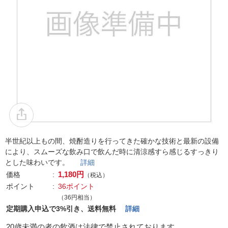
半世紀以上もの間、焼酎造りを行ってきた確かな技術と最新の設備
により、スムーズな飲み口で飲んだ時に清涼感すら感じるすっきり
とした味わいです。
詳細
1,180円
価格
（税込）
ポイント
36ポイント
（36円相当）
定期購入申込で3%引き、送料無料
詳細
20歳未満の者の飲酒は法律で禁止されております。