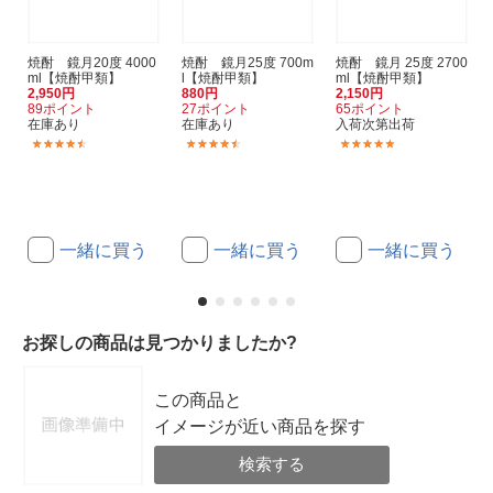
焼酎 鏡月20度 4000
焼酎 鏡月25度 700m
焼酎 鏡月 25度 2700
ml【焼酎甲類】
l【焼酎甲類】
ml【焼酎甲類】
2,950円
880円
2,150円
89ポイント
27ポイント
65ポイント
在庫あり
在庫あり
入荷次第出荷
(4)
(3)
(1)
一緒に買う
一緒に買う
一緒に買う
お探しの商品は見つかりましたか?
この商品と
イメージが近い商品を探す
検索する