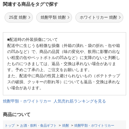
関連する商品をタグで探す
25度 焼酎
焼酎甲類 焼酎
ホワイトリカー 焼酎
■配送時の外装損傷について
配送中に生じうる軽微な損傷（外箱の潰れ・袋の折れ・缶や箱
の凹みなど）で、商品の品質（味の変化や、飲用に影響の出な
い程度の缶やペットボトルの凹みなど）に支障のないと判断し
たものにつきましては、返品・交換は承れない場合がありま
す。予めご了承の上、ご注文をお願いします。
また、配送中に商品の性質上避けられないもの（ポテトチップ
スの破損、クッキーの割れ等）についても返品・交換は承れな
い場合があります。
焼酎甲類・ホワイトリカー 人気売れ筋ランキングを見る
商品について
トップ
お酒・飲料・食品ギフト
焼酎
焼酎甲類・ホワイトリカー