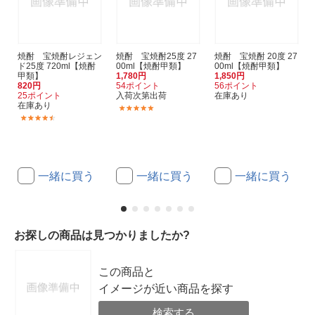
焼酎 宝焼酎レジェン
焼酎 宝焼酎25度 27
焼酎 宝焼酎 20度 27
ド25度 720ml【焼酎
00ml【焼酎甲類】
00ml【焼酎甲類】
甲類】
1,780円
1,850円
820円
54ポイント
56ポイント
25ポイント
入荷次第出荷
在庫あり
在庫あり
(15)
(5)
一緒に買う
一緒に買う
一緒に買う
お探しの商品は見つかりましたか?
この商品と
イメージが近い商品を探す
検索する