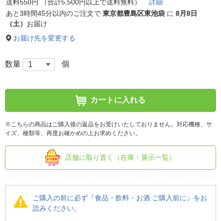
送料550円 （合計5,500円以上で送料無料）
詳細
あと
3時間45分以内
のご注文で
東京都豊島区東池袋
に
8月8日
（土）
お届け
お届け先を変更する
数量
個
カートに入れる
※こちらの商品はご購入後の返品をお受けいたしておりません。対応機種、サ
イズ、種類等、再度お確かめの上お求めください。
店舗に取り置く（在庫・展示一覧）
ご購入の前に必ず『食品・飲料・お酒 ご購入前に』をお
読みください。