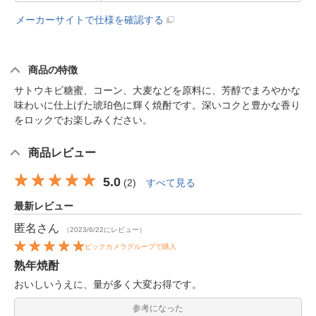
メーカーサイトで仕様を確認する
商品の特徴
サトウキビ糖蜜、コーン、大麦などを原料に、芳醇でまろやかな
味わいに仕上げた琥珀色に輝く焼酎です。深いコクと豊かな香り
をロックでお楽しみください。
商品レビュー
5.0
(
2
)
すべて見る
最新レビュー
匿名
さん
（2023/6/22にレビュー）
ビックカメラグループで購入
熟年焼酎
おいしいうえに、量が多く大変お得です。
参考になった