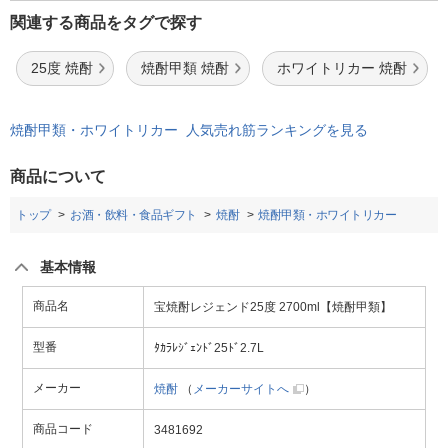
関連する商品をタグで探す
25度 焼酎
焼酎甲類 焼酎
ホワイトリカー 焼酎
焼酎甲類・ホワイトリカー 人気売れ筋ランキングを見る
商品について
トップ
お酒・飲料・食品ギフト
焼酎
焼酎甲類・ホワイトリカー
基本情報
商品名
宝焼酎レジェンド25度 2700ml【焼酎甲類】
型番
ﾀｶﾗﾚｼﾞｪﾝﾄﾞ25ﾄﾞ2.7L
メーカー
焼酎
（
メーカーサイトへ
）
商品コード
3481692