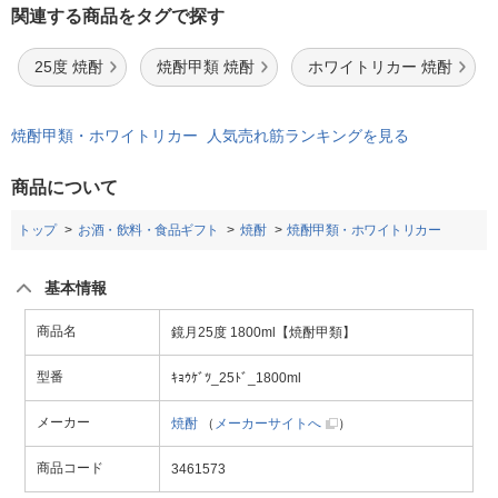
関連する商品をタグで探す
25度 焼酎
焼酎甲類 焼酎
ホワイトリカー 焼酎
焼酎甲類・ホワイトリカー 人気売れ筋ランキングを見る
商品について
トップ
お酒・飲料・食品ギフト
焼酎
焼酎甲類・ホワイトリカー
基本情報
商品名
鏡月25度 1800ml【焼酎甲類】
型番
ｷｮｳｹﾞﾂ_25ﾄﾞ_1800ml
メーカー
焼酎
（
メーカーサイトへ
）
商品コード
3461573