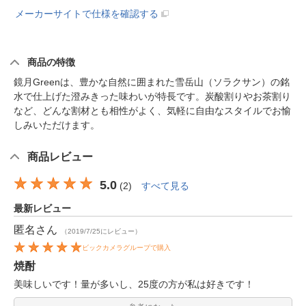
メーカーサイトで仕様を確認する
商品の特徴
鏡月Greenは、豊かな自然に囲まれた雪岳山（ソラクサン）の銘
水で仕上げた澄みきった味わいが特長です。炭酸割りやお茶割り
など、どんな割材とも相性がよく、気軽に自由なスタイルでお愉
しみいただけます。
商品レビュー
5.0
(
2
)
すべて見る
最新レビュー
匿名
さん
（2019/7/25にレビュー）
ビックカメラグループで購入
焼酎
美味しいです！量が多いし、25度の方が私は好きです！