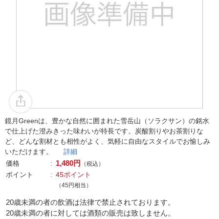
鏡月Greenは、豊かな自然に囲まれた雪岳山（ソラクサン）の銘水
で仕上げた澄みきった味わいが特長です。炭酸割りやお茶割りな
ど、どんな割材とも相性がよく、気軽に自由なスタイルでお愉しみ
いただけます。
詳細
1,480円
価格
（税込）
ポイント
45ポイント
（45円相当）
20歳未満の者の飲酒は法律で禁止されております。
20歳未満の者に対しては酒類の販売は致しません。