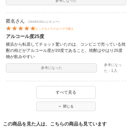
参考になった
匿名
さん
（2018/1/31にレビュー）
ビックカメラグループで購入
アルコール度25度
横浜から転居してチョット驚いたのは、コンビニで売っている焼
酎の殆どがアルコール度が20度であること。焼酎はやはり25度
物が飲みやすい
参考になっ
参考になった
1人
た：
すべて見る
閉じる
この商品を見た人は、こちらの商品も見ています