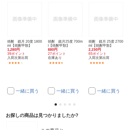
焼酎 鏡月 20度 1800
焼酎 鏡月25度 700m
焼酎 鏡月 25度 2700
ml【焼酎甲類】
l【焼酎甲類】
ml【焼酎甲類】
1,280円
880円
2,150円
39ポイント
27ポイント
65ポイント
入荷次第出荷
在庫あり
入荷次第出荷
(1)
(3)
(1)
一緒に買う
一緒に買う
一緒に買う
お探しの商品は見つかりましたか?