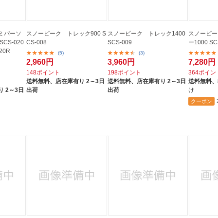
ミパーソ
スノーピーク トレック900 S
スノーピーク トレック1400
スノーピー
CS-020
CS-008
SCS-009
ー1000 SC
020R
(5)
(3)
2,960円
3,960円
7,280円
148ポイント
198ポイント
364ポイン
送料無料、
店在庫有り 2～3日
送料無料、
店在庫有り 2～3日
送料無料、
 2～3日
出荷
出荷
け
クーポン