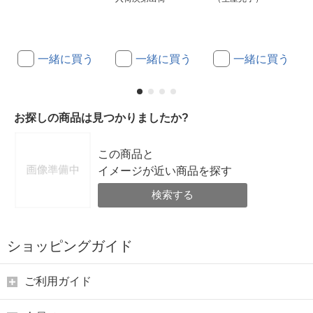
一緒に買う
一緒に買う
一緒に買う
お探しの商品は見つかりましたか?
この商品と
イメージが近い商品を探す
検索する
ショッピングガイド
ご利用ガイド