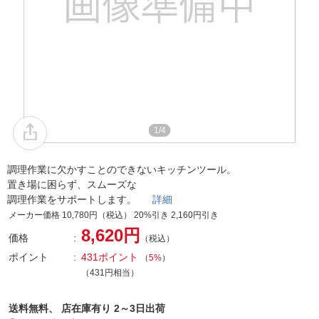
1/4
調理作業に欠かすことのできないキッチンツール。
置き場に困らず、スムーズな
調理作業をサポートします。
詳細
メーカー価格 10,780円（税込） 20%引き 2,160円引き
8,620円
価格
（税込）
ポイント
431ポイント
（
5%
）
（431円相当）
送料無料、
店在庫有り 2～3日出荷