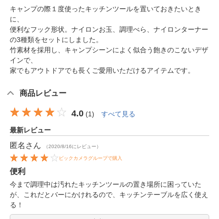
キャンプの際１度使ったキッチンツールを置いておきたいとき
に、
便利なフック形状。ナイロンお玉、調理べら、ナイロンターナー
の3種類をセットにしました。
竹素材を採用し、キャンプシーンによく似合う飽きのこないデザ
インで、
家でもアウトドアでも長くご愛用いただけるアイテムです。
商品レビュー
4.0
(
1
)
すべて見る
最新レビュー
匿名
さん
（2020/8/16にレビュー）
ビックカメラグループで購入
便利
今まで調理中は汚れたキッチンツールの置き場所に困っていた
が、これだとバーにかけれるので、キッチンテーブルを広く使え
る！