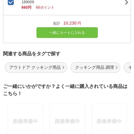
189009
660円
66ポイント
10,230
合計
円
一緒にカートに入れる
関連する商品をタグで探す
アウトドア クッキング用品
クッキング用品 調理
キ
ご一緒にいかがですか？よく一緒に購入されている商品は
こちら！