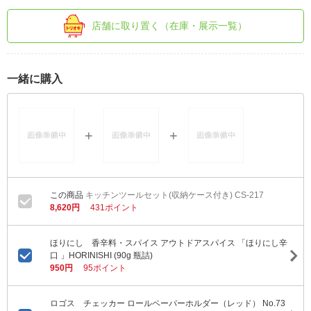
店舗に取り置く（在庫・展示一覧）
一緒に購入
キッチンツールセット(収納ケース付き) CS-217
8,620円
431ポイント
ほりにし 香辛料・スパイス アウトドアスパイス 「ほりにし辛
口 」HORINISHI (90g 瓶詰)
950円
95ポイント
ロゴス チェッカー ロールペーパーホルダー（レッド） No.73