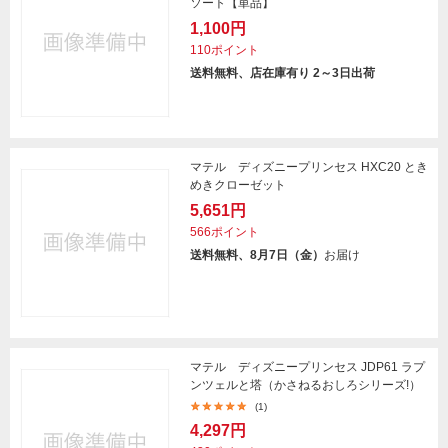
ソート【単品】
1,100円
110ポイント
送料無料、店在庫有り 2～3日出荷
マテル ディズニープリンセス HXC20 とき
めきクローゼット
5,651円
566ポイント
送料無料、8月7日（金）
お届け
マテル ディズニープリンセス JDP61 ラプ
ンツェルと塔（かさねるおしろシリーズ!）
(1)
4,297円