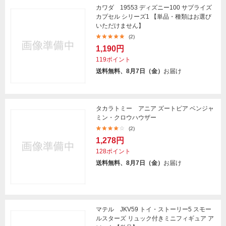
カワダ 19553 ディズニー100 サプライズ
カプセル シリーズ1 【単品・種類はお選び
いただけません】
(2)
1,190円
119ポイント
送料無料、8月7日（金）
お届け
タカラトミー アニア ズートピア ベンジャ
ミン・クロウハウザー
(2)
1,278円
128ポイント
送料無料、8月7日（金）
お届け
マテル JKV59 トイ・ストーリー5 スモー
ルスターズ リュック付きミニフィギュア ア