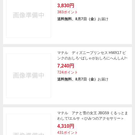
3,830円
383ポイント
送料無料、8月7日（金）
お届け
マテル ディズニープリンセス HWX17 ピ
ンクのおしろ~ばしゃがおしろにへんしん!~
7,240円
724ポイント
送料無料、8月7日（金）
お届け
マテル アナと雪の女王 JBG59 くるっとま
わして!エルサ ＜ひみつのアクセサリー＞
4,310円
431ポイント