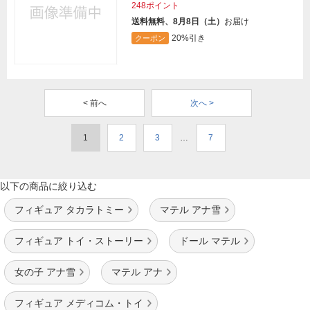
248ポイント
送料無料、8月8日（土）
お届け
20%引き
クーポン
< 前へ
次へ >
1
2
3
…
7
以下の商品に絞り込む
フィギュア タカラトミー
マテル アナ雪
フィギュア トイ・ストーリー
ドール マテル
女の子 アナ雪
マテル アナ
フィギュア メディコム・トイ