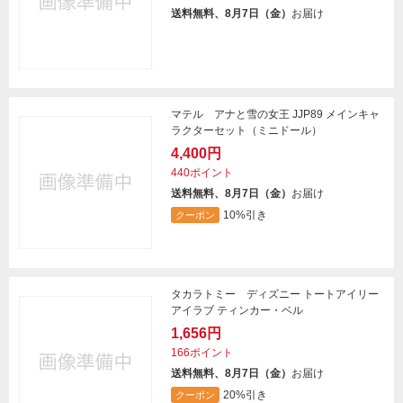
送料無料、8月7日（金）
お届け
マテル アナと雪の女王 JJP89 メインキャ
ラクターセット（ミニドール）
4,400円
440ポイント
送料無料、8月7日（金）
お届け
10%引き
クーポン
タカラトミー ディズニー トートアイリー
アイラブ ティンカー・ベル
1,656円
166ポイント
送料無料、8月7日（金）
お届け
20%引き
クーポン