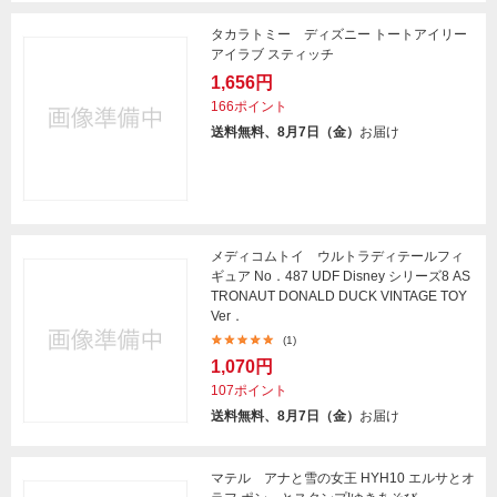
タカラトミー ディズニー トートアイリー
アイラブ スティッチ
1,656円
166ポイント
送料無料、8月7日（金）
お届け
メディコムトイ ウルトラディテールフィ
ギュア No．487 UDF Disney シリーズ8 AS
TRONAUT DONALD DUCK VINTAGE TOY
Ver．
(1)
1,070円
107ポイント
送料無料、8月7日（金）
お届け
マテル アナと雪の女王 HYH10 エルサとオ