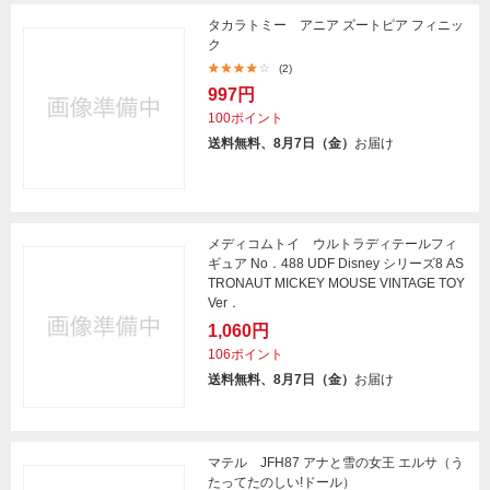
タカラトミー アニア ズートピア フィニッ
ク
(2)
997円
100ポイント
送料無料、8月7日（金）
お届け
メディコムトイ ウルトラディテールフィ
ギュア No．488 UDF Disney シリーズ8 AS
TRONAUT MICKEY MOUSE VINTAGE TOY
Ver．
1,060円
106ポイント
送料無料、8月7日（金）
お届け
マテル JFH87 アナと雪の女王 エルサ（う
たってたのしい!ドール）