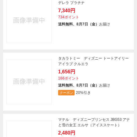
デレラ プラチナ
7,340円
734ポイント
送料無料、8月7日（金）
お届け
タカラトミー ディズニー トートアイリー
アイラブ クルエラ
1,656円
166ポイント
送料無料、8月7日（金）
お届け
20%引き
クーポン
マテル ディズニープリンセス JBG53 アナ
と雪の女王 エルサ（アイススケート）
2,480円