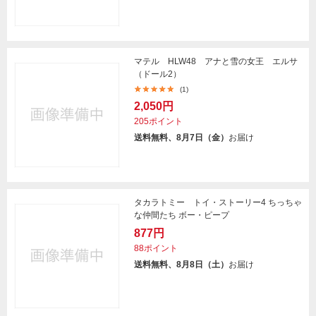
マテル HLW48 アナと雪の女王 エルサ
（ドール2）
(1)
2,050円
205ポイント
送料無料、8月7日（金）
お届け
タカラトミー トイ・ストーリー4 ちっちゃ
な仲間たち ボー・ピープ
877円
88ポイント
送料無料、8月8日（土）
お届け