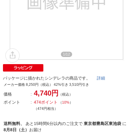
1/12
パッケージに描かれたシンデレラの商品です。
詳細
メーカー価格 8,250円（税込） 42%引き 3,510円引き
4,740円
価格
（税込）
ポイント
474ポイント
（
10%
）
（474円相当）
送料無料、
あと
15時間6分以内
のご注文で
東京都豊島区東池袋
に
8月8日（土）
お届け