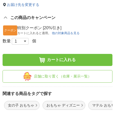
お届け先を変更する
この商品のキャンペーン
特別クーポン [20%引き]
クーポン
カートに入れると適用。
他の対象商品を見る
数量
個
カートに入れる
店舗に取り置く（在庫・展示一覧）
関連する商品をタグで探す
女の子 おもちゃ
おもちゃ ディズニー
マテル おも