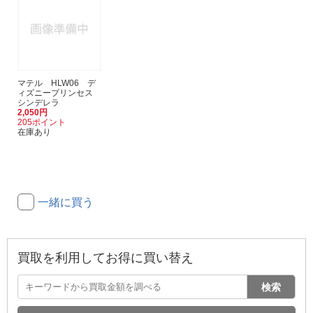
マテル HLW06 デ
ィズニープリンセス
シンデレラ
2,050円
205ポイント
在庫あり
一緒に買う
買取を利用してお得に買い替え
検索