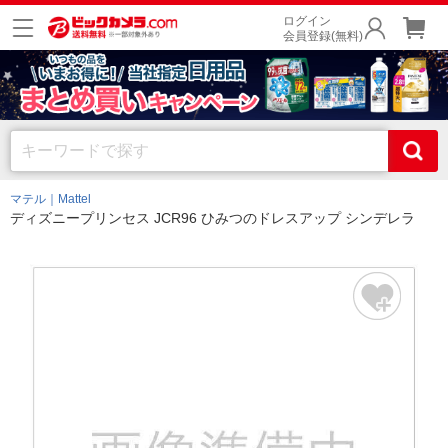
ログイン
会員登録(無料)
マテル｜Mattel
ディズニープリンセス JCR96 ひみつのドレスアップ シンデレラ