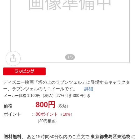
1/6
ディズニー映画『塔の上のラプンツェル』に登場するキャラクタ
ー、ラプンツェルのミニドールです。
詳細
メーカー価格 1,100円（税込） 27%引き 300円引き
800円
価格
（税込）
ポイント
80ポイント
（
10%
）
（80円相当）
送料無料、
あと
19時間50分以内
のご注文で
東京都豊島区東池袋
に