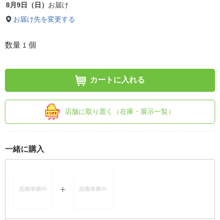
8月9日（日）
お届け
お届け先を変更する
数量
個
1
カートに入れる
店舗に取り置く（在庫・展示一覧）
一緒に購入