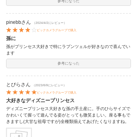
参考になった
pinebb
さん
（2024/4/2にレビュー）
ビックカメラグループで購入
孫に
孫がプリンセス大好きで特にラプンツェルが好きなので喜んでい
ます
参考になった
とびら
さん
（2023/6/9にレビュー）
ビックカメラグループで購入
大好きなディズニープリンセス
ディズニープリンセス大好きな孫の手土産に。手のひらサイズで
かわいくて握って遊んでる姿がとっても微笑ましい。座る事もで
きますし(大甘な祖母ですが)全種類揃えてあげたくなりますね。