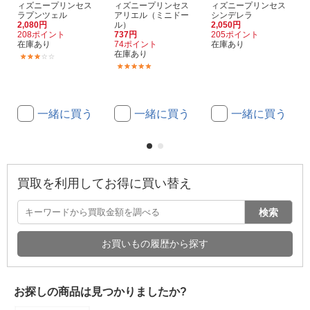
ィズニープリンセス
ィズニープリンセス
ィズニープリンセス
ラプンツェル
アリエル（ミニドー
シンデレラ
2,080円
ル）
2,050円
208ポイント
737円
205ポイント
在庫あり
74ポイント
在庫あり
在庫あり
(1)
(1)
一緒に買う
一緒に買う
一緒に買う
買取を利用してお得に買い替え
検索
お買いもの履歴から探す
お探しの商品は見つかりましたか?