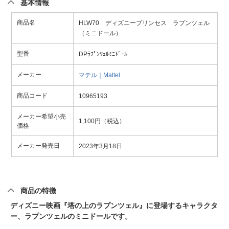
基本情報
商品名
HLW70 ディズニープリンセス ラプンツェル
（ミニドール）
型番
DPﾗﾌﾟﾝﾂｪﾙﾐﾆﾄﾞｰﾙ
メーカー
マテル｜Mattel
商品コード
10965193
メーカー希望小売
1,100円（税込）
価格
メーカー発売日
2023年3月18日
商品の特徴
ディズニー映画『塔の上のラプンツェル』に登場するキャラクタ
ー、ラプンツェルのミニドールです。