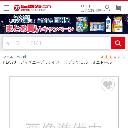
ログイン
会員登録(無料)
マテル｜Mattel
3
HLW70 ディズニープリンセス ラプンツェル（ミニドール）