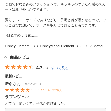
映画でおなじみのファッションで、キラキラのついた布製のスカ
ートは取り外しができます。
愛らしいミニサイズでありながら、手足と首が動かせるので、ご
っこ遊びに加えて、ポーズを取らせて飾ることもできます。
○対象年齢： 3歳以上
Disney Element （C）DisneyMattel Element （C）2023 Mattel
商品レビュー
4.7
(
3
)
すべて見る
最新レビュー
匿名
さん
（2024/7/4にレビュー）
ビックカメラグループで購入
ラプンツェル
とても可愛いくて、子供が喜びました。、