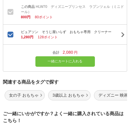
HLW70 ディズニープリンセス ラプンツェル（ミニド
ール）
800円
80ポイント
ピュアソン そうじ屋いらず おもちゃ専用 クリーナー
1,280円
128ポイント
2,080
合計
円
一緒にカートに入れる
関連する商品をタグで探す
女の子 おもちゃ
3歳以上 おもちゃ
ディズニー 映画
ご一緒にいかがですか？よく一緒に購入されている商品は
こちら！