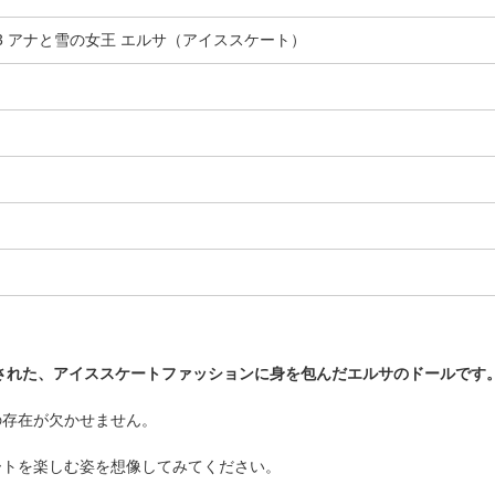
53 アナと雪の女王 エルサ（アイススケート）
スパイアされた、アイススケートファッションに身を包んだエルサのドールです
の存在が欠かせません。
ートを楽しむ姿を想像してみてください。