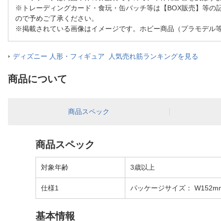
※トレーディングカード・食玩・缶バッチ等は【BOX販売】等の
ので予めご了承ください。
※掲載されている画像はイメージです。ホビー商品（プラモデル
ディズニー 人形・フィギュア 人気売れ筋ランキングを見る
商品について
商品スペック
商品スペック
対象年齢
3歳以上
仕様1
パッケージサイズ： W152mm
基本情報