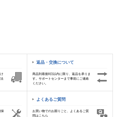
返品・交換について
届け
商品到着後8日以内に限り、返品を承りま
方法
す。サポートセンターまで事前にご連絡
ください。
よくあるご質問
期保
お買い物でのお困りごと、よくあるご質
！
問はこちら