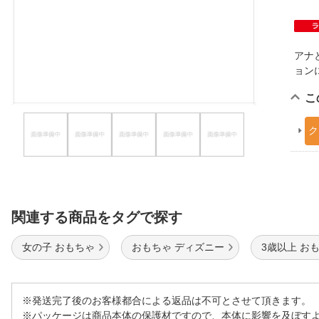
ほしいもの
お知らせ
アナ
ョン
こ
ク
関連する商品をタグで探す
女の子 おもちゃ
おもちゃ ディズニー
3歳以上 お
※発送完了後のお客様都合による返品は不可とさせて頂きます。
※パッケージは商品本体の保護材ですので、本体に影響を及ぼす