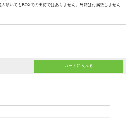
購入頂いてもBOXでの出荷ではありません。外箱は付属致しません
カートに入れる