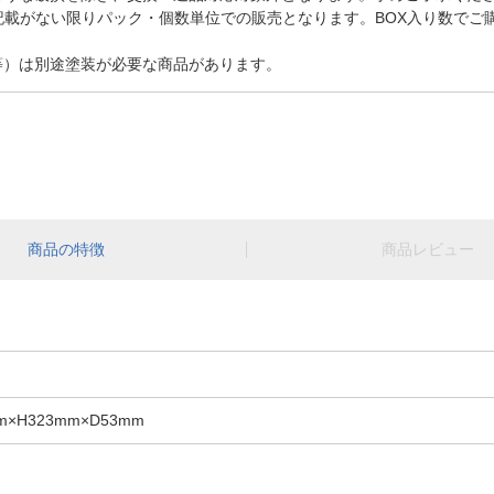
記載がない限りパック・個数単位での販売となります。BOX入り数でご
等）は別途塗装が必要な商品があります。
商品の特徴
商品レビュー
×H323mm×D53mm