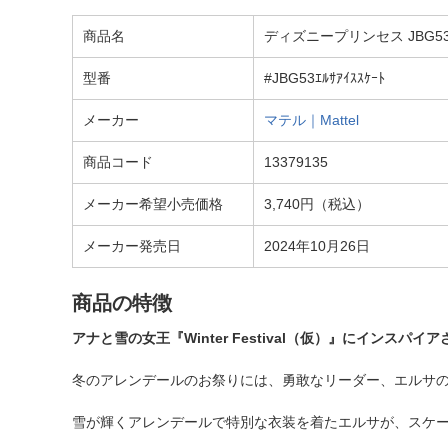
商品名
ディズニープリンセス JBG
型番
#JBG53ｴﾙｻｱｲｽｽｹｰﾄ
メーカー
マテル｜Mattel
商品コード
13379135
メーカー希望小売価格
3,740円（税込）
メーカー発売日
2024年10月26日
商品の特徴
アナと雪の女王『Winter Festival（仮）』にイン
冬のアレンデールのお祭りには、勇敢なリーダー、エルサ
雪が輝くアレンデールで特別な衣装を着たエルサが、スケ