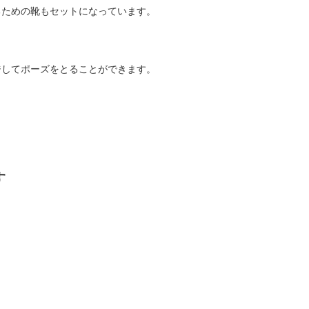
るための靴もセットになっています。
ジしてポーズをとることができます。
す