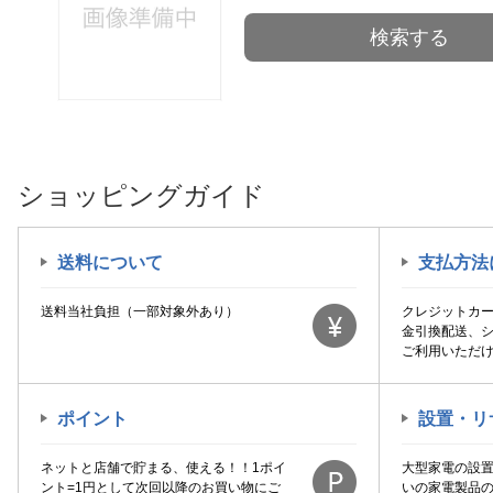
検索する
ショッピングガイド
送料について
支払方法
送料当社負担（一部対象外あり）
クレジットカ
金引換配送、
ご利用いただ
ポイント
設置・リ
ネットと店舗で貯まる、使える！！1ポイ
大型家電の設
ント=1円として次回以降のお買い物にご
いの家電製品