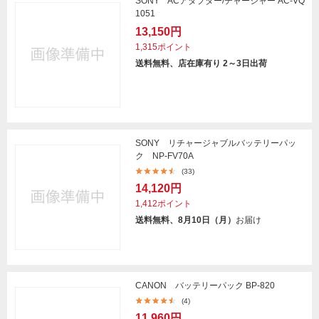
SONY ACアダプター/チャージャー AC-VQ
1051
13,150円
1,315ポイント
送料無料、店在庫有り 2～3日出荷
SONY リチャージャブルバッテリーパッ
ク NP-FV70A
(33)
14,120円
1,412ポイント
送料無料、8月10日（月）
お届け
CANON バッテリーパック BP-820
(4)
11,960円