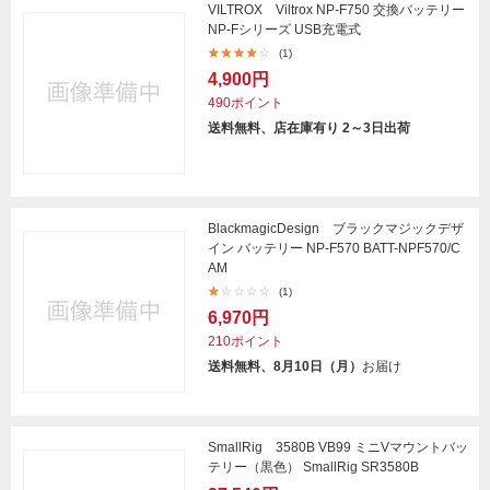
VILTROX Viltrox NP-F750 交換バッテリー
NP-Fシリーズ USB充電式
(1)
4,900円
490ポイント
送料無料、店在庫有り 2～3日出荷
BlackmagicDesign ブラックマジックデザ
イン バッテリー NP-F570 BATT-NPF570/C
AM
(1)
6,970円
210ポイント
送料無料、8月10日（月）
お届け
SmallRig 3580B VB99 ミニVマウントバッ
テリー（黒色） SmallRig SR3580B