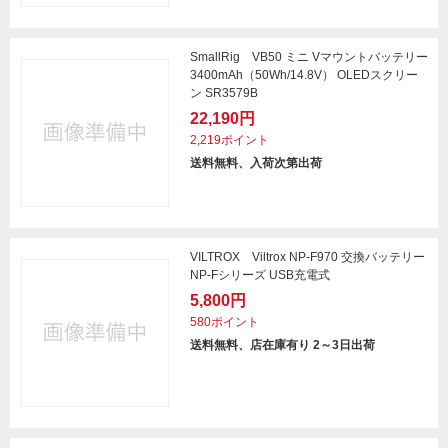
SmallRig VB50 ミニ Vマウントバッテリー
3400mAh（50Wh/14.8V） OLEDスクリー
ン SR3579B
22,190円
2,219ポイント
送料無料、入荷次第出荷
VILTROX Viltrox NP-F970 交換バッテリー
NP-Fシリーズ USB充電式
5,800円
580ポイント
送料無料、店在庫有り 2～3日出荷