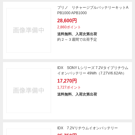
ブリノ リチャージブルバッテリーキットA
PB1000 APB1000
28,600円
2,860ポイント
送料無料、入荷次第出荷
約２～３週間で出荷予定
IDX SONY Lシリーズ 7.2Vタイプリチウム
イオンバッテリー 49Wh（7.27V/6.62Ah）
17,270円
1,727ポイント
送料無料、入荷次第出荷
IDX 7.2Vリチウムイオンバッテリー