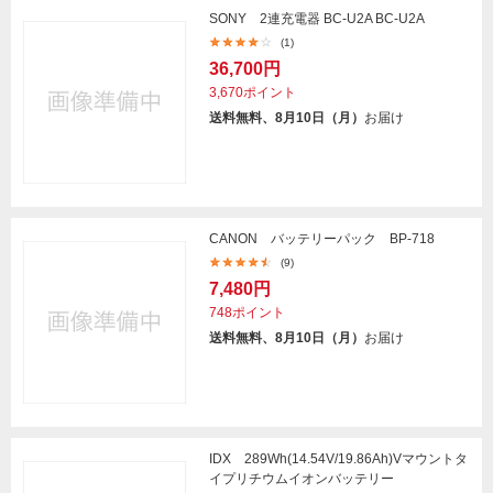
SONY 2連充電器 BC-U2A BC-U2A
(1)
36,700円
3,670ポイント
送料無料、8月10日（月）
お届け
CANON バッテリーパック BP-718
(9)
7,480円
748ポイント
送料無料、8月10日（月）
お届け
IDX 289Wh(14.54V/19.86Ah)Vマウントタ
イプリチウムイオンバッテリー