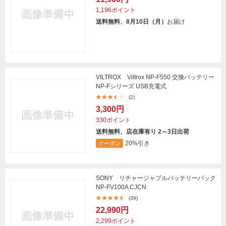
1,196ポイント
送料無料、8月10日（月）
お届け
VILTROX Viltrox NP-F550 交換バッテリー
NP-Fシリーズ USB充電式
(2)
3,300円
330ポイント
送料無料、店在庫有り 2～3日出荷
20%引き
クーポン
SONY リチャージャブルバッテリーパック
NP-FV100A CJCN
(39)
22,990円
2,299ポイント