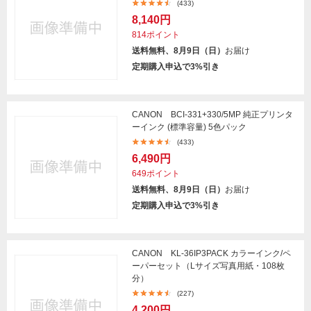
(433)
8,140円
814ポイント
送料無料、8月9日（日）
お届け
定期購入申込で3%引き
CANON BCI-331+330/5MP 純正プリンタ
ーインク (標準容量) 5色パック
(433)
6,490円
649ポイント
送料無料、8月9日（日）
お届け
定期購入申込で3%引き
CANON KL-36IP3PACK カラーインク/ペ
ーパーセット（Lサイズ写真用紙・108枚
分）
(227)
4,200円