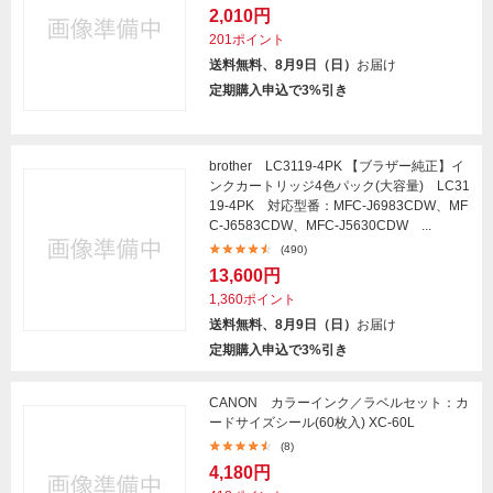
2,010円
201ポイント
送料無料、8月9日（日）
お届け
定期購入申込で3%引き
brother LC3119-4PK 【ブラザー純正】イ
ンクカートリッジ4色パック(大容量) LC31
19-4PK 対応型番：MFC-J6983CDW、MF
C-J6583CDW、MFC-J5630CDW ...
(490)
13,600円
1,360ポイント
送料無料、8月9日（日）
お届け
定期購入申込で3%引き
CANON カラーインク／ラベルセット：カ
ードサイズシール(60枚入) XC-60L
(8)
4,180円