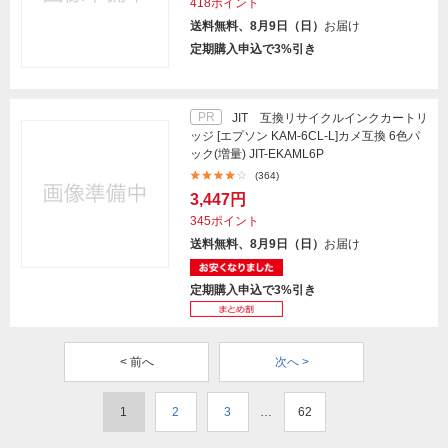
418ポイント
送料無料、8月9日（日）
お届け
定期購入申込で3%引き
PR
JIT 互換リサイクルインクカートリ
ッジ [エプソン KAM-6CL-L]カメ互換 6色パ
ック(増量) JIT-EKAML6P
(364)
3,447円
345ポイント
送料無料、8月9日（日）
お届け
定期購入申込で3%引き
< 前へ
次へ >
1
2
3
…
62