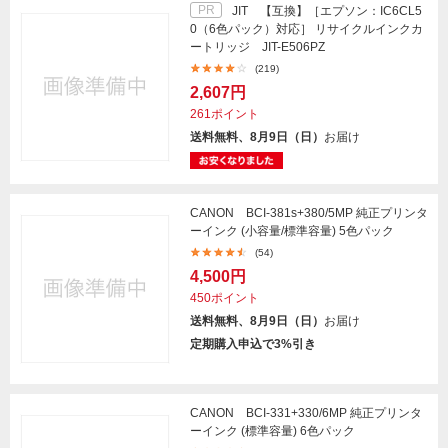
PR
JIT 【互換】［エプソン：IC6CL5
0（6色パック）対応］ リサイクルインクカ
ートリッジ JIT-E506PZ
(219)
2,607円
261ポイント
送料無料、8月9日（日）
お届け
CANON BCI-381s+380/5MP 純正プリンタ
ーインク (小容量/標準容量) 5色パック
(54)
4,500円
450ポイント
送料無料、8月9日（日）
お届け
定期購入申込で3%引き
CANON BCI-331+330/6MP 純正プリンタ
ーインク (標準容量) 6色パック