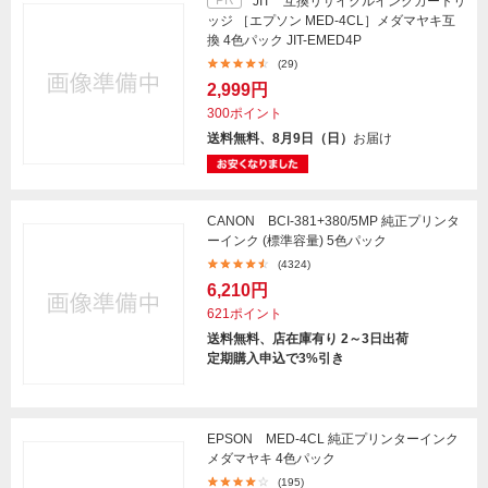
PR
JIT 互換リサイクルインクカートリ
ッジ ［エプソン MED-4CL］メダマヤキ互
換 4色パック JIT-EMED4P
(29)
2,999円
300ポイント
送料無料、8月9日（日）
お届け
CANON BCI-381+380/5MP 純正プリンタ
ーインク (標準容量) 5色パック
(4324)
6,210円
621ポイント
送料無料、店在庫有り 2～3日出荷
定期購入申込で3%引き
EPSON MED-4CL 純正プリンターインク
メダマヤキ 4色パック
(195)