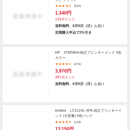
(525)
1,340円
134ポイント
送料無料、8月9日（日）
お届け
定期購入申込で3%引き
HP 3YM58AA 純正プリンターインク 3色
カラー
(274)
3,970円
397ポイント
送料無料、8月9日（日）
お届け
brother LC412XL-4PK 純正プリンターイ
ンク (大容量) 4色パック
(139)
13,150円