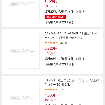
1,924円
193ポイント
送料無料、8月9日（日）
お届け
定期購入申込で3%引き
CANON BCI-351+350/6MP 純正プリンタ
ーインク (標準容量) 6色パック
(2274)
5,720円
572ポイント
送料無料、8月9日（日）
お届け
定期購入申込で3%引き
CANON 純正プリンターインク (大容量) 3
色カラー BC-386XL
(14)
4,560円
456ポイント