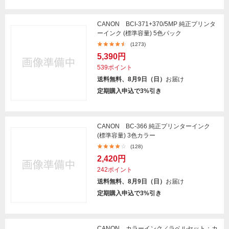
CANON BCI-371+370/5MP 純正プリンタ
ーインク (標準容量) 5色パック
(1273)
5,390円
539ポイント
送料無料、8月9日（日）
お届け
定期購入申込で3%引き
CANON BC-366 純正プリンターインク
(標準容量) 3色カラー
(128)
2,420円
242ポイント
送料無料、8月9日（日）
お届け
定期購入申込で3%引き
CANON カラーインク／ラベルセット：カ