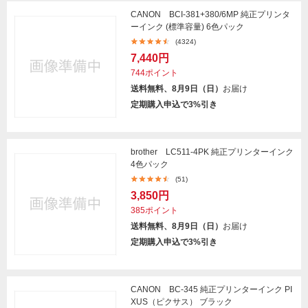
CANON BCI-381+380/6MP 純正プリンタ
ーインク (標準容量) 6色パック
(4324)
7,440円
744ポイント
送料無料、8月9日（日）
お届け
定期購入申込で3%引き
brother LC511-4PK 純正プリンターインク
4色パック
(51)
3,850円
385ポイント
送料無料、8月9日（日）
お届け
定期購入申込で3%引き
CANON BC-345 純正プリンターインク PI
XUS（ピクサス） ブラック