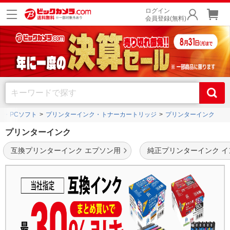
ログイン
会員登録(無料)
器・PCソフト
プリンターインク・トナーカートリッジ
プリンターインク
プリンターインク
互換プリンターインク エプソン用
純正プリンターインク 