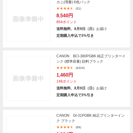
カニ(増量) 6色パック
(31)
8,540円
854ポイント
送料無料、8月9日（日）
お届け
定期購入申込で3%引き
CANON BCI-380PGBK 純正プリンターイ
ンク (標準容量) 顔料ブラック
(4324)
1,460円
146ポイント
送料無料、8月9日（日）
お届け
定期購入申込で3%引き
CANON GI-31PGBK 純正プリンターイン
ク ブラック
(69)