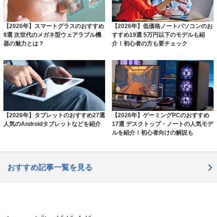
【2026年】スマートグラスのおすすめ
【2026年】低価格ノートパソコンのお
9選 次世代のメガネ型ウェアラブル機
すすめ19選 5万円以下のモデルも紹
器の魅力とは？
介！初心者の方も要チェック
【2026年】タブレットのおすすめ27選
【2026年】ゲーミングPCのおすすめ
人気のAndroidタブレットなどを紹介
17選 デスクトップ・ノートの人気モデ
ルを紹介！初心者向けの解説も
おすすめ記事一覧を見る