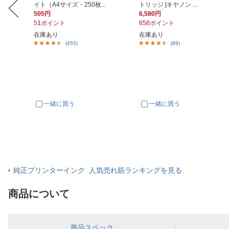
イト（A4サイズ・250枚...
トリッジ [キヤノン ...
505円
6,580円
51ポイント
658ポイント
在庫あり
在庫あり
(455)
(89)
一緒に買う
一緒に買う
純正プリンターインク 人気売れ筋ランキングを見る
商品について
商品スペック