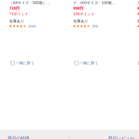
（A4サイズ・500枚）...
ド （KGサイズ・100枚...
728円
998円
73ポイント
100ポイント
在庫あり
在庫あり
(344)
(55)
一緒に買う
一緒に買う
商品の特徴
商品レビュー