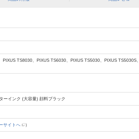
IXUS TS8030、PIXUS TS6030、PIXUS TS5030、PIXUS TS5030S
リンターインク (大容量) 顔料ブラック
ーサイトへ
）