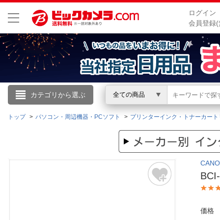
ログイン
会員登録(
こんにちは
カテゴリから選ぶ
全ての商品
ログイン
トップ
パソコン・周辺機器・PCソフト
プリンターインク・トナーカート
新規会員登録
CAN
会員メニュー
BC
お買いもの履歴
価格
閲覧履歴