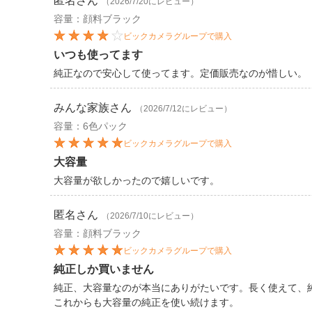
匿名
さん
（2026/7/20にレビュー）
容量：顔料ブラック
ビックカメラグループで購入
いつも使ってます
純正なので安心して使ってます。定価販売なのが惜しい。
みんな家族
さん
（2026/7/12にレビュー）
容量：6色パック
ビックカメラグループで購入
大容量
大容量が欲しかったので嬉しいです。
匿名
さん
（2026/7/10にレビュー）
容量：顔料ブラック
ビックカメラグループで購入
純正しか買いません
純正、大容量なのが本当にありがたいです。長く使えて、
これからも大容量の純正を使い続けます。