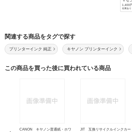
マゼ
1,400
在庫あり
関連する商品をタグで探す
プリンターインク 純正
キヤノン プリンターインク
この商品を買った後に買われている商品
Color
CANON キヤノン普通紙・ホワ
JIT 互換リサイクルインクカー