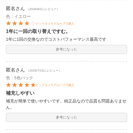
匿名
さん
（2026/8/2にレビュー）
色：イエロー
ビックカメラグループで購入
1年に一回の取り替えですむ。
1年に1回の交換なのでコストパフォーマンス最高です
参考になった
匿名
さん
（2026/7/15にレビュー）
色：5色パック
ビックカメラグループで購入
補充しやすい
補充が簡単で使いやすいです。純正品なので品質も問題ありませ
ん。
参考になった