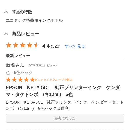
商品の特徴
エコタンク搭載用インクボトル
商品レビュー
4.4
(
920
)
すべて見る
最新レビュー
匿名
さん
（2026/8/6にレビュー）
色：5色パック
ビックカメラグループで購入
EPSON KETA-5CL 純正プリンターインク ケンダ
マ・タケトンボ (各12ml) 5色
EPSON KETA-5CL 純正プリンターインク ケンダマ・タケト
ンボ (各12ml) 5色パックは便利
参考になった