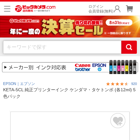
ログイン
会員登録(無料)
EPSON｜エプソン
920
KETA-5CL 純正プリンターインク ケンダマ・タケトンボ (各12ml) 5
色パック