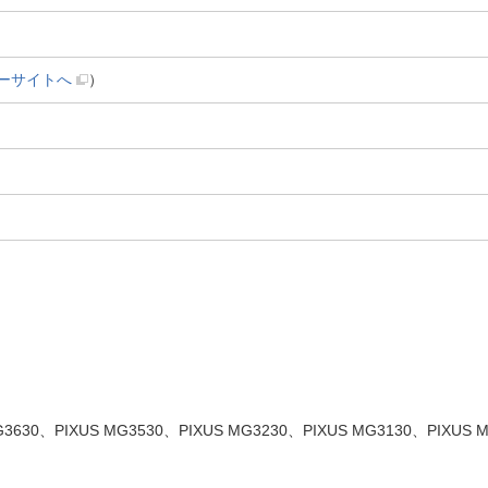
ーサイトへ
）
30、PIXUS MG3530、PIXUS MG3230、PIXUS MG3130、PIXUS MG