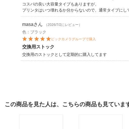
コスパの良い大容量タイプもありますが、
プリンタはいつ壊れるか分からないので、通常タイプにし
masa
さん
（2026/7/2にレビュー）
色：ブラック
ビックカメラグループで購入
交換用ストック
交換用のストックとして定期的に購入してます
この商品を見た人は、こちらの商品も見ていま