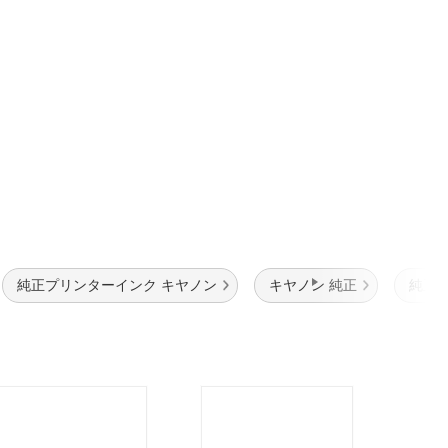
純正プリンターインク キヤノン
キヤノン 純正
純正