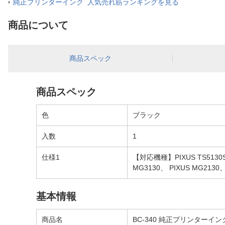
純正プリンターインク 人気売れ筋ランキングを見る
商品について
商品スペック
商品スペック
色
ブラック
入数
1
仕様1
【対応機種】PIXUS TS5130S、 
MG3130、 PIXUS MG2130、
基本情報
商品名
BC-340 純正プリンターイン