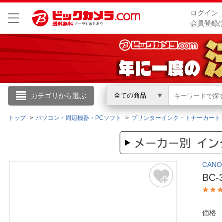
ログイン
会員登録(
こんにちは
カテゴリから選ぶ
全ての商品
ログイン
トップ
パソコン・周辺機器・PCソフト
プリンターインク・トナーカート
新規会員登録
CAN
会員メニュー
BC
お買いもの履歴
価格
閲覧履歴