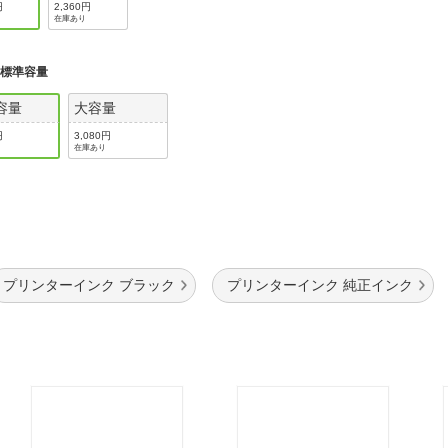
円
2,360円
在庫あり
:
標準容量
容量
大容量
円
3,080円
在庫あり
プリンターインク ブラック
プリンターインク 純正インク