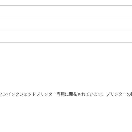
ヤノンインクジェットプリンター専用に開発されています。プリンターの