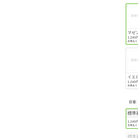
マゼ
1,240
在庫あり
イエ
1,240
在庫あり
容量
標準
1,240
在庫あり
標準