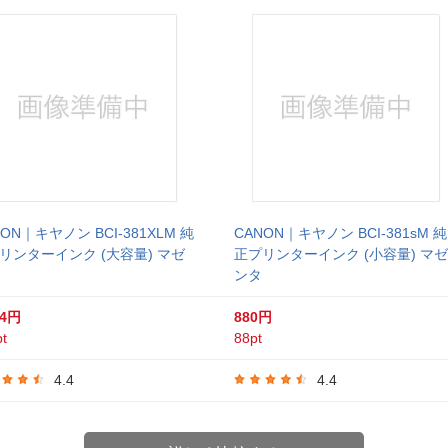
NON｜キヤノン BCI-381XLM 純
CANON｜キヤノン BCI-381sM 純
リンターインク (大容量) マゼ
正プリンターインク (小容量) マゼ
ンタ
04円
880円
t
88pt
4.4
4.4