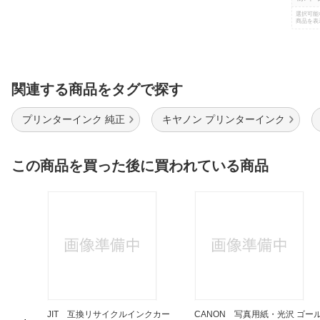
選択可能
商品を表
関連する商品をタグで探す
プリンターインク 純正
キヤノン プリンターインク
この商品を買った後に買われている商品
T-350
JIT 互換リサイクルインクカー
CANON 写真用紙・光沢 ゴー