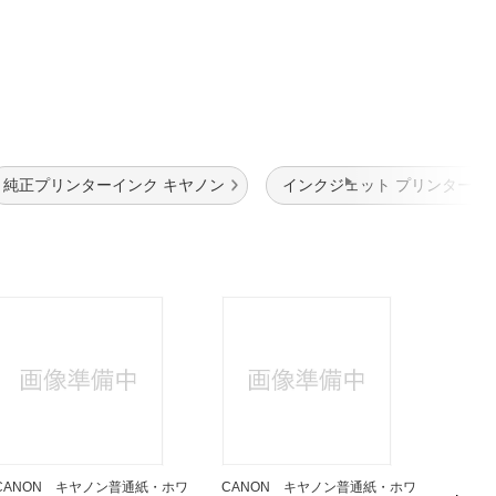
純正プリンターインク キヤノン
インクジェット プリンターイ
CANON キヤノン普通紙・ホワ
CANON キヤノン普通紙・ホワ
SHAR