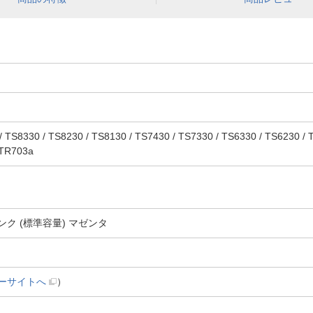
30 / TS8230 / TS8130 / TS7430 / TS7330 / TS6330 / TS6230 / TS
 TR703a
インク (標準容量) マゼンタ
ーサイトへ
）