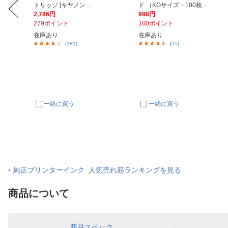
トリッジ [キヤノン ...
ド （KGサイズ・100枚...
2,786円
998円
279ポイント
100ポイント
在庫あり
在庫あり
(181)
(55)
一緒に買う
一緒に買う
純正プリンターインク 人気売れ筋ランキングを見る
商品について
商品スペック