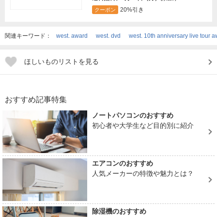
20%引き
クーポン
関連キーワード：
west. award
west. dvd
west. 10th anniversary live tour
ほしいものリストを見る
おすすめ記事特集
ノートパソコンのおすすめ
初心者や大学生など目的別に紹介
エアコンのおすすめ
人気メーカーの特徴や魅力とは？
除湿機のおすすめ