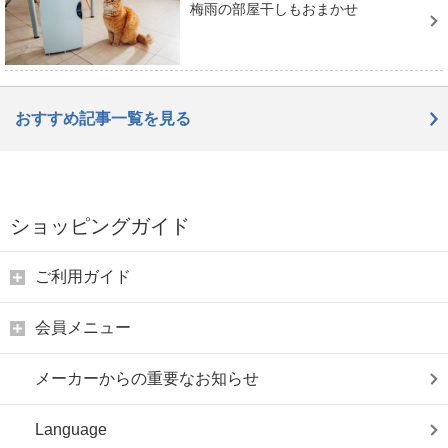
梅雨の部屋干しもおまかせ
おすすめ記事一覧を見る
ショッピングガイド
ご利用ガイド
会員メニュー
メーカーからの重要なお知らせ
Language