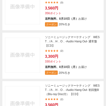
(3)
3,560円
356ポイント
送料無料、8月10日（月）
お届け
20%引き
クーポン
ソニーミュージックマーケティング WES
T．/ A．H．O．-Audio Hang Out- 通常盤
【CD】
(2)
3,300円
330ポイント
送料無料、8月10日（月）
お届け
20%引き
クーポン
ソニーミュージックマーケティング WES
T．/ A．H．O．-Audio Hang Out- 初回盤B
（Blu-ray Disc付） 【CD】
(2)
3,560円