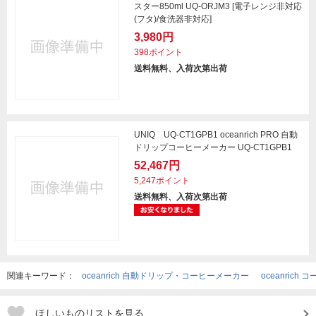
スター850ml UQ-ORJM3 [電子レンジ非対応
(フタ)/食洗器非対応]
3,980円
398ポイント
送料無料、入荷次第出荷
UNIQ UQ-CT1GPB1 oceanrich PRO 自動
ドリップコーヒーメーカー UQ-CT1GPB1
52,467円
5,247ポイント
送料無料、入荷次第出荷
関連キーワード：
oceanrich 自動ドリップ・コーヒーメーカー
oceanrich 
ほしいものリストを見る