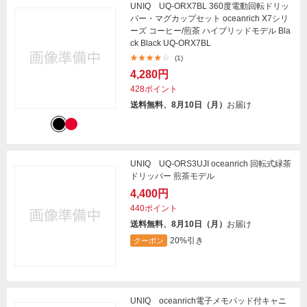
UNIQ UQ-ORX7BL 360度電動回転ドリッ
パー・マグカップセット oceanrich X7シリ
ーズ コーヒー/煎茶 ハイブリッドモデル Bla
ck Black UQ-ORX7BL
(1)
4,280円
428ポイント
送料無料、8月10日（月）
お届け
UNIQ UQ-ORS3UJI oceanrich 回転式緑茶
ドリッパー 煎茶モデル
4,400円
440ポイント
送料無料、8月10日（月）
お届け
20%引き
クーポン
UNIQ oceanrich電子メモパッド付キャニ