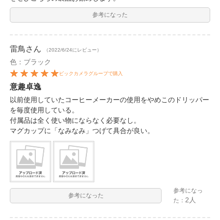
参考になった
雷鳥
さん
（2022/6/24にレビュー）
色：ブラック
ビックカメラグループで購入
意趣卓逸
以前使用していたコーヒーメーカーの使用をやめこのドリッパー
を毎度使用している。
付属品は全く使い物にならなく必要なし。
マグカップに「なみなみ」つげて具合が良い。
参考になっ
参考になった
2人
た：