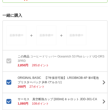
一緒に購入
コーヒードリッパー Oceanrich S3 Plus レッド UQ-ORS
3PRD
2,850円
285ポイント
ORIGINAL BASIC 【7年保存可能】 LR03BKOB-4P 単4電池
ブリスターパック [4本 /アルカリ]
268円
27ポイント
サーモス 真空断熱カップ [300ml] キャロット JDD-301-CA
1,080円
108ポイント