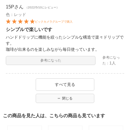
15P
さん
（2022/5/10にレビュー）
色：レッド
ビックカメラグループで購入
シンプルで楽しいです
ハンドドリップに機能を絞ったシンプルな構造で楽々ドリップで
す。
珈琲が出来るのを楽しみながら毎日使っています。
参考になっ
参考になった
1人
た：
すべて見る
閉じる
この商品を見た人は、こちらの商品も見ています