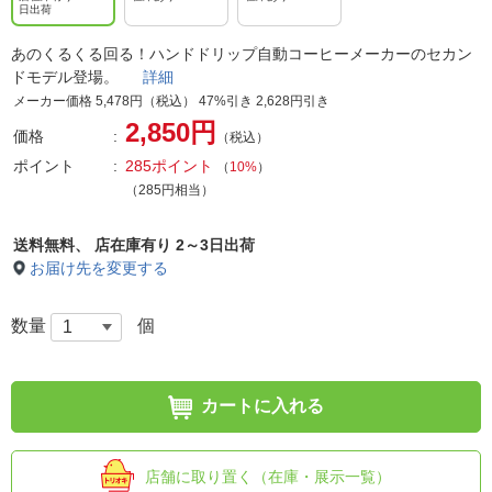
日出荷
あのくるくる回る！ハンドドリップ自動コーヒーメーカーのセカン
ドモデル登場。
詳細
メーカー価格 5,478円（税込） 47%引き 2,628円引き
2,850円
価格
（税込）
ポイント
285ポイント
（
10%
）
（285円相当）
送料無料、
店在庫有り 2～3日出荷
お届け先を変更する
数量
個
カートに入れる
店舗に取り置く（在庫・展示一覧）