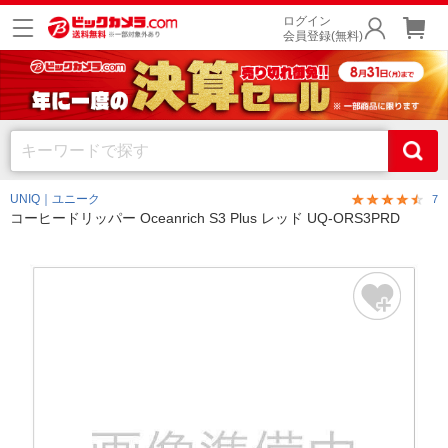
ログイン
会員登録(無料)
UNIQ｜ユニーク
7
コーヒードリッパー Oceanrich S3 Plus レッド UQ-ORS3PRD