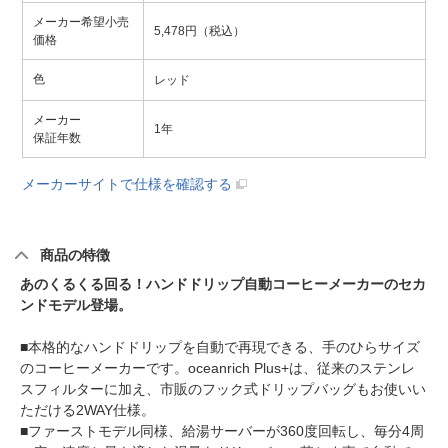
メーカー希望小売
5,478円（税込）
価格
色
レッド
メーカー
1年
保証年数
メーカーサイトで仕様を確認する
商品の特徴
あのくるくる回る！ハンドドリップ自動コーヒーメーカーのセカ
ンドモデル登場。
■本格的なハンドドリップを自動で再現できる、手のひらサイズ
のコーヒーメーカーです。oceanrich Plus+は、従来のステンレ
スフィルターに加え、市販のフック式ドリップバッグもお使いい
ただける2WAY仕様。
■ファーストモデル同様、給湯サーバーが360度回転し、毎分4周