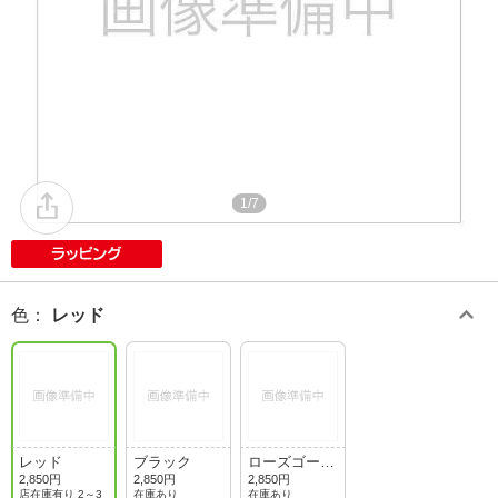
1/7
色
：
レッド
レッド
ブラック
ローズゴール
ド
2,850円
2,850円
2,850円
店在庫有り 2～3
在庫あり
在庫あり