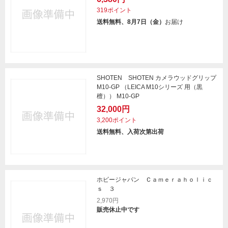
319ポイント
送料無料、8月7日（金）
お届け
SHOTEN SHOTEN カメラウッドグリップ
M10-GP （LEICA M10シリーズ 用（黒
檀）） M10-GP
32,000円
3,200ポイント
送料無料、入荷次第出荷
ホビージャパン Ｃａｍｅｒａｈｏｌｉｃ
ｓ ３
2,970円
販売休止中です