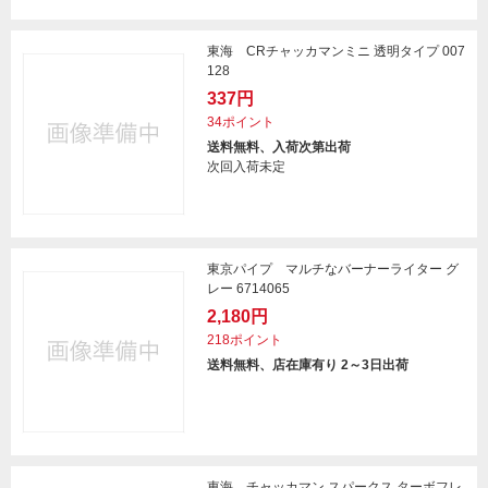
東海 CRチャッカマンミニ 透明タイプ 007
128
337円
34ポイント
送料無料、入荷次第出荷
次回入荷未定
東京パイプ マルチなバーナーライター グ
レー 6714065
2,180円
218ポイント
送料無料、店在庫有り 2～3日出荷
東海 チャッカマン スパークス ターボフレ