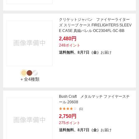
クリケットジャパン ファイヤーライター
ズ スリーブ ケース FIRELIGHTERS SLEEV
E CASE 真鍮バレル OC2304FL-SC-BB
2,480円
248ポイント
送料無料、8月7日（金）
お届け
＋全4種類
Bush Craft メタルマッチ ファイヤースチ
ール 20608
(1)
2,750円
275ポイント
送料無料、8月7日（金）
お届け