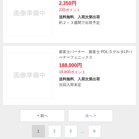
2,350円
235ポイント
送料無料、入荷次第出荷
約２～３週間で出荷予定
新富士バーナー 新富士 PDL-3 デルタLPバ
ーナーフェニックス
188,000円
18,800ポイント
送料無料、入荷次第出荷
次回入荷未定
< 前へ
次へ >
1
2
3
…
6