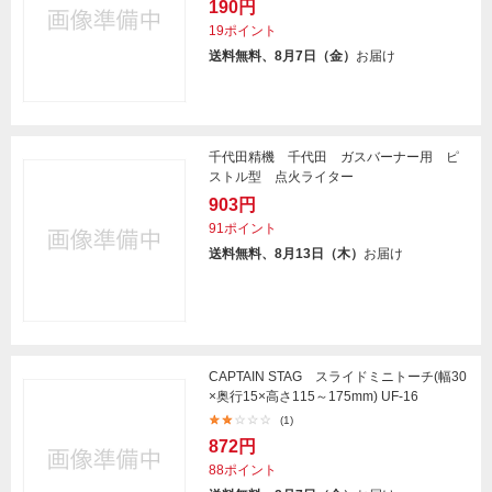
190円
19ポイント
送料無料、8月7日（金）
お届け
千代田精機 千代田 ガスバーナー用 ピ
ストル型 点火ライター
903円
91ポイント
送料無料、8月13日（木）
お届け
CAPTAIN STAG スライドミニトーチ(幅30
×奥行15×高さ115～175mm) UF-16
(1)
872円
88ポイント