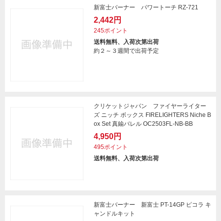
新富士バーナー パワートーチ RZ-721
2,442円
245ポイント
送料無料、入荷次第出荷
約２～３週間で出荷予定
クリケットジャパン ファイヤーライター
ズ ニッチ ボックス FIRELIGHTERS Niche B
ox Set 真鍮バレル OC2503FL-NB-BB
4,950円
495ポイント
送料無料、入荷次第出荷
新富士バーナー 新富士 PT-14GP ピコラ キ
ャンドルキット