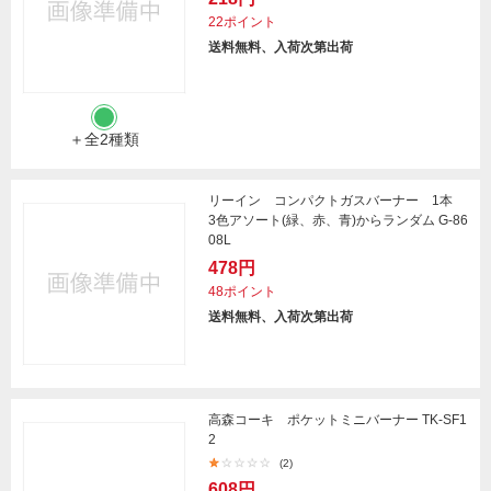
22ポイント
送料無料、入荷次第出荷
＋全2種類
リーイン コンパクトガスバーナー 1本
3色アソート(緑、赤、青)からランダム G-86
08L
478円
48ポイント
送料無料、入荷次第出荷
高森コーキ ポケットミニバーナー TK-SF1
2
(2)
608円