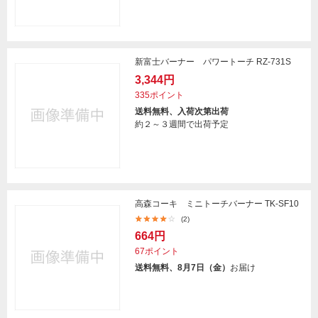
新富士バーナー パワートーチ RZ-731S
3,344円
335ポイント
送料無料、入荷次第出荷
約２～３週間で出荷予定
高森コーキ ミニトーチバーナー TK-SF10
(2)
664円
67ポイント
送料無料、8月7日（金）
お届け