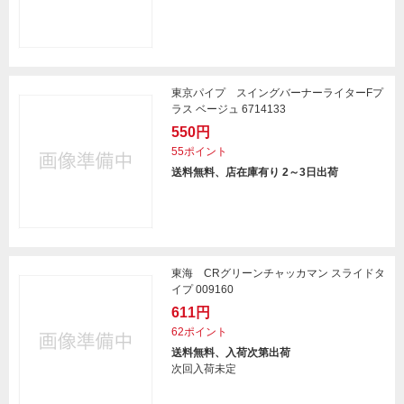
東京パイプ スイングバーナーライターFプ
ラス ベージュ 6714133
550円
55ポイント
送料無料、店在庫有り 2～3日出荷
東海 CRグリーンチャッカマン スライドタ
イプ 009160
611円
62ポイント
送料無料、入荷次第出荷
次回入荷未定