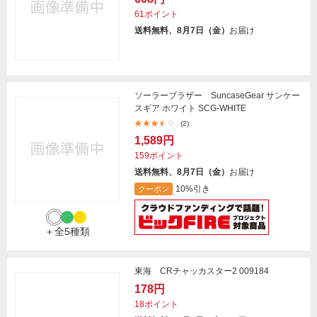
61ポイント
送料無料、8月7日（金）
お届け
ソーラーブラザー SuncaseGear サンケー
スギア ホワイト SCG-WHITE
(2)
1,589円
159ポイント
送料無料、8月7日（金）
お届け
10%引き
クーポン
＋全5種類
東海 CRチャッカスター2 009184
178円
18ポイント