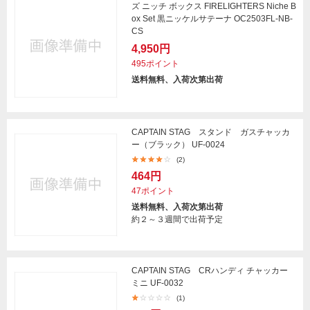
ズ ニッチ ボックス FIRELIGHTERS Niche B
ox Set 黒ニッケルサテーナ OC2503FL-NB-
CS
4,950円
495ポイント
送料無料、入荷次第出荷
CAPTAIN STAG スタンド ガスチャッカ
ー（ブラック） UF-0024
(2)
464円
47ポイント
送料無料、入荷次第出荷
約２～３週間で出荷予定
CAPTAIN STAG CRハンディ チャッカー
ミニ UF-0032
(1)