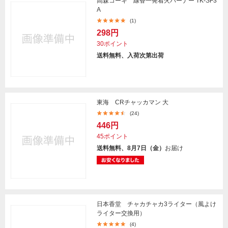
高森コーキ 線香一発着火バーナー TK-SF3
A
(1)
298円
30ポイント
送料無料、入荷次第出荷
東海 CRチャッカマン 大
(24)
446円
45ポイント
送料無料、8月7日（金）
お届け
日本香堂 チャカチャカ3ライター（風よけ
ライター交換用）
(4)