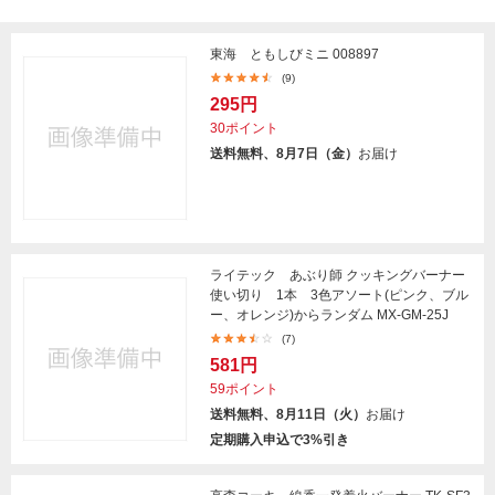
東海 ともしびミニ 008897
(9)
295円
30ポイント
送料無料、8月7日（金）
お届け
ライテック あぶり師 クッキングバーナー
使い切り 1本 3色アソート(ピンク、ブル
ー、オレンジ)からランダム MX-GM-25J
(7)
581円
59ポイント
送料無料、8月11日（火）
お届け
定期購入申込で3%引き