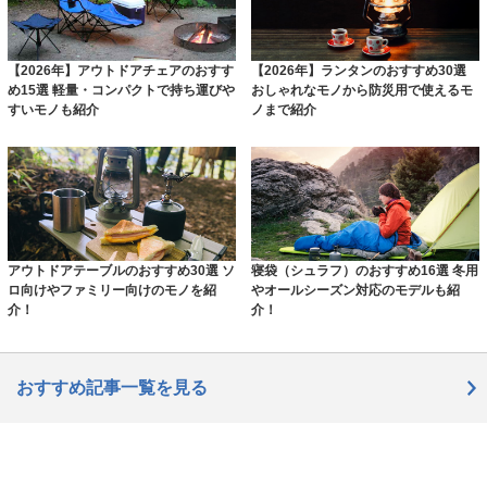
【2026年】アウトドアチェアのおすす
【2026年】ランタンのおすすめ30選
め15選 軽量・コンパクトで持ち運びや
おしゃれなモノから防災用で使えるモ
すいモノも紹介
ノまで紹介
アウトドアテーブルのおすすめ30選 ソ
寝袋（シュラフ）のおすすめ16選 冬用
ロ向けやファミリー向けのモノを紹
やオールシーズン対応のモデルも紹
介！
介！
おすすめ記事一覧を見る