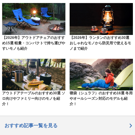
【2026年】アウトドアチェアのおすす
【2026年】ランタンのおすすめ30選
め15選 軽量・コンパクトで持ち運びや
おしゃれなモノから防災用で使えるモ
すいモノも紹介
ノまで紹介
アウトドアテーブルのおすすめ30選 ソ
寝袋（シュラフ）のおすすめ16選 冬用
ロ向けやファミリー向けのモノを紹
やオールシーズン対応のモデルも紹
介！
介！
おすすめ記事一覧を見る