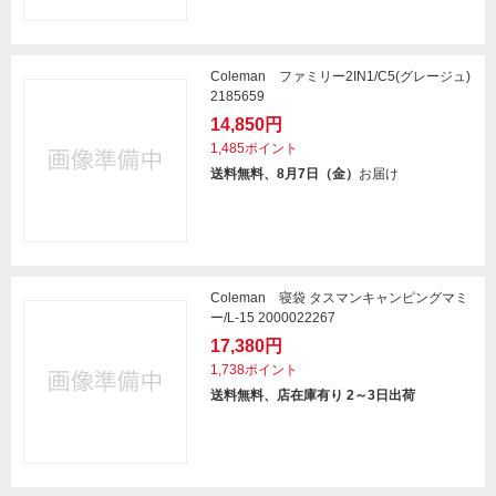
Coleman ファミリー2IN1/C5(グレージュ)
2185659
14,850円
1,485ポイント
送料無料、8月7日（金）
お届け
Coleman 寝袋 タスマンキャンピングマミ
ー/L-15 2000022267
17,380円
1,738ポイント
送料無料、店在庫有り 2～3日出荷