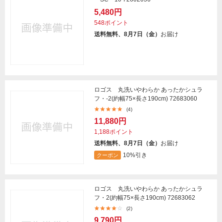
5,480円
548ポイント
送料無料、8月7日（金）
お届け
ロゴス 丸洗いやわらか あったかシュラ
フ・-2(約幅75×長さ190cm) 72683060
(4)
11,880円
1,188ポイント
送料無料、8月7日（金）
お届け
10%引き
クーポン
ロゴス 丸洗いやわらか あったかシュラ
フ・2(約幅75×長さ190cm) 72683062
(2)
9,790円