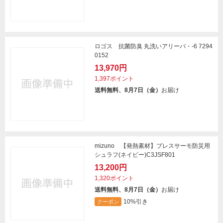
ロゴス 抗菌防臭 丸洗いアリーバ・-6 7294
0152
13,970円
1,397ポイント
送料無料、8月7日（金）
お届け
mizuno 【発熱素材】ブレスサーモ防災用
シュラフ(ネイビー)C3JSF801
13,200円
1,320ポイント
送料無料、8月7日（金）
お届け
10%引き
クーポン