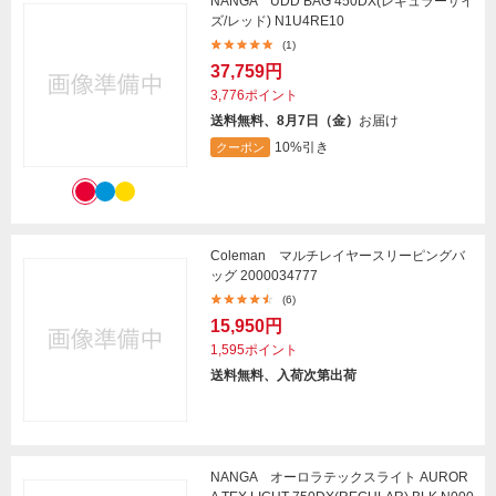
NANGA UDD BAG 450DX(レギュラーサイ
ズ/レッド) N1U4RE10
(1)
37,759円
3,776ポイント
送料無料、8月7日（金）
お届け
10%引き
クーポン
Coleman マルチレイヤースリーピングバ
ッグ 2000034777
(6)
15,950円
1,595ポイント
送料無料、入荷次第出荷
NANGA オーロラテックスライト AUROR