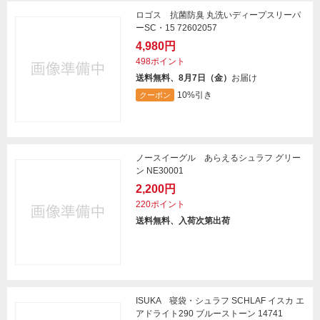
ロゴス 抗菌防臭 丸洗いディープスリーパ
ーSC・15 72602057
4,980円
498ポイント
送料無料、8月7日（金）
お届け
10%引き
クーポン
ノースイーグル あらえるシュラフ グリー
ン NE30001
2,200円
220ポイント
送料無料、入荷次第出荷
ISUKA 寝袋・シュラフ SCHLAF イスカ エ
アドライト290 ブルーストーン 14741