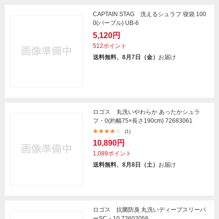
CAPTAIN STAG 洗えるシュラフ 寝袋 100
0(パープル) UB-6
5,120円
512ポイント
送料無料、8月7日（金）
お届け
ロゴス 丸洗いやわらか あったかシュラ
フ・0(約幅75×長さ190cm) 72683061
(1)
10,890円
1,089ポイント
送料無料、8月8日（土）
お届け
ロゴス 抗菌防臭 丸洗いディープスリーパ
ーSC・10 72602056