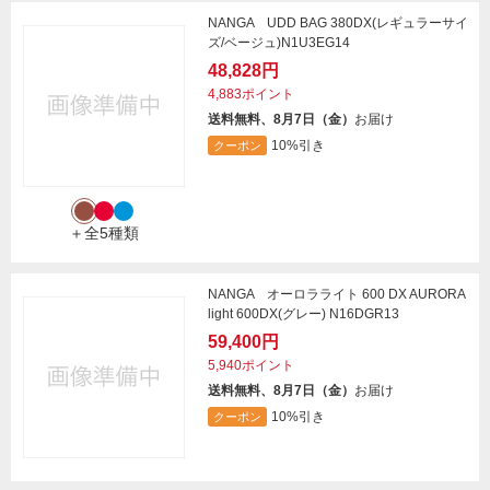
NANGA UDD BAG 380DX(レギュラーサイ
ズ/ベージュ)N1U3EG14
48,828円
4,883ポイント
送料無料、8月7日（金）
お届け
10%引き
クーポン
＋全5種類
NANGA オーロラライト 600 DX AURORA
light 600DX(グレー) N16DGR13
59,400円
5,940ポイント
送料無料、8月7日（金）
お届け
10%引き
クーポン