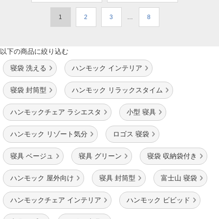
1
2
3
…
8
以下の商品に絞り込む
寝袋 洗える
ハンモック インテリア
寝袋 封筒型
ハンモック リラックスタイム
ハンモックチェア ラシエスタ
小型 寝具
ハンモック リゾート気分
ロゴス 寝袋
寝具 ベージュ
寝具 グリーン
寝袋 収納袋付き
ハンモック 屋外向け
寝具 封筒型
富士山 寝袋
ハンモックチェア インテリア
ハンモック ビビッド