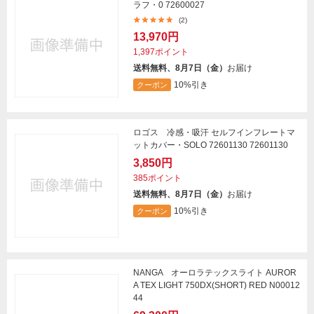
ラフ・0 72600027
(2)
13,970円
1,397ポイント
送料無料、8月7日（金）
お届け
10%引き
クーポン
ロゴス 冷感・吸汗 セルフインフレートマ
ットカバー・SOLO 72601130 72601130
3,850円
385ポイント
送料無料、8月7日（金）
お届け
10%引き
クーポン
NANGA オーロラテックスライト AUROR
A TEX LIGHT 750DX(SHORT) RED N00012
44