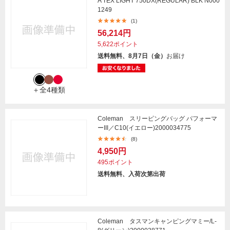
A TEX LIGHT 750DX(REGULAR) BLK N000
1249
(1)
56,214円
5,622ポイント
送料無料、8月7日（金）
お届け
＋全4種類
Coleman スリーピングバッグ パフォーマ
ーIII／C10(イエロー)2000034775
(8)
4,950円
495ポイント
送料無料、入荷次第出荷
Coleman タスマンキャンピングマミー/L-