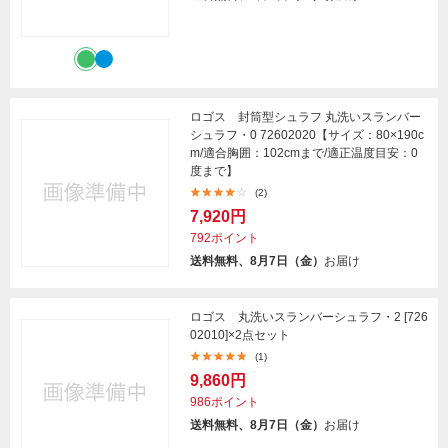
ロゴス 封筒型シュラフ 丸洗いスランバー
シュラフ・0 72602020【サイズ：80×190c
m/適合胸囲：102cmまで/適正温度目安：0
度まで】
(2)
7,920円
792ポイント
送料無料、8月7日（金）
お届け
ロゴス 丸洗いスランバーシュラフ・2 [726
02010]×2点セット
(1)
9,860円
986ポイント
送料無料、8月7日（金）
お届け