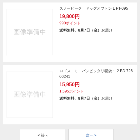
スノーピーク ドッグオフトン L PT-095
19,800円
990ポイント
送料無料、8月7日（金）
お届け
ロゴス ミニバンピッタリ寝袋・-2 BD 726
00241
15,950円
1,595ポイント
送料無料、8月7日（金）
お届け
< 前へ
次へ >