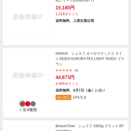
8(グリーン)2000038771
15,180円
1,518ポイント
送料無料、入荷次第出荷
NANGA シュラフ オーロラテックス ライ
ト350DX AURORA TEX LIGHT 350DX ブラ
ウン
(3)
44,673円
4,468ポイント
送料無料、8月7日（金）
お届け
10%引き
クーポン
＋全4種類
BreezeTime シュラフ 1800g ブラック BT