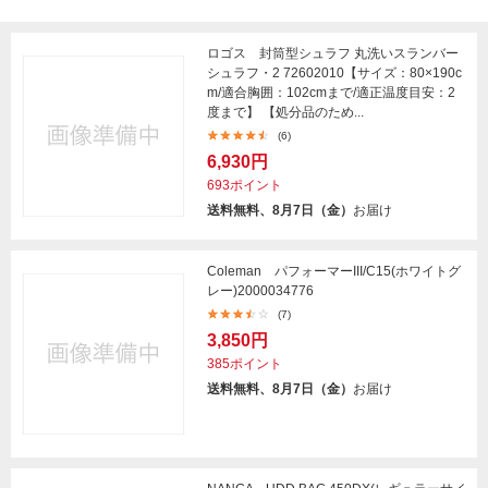
ロゴス 封筒型シュラフ 丸洗いスランバー
シュラフ・2 72602010【サイズ：80×190c
m/適合胸囲：102cmまで/適正温度目安：2
度まで】 【処分品のため...
(6)
6,930円
693ポイント
送料無料、8月7日（金）
お届け
Coleman パフォーマーIII/C15(ホワイトグ
レー)2000034776
(7)
3,850円
385ポイント
送料無料、8月7日（金）
お届け