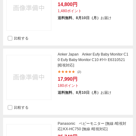
14,800円
1,480ポイント
送料無料、8月10日（月）
お届け
比較する
Anker Japan Anker Eufy Baby Monitor C1
0 Eufy Baby Monitor C10 ﾎﾜｲﾄ E6310521
[暗視対応]
(2)
17,990円
180ポイント
送料無料、8月10日（月）
お届け
比較する
Panasonic ベビーモニター [無線 /暗視対
応] KX-HC750 [無線 /暗視対応]