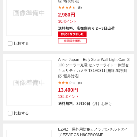
線 /暗視対応]
(8)
2,980円
30ポイント
送料無料、店在庫有り 2～3日出荷
比較する
Anker Japan Eufy Solar Wall Light Cam S
120 ソーラー充電 センサーライト一体型セ
キュリティカメラ T81A0311 [無線 /暗視対
応 /屋外対応]
(5)
13,490円
135ポイント
送料無料、8月10日（月）
お届け
比較する
EZVIZ 屋外用防犯カメラ パンチルトタイ
プ EZVIZ CS-H8CPRO3MP