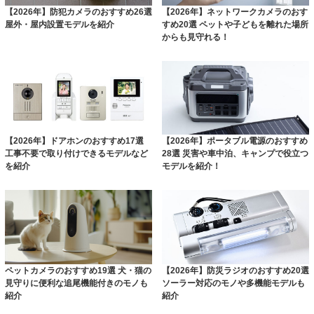
【2026年】防犯カメラのおすすめ26選
【2026年】ネットワークカメラのおす
屋外・屋内設置モデルを紹介
すめ20選 ペットや子どもを離れた場所
からも見守れる！
【2026年】ドアホンのおすすめ17選
【2026年】ポータブル電源のおすすめ
工事不要で取り付けできるモデルなど
28選 災害や車中泊、キャンプで役立つ
を紹介
モデルを紹介！
ペットカメラのおすすめ19選 犬・猫の
【2026年】防災ラジオのおすすめ20選
見守りに便利な追尾機能付きのモノも
ソーラー対応のモノや多機能モデルも
紹介
紹介