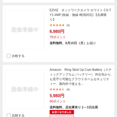
EZVIZ ネットワークカメラ ホワイト CS-T
Y1-4MP [有線・無線 /暗視対応] 【在庫限
り】
(3)
6,980円
70ポイント
送料無料、8月10日（月）
お届け
比較する
Amazon Ring Stick Up Cam Battery（ステ
ィックアップカム バッテリー） 外出先から
も見守り可能なクラウドホームセキュリテ
ィー、屋内外で使える...
(9)
5,980円
60ポイント
送料無料、店在庫有り 2～3日出荷
比較する