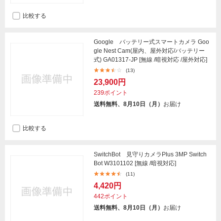
比較する
Google バッテリー式スマートカメラ Goo
gle Nest Cam(屋内、屋外対応/バッテリー
式) GA01317-JP [無線 /暗視対応 /屋外対応]
(13)
23,900円
239ポイント
送料無料、8月10日（月）
お届け
比較する
SwitchBot 見守りカメラPlus 3MP Switch
Bot W3101102 [無線 /暗視対応]
(11)
4,420円
442ポイント
送料無料、8月10日（月）
お届け