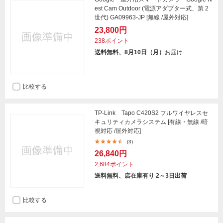
est Cam Outdoor (電源アダプター式、第 2
世代) GA09963-JP [無線 /屋外対応]
23,800円
238ポイント
送料無料、8月10日（月）
お届け
比較する
TP-Link Tapo C420S2 フルワイヤレスセ
キュリティカメラシステム [有線・無線 /暗
視対応 /屋外対応]
(3)
26,840円
2,684ポイント
送料無料、店在庫有り 2～3日出荷
比較する