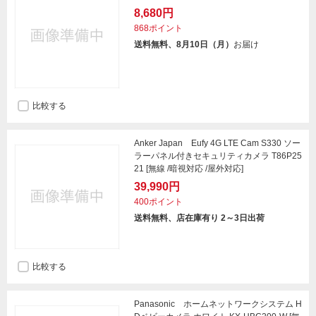
8,680円
868ポイント
送料無料、8月10日（月）
お届け
比較する
Anker Japan Eufy 4G LTE Cam S330 ソー
ラーパネル付きセキュリティカメラ T86P25
21 [無線 /暗視対応 /屋外対応]
39,990円
400ポイント
送料無料、店在庫有り 2～3日出荷
比較する
Panasonic ホームネットワークシステム H