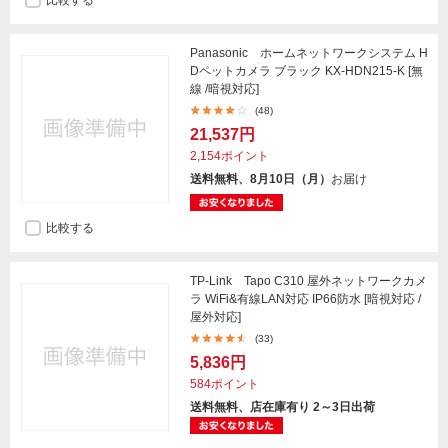
比較する
Panasonic ホームネットワークシステム H
Dペットカメラ ブラック KX-HDN215-K [無
線 /暗視対応]
(48)
21,537円
2,154ポイント
送料無料、8月10日（月）
お届け
比較する
TP-Link Tapo C310 屋外ネットワークカメ
ラ WiFi&有線LAN対応 IP66防水 [暗視対応 /
屋外対応]
(33)
5,836円
584ポイント
送料無料、店在庫有り 2～3日出荷