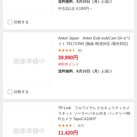
送料無料、8月10日（月）
お届け
中古品1点
4,180円～
比較する
Anker Japan Anker Eufy eufyCam S4 ホワ
イト T81723W1 [無線 /暗視対応 /屋外対応]
(2)
39,990円
400ポイント
送料無料、8月10日（月）
お届け
比較する
TP-Link フルワイヤレスセキュリティカメ
ラキット ソーラーパネル付き バッテリーWi
Fiカメラ TapoC410KIT
(17)
11,420円