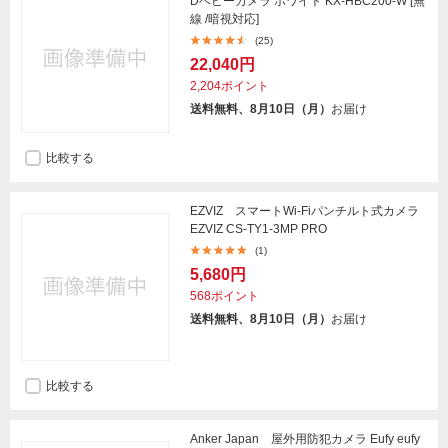
Dベビーカメラ ホワイト KX-HBC200-W [無
線 /暗視対応]
(25)
22,040円
2,204ポイント
送料無料、8月10日（月）
お届け
比較する
EZVIZ スマートWi-Fiパンチルト式カメラ
EZVIZ CS-TY1-3MP PRO
(1)
5,680円
568ポイント
送料無料、8月10日（月）
お届け
比較する
Anker Japan 屋外用防犯カメラ Eufy eufy