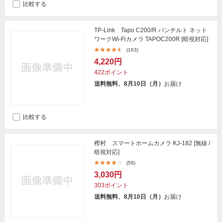
比較する
TP-Link Tapo C200/R パンチルト ネット
ワークWi-Fiカメラ TAPOC200R [暗視対応]
(163)
4,220円
422ポイント
送料無料、8月10日（月）
お届け
比較する
樫村 スマートホームカメラ KJ-182 [無線 /
暗視対応]
(58)
3,030円
303ポイント
送料無料、8月10日（月）
お届け