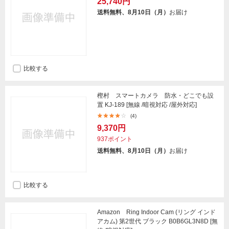
25,740円
送料無料、8月10日（月）
お届け
比較する
樫村 スマートカメラ 防水・どこでも設
置 KJ-189 [無線 /暗視対応 /屋外対応]
(4)
9,370円
937ポイント
送料無料、8月10日（月）
お届け
比較する
Amazon Ring Indoor Cam (リング インド
アカム) 第2世代 ブラック B0B6GL3N8D [無