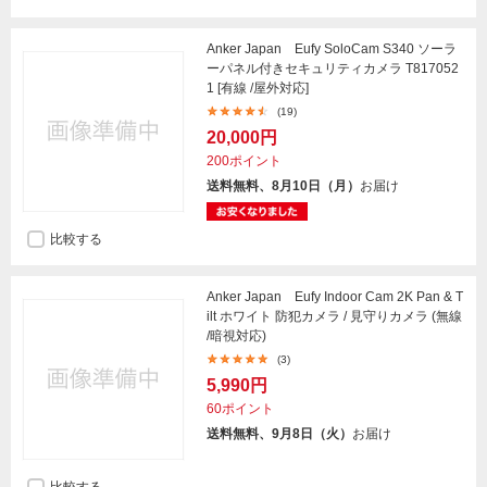
Anker Japan Eufy SoloCam S340 ソーラ
ーパネル付きセキュリティカメラ T817052
1 [有線 /屋外対応]
(19)
20,000円
200ポイント
送料無料、8月10日（月）
お届け
比較する
Anker Japan Eufy Indoor Cam 2K Pan & T
ilt ホワイト 防犯カメラ / 見守りカメラ (無線
/暗視対応)
(3)
5,990円
60ポイント
送料無料、9月8日（火）
お届け