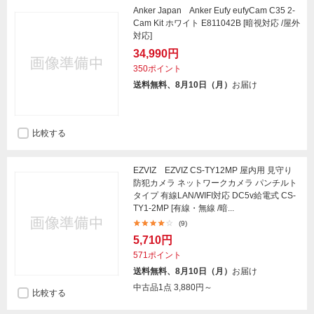
Anker Japan Anker Eufy eufyCam C35 2-
Cam Kit ホワイト E811042B [暗視対応 /屋外
対応]
34,990円
350ポイント
送料無料、8月10日（月）
お届け
比較する
EZVIZ EZVIZ CS-TY12MP 屋内用 見守り
防犯カメラ ネットワークカメラ パンチルト
タイプ 有線LAN/WIFI対応 DC5v給電式 CS-
TY1-2MP [有線・無線 /暗...
(9)
5,710円
571ポイント
送料無料、8月10日（月）
お届け
中古品1点
3,880円～
比較する