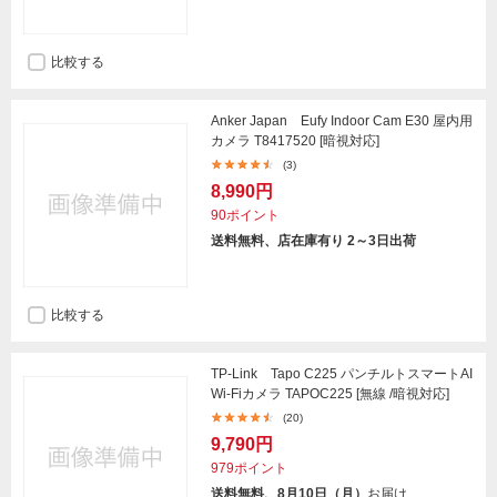
比較する
Anker Japan Eufy Indoor Cam E30 屋内用
カメラ T8417520 [暗視対応]
(3)
8,990円
90ポイント
送料無料、店在庫有り 2～3日出荷
比較する
TP-Link Tapo C225 パンチルトスマートAI
Wi-Fiカメラ TAPOC225 [無線 /暗視対応]
(20)
9,790円
979ポイント
送料無料、8月10日（月）
お届け