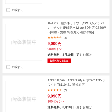
比較する
TP-Link 屋外ネットワークWiFiカメラ パ
ン・チルト IP66防水 Micro SD対応 C520W
S [有線・無線 /暗視対応 /屋外対応]
(23)
9,000円
900ポイント
送料無料、8月10日（月）
お届け
比較する
Anker Japan Anker Eufy eufyCam C35 ホ
ワイト T8110421 [暗視対応]
(7)
9,990円
100ポイント
送料無料、8月10日（月）
お届け