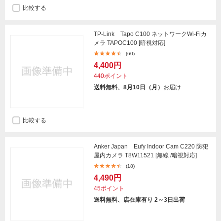
比較する
TP-Link Tapo C100 ネットワークWi-Fiカ
メラ TAPOC100 [暗視対応]
(60)
4,400円
440ポイント
送料無料、8月10日（月）
お届け
比較する
Anker Japan Eufy Indoor Cam C220 防犯
屋内カメラ T8W11521 [無線 /暗視対応]
(18)
4,490円
45ポイント
送料無料、店在庫有り 2～3日出荷