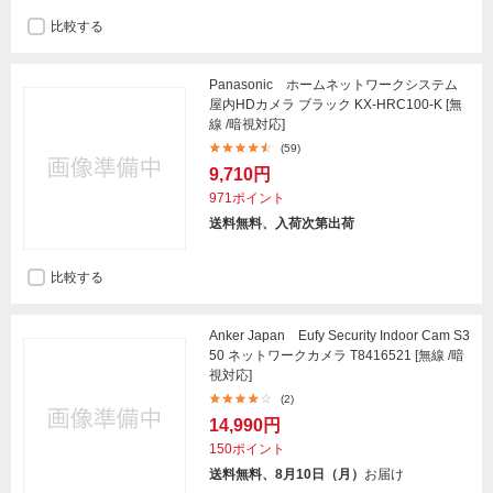
比較する
Panasonic ホームネットワークシステム
屋内HDカメラ ブラック KX-HRC100-K [無
線 /暗視対応]
(59)
9,710円
971ポイント
送料無料、入荷次第出荷
比較する
Anker Japan Eufy Security Indoor Cam S3
50 ネットワークカメラ T8416521 [無線 /暗
視対応]
(2)
14,990円
150ポイント
送料無料、8月10日（月）
お届け