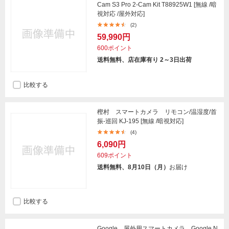
Cam S3 Pro 2-Cam Kit T88925W1 [無線 /暗
視対応 /屋外対応]
(2)
59,990円
600ポイント
送料無料、店在庫有り 2～3日出荷
比較する
樫村 スマートカメラ リモコン/温湿度/首
振-巡回 KJ-195 [無線 /暗視対応]
(4)
6,090円
609ポイント
送料無料、8月10日（月）
お届け
比較する
Google 屋外用スマートカメラ Google N