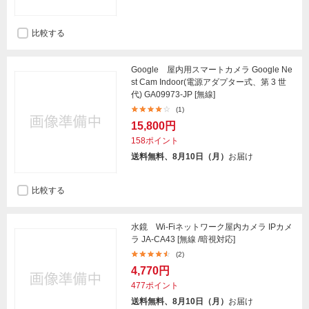
比較する
Google 屋内用スマートカメラ Google Ne
st Cam Indoor(電源アダプター式、第 3 世
代) GA09973-JP [無線]
(1)
15,800円
158ポイント
送料無料、8月10日（月）
お届け
比較する
水鏡 Wi-Fiネットワーク屋内カメラ IPカメ
ラ JA-CA43 [無線 /暗視対応]
(2)
4,770円
477ポイント
送料無料、8月10日（月）
お届け