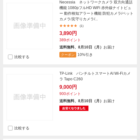
Necessia ネットワークカメラ 双方向通話
機能 1080pフルHD WiFi 赤外線ナイトビュ
ー 動作検知アラート機能 防犯カメラ/ペット
カメラ/見守りカメラ/...
(1)
3,890円
389ポイント
送料無料、8月10日（月）
お届け
10%引き
クーポン
比較する
TP-Link パンチルトスマートAI Wi-Fiカメ
ラ Tapo C260
9,000円
900ポイント
送料無料、8月10日（月）
お届け
比較する