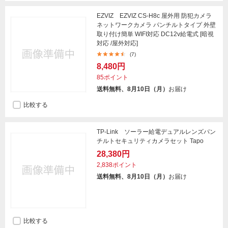
EZVIZ EZVIZ CS-H8c 屋外用 防犯カメラ
ネットワークカメラ パンチルトタイプ 外壁
取り付け簡単 WIFI対応 DC12v給電式 [暗視
対応 /屋外対応]
(7)
8,480円
85ポイント
送料無料、8月10日（月）
お届け
比較する
TP-Link ソーラー給電デュアルレンズパン
チルトセキュリティカメラセット Tapo
28,380円
2,838ポイント
送料無料、8月10日（月）
お届け
比較する