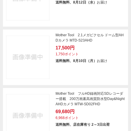
送料無料、8月12日（水）
お届け
Mother Tool 2.1メガピクセル ドーム型AH
Dカメラ MTD-S23AHD
17,500円
1,750ポイント
送料無料、8月10日（月）
お届け
Mother Tool フルHD録画対応SDレコーダ
ー搭載 200万画素高画質防水型Day&Night
AHDカメラ MTW-SD02FHD
69,680円
6,968ポイント
送料無料、店在庫有り 2～3日出荷