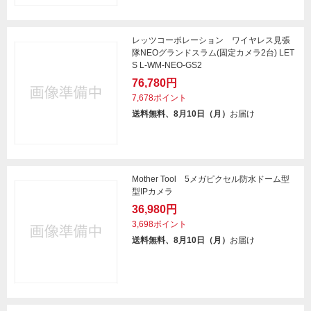
レッツコーポレーション ワイヤレス見張
隊NEOグランドスラム(固定カメラ2台) LET
S L-WM-NEO-GS2
76,780円
7,678ポイント
送料無料、8月10日（月）
お届け
Mother Tool 5メガピクセル防水ドーム型
型IPカメラ
36,980円
3,698ポイント
送料無料、8月10日（月）
お届け