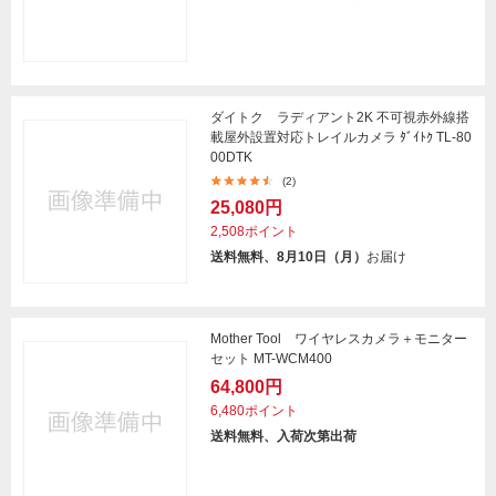
ダイトク ラディアント2K 不可視赤外線搭
載屋外設置対応トレイルカメラ ﾀﾞｲﾄｸ TL-80
00DTK
(2)
25,080円
2,508ポイント
送料無料、8月10日（月）
お届け
Mother Tool ワイヤレスカメラ＋モニター
セット MT-WCM400
64,800円
6,480ポイント
送料無料、入荷次第出荷