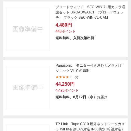
ブロードウォッチ SEC-WIN-7L用カメラ増
設セット BROADWATCH（ブロードウォッ
チ） ブラック SEC-WIN-7L-CAM
4,480円
448ポイント
送料無料、入荷次第出荷
Panasonic モニター付き屋外カメラ パナ
ソニック VL-CV100K
(9)
44,250円
4,425ポイント
送料無料、8月12日（水）
お届け
TP-Link Tapo C310 屋外ネットワークカメ
ラ WiFi&有線LAN対応 IP66防水 [暗視対応 /