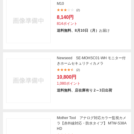
M10
(2)
8,140円
814ポイント
送料無料、8月10日（月）
お届け
Newseed SE-MOHSC01-WH モニター付
きホームセキュリティカメラ
(2)
10,800円
1,080ポイント
送料無料、店在庫有り 2～3日出荷
Mother Tool アナログ対応カラー監視カメ
ラ【赤外線対応・防水タイプ】 MTW-S38A
HD