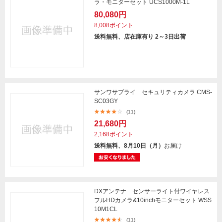
ラ・モニターセット UCS1000M-1L
80,080円
8,008ポイント
送料無料、店在庫有り 2～3日出荷
サンワサプライ セキュリティカメラ CMS-
SC03GY
(11)
21,680円
2,168ポイント
送料無料、8月10日（月）
お届け
DXアンテナ センサーライト付ワイヤレス
フルHDカメラ&10inchモニターセット WSS
10M1CL
(11)