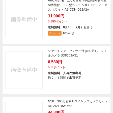
ARCHISITE 200万画素 赤外線投光器内蔵
AI機能付ドーム型カメラ ARCHISS｜アーキ
ス ホワイト AS-CDN-D22A2A
31,900円
3,190ポイント
送料無料、8月10日（月）
お届け
10%引き
クーポン
ソァーイング センサー付きSD防犯トレイ
ルカメラ SD8153AS1
6,580円
658ポイント
送料無料、入荷次第出荷
約２～３週間で出荷予定
NSK 300万画素AIワイヤレスカメラセット
NS-AI2110WRMS
44,800円