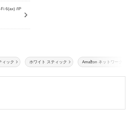
 6(ax) /IP
ティック
ホワイト スティック
Amazon ネットワークカ