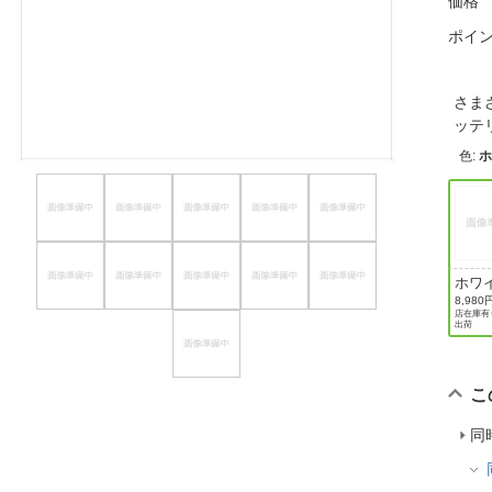
価格
ほしいもの
ポイ
お知らせ
さま
ッテ
色
:
ホワ
8,980
店在庫有り
出荷
こ
同