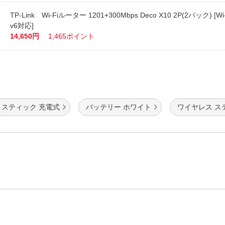
TP-Link Wi-Fiルーター 1201+300Mbps Deco X10 2P(2パック) [Wi-Fi
v6対応]
14,650円
1,465ポイント
スティック 充電式
バッテリー ホワイト
ワイヤレス ス