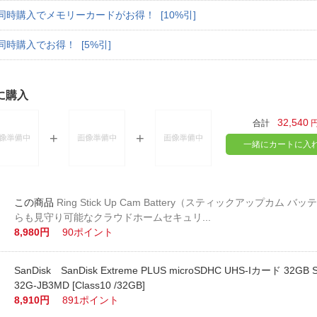
同時購入でメモリーカードがお得！ [10%引]
同時購入でお得！ [5%引]
に購入
32,540
合計
一緒にカートに入
Ring Stick Up Cam Battery（スティックアップカム 
らも見守り可能なクラウドホームセキュリ...
8,980円
90ポイント
SanDisk SanDisk Extreme PLUS microSDHC UHS-Iカード 32GB
32G-JB3MD [Class10 /32GB]
8,910円
891ポイント