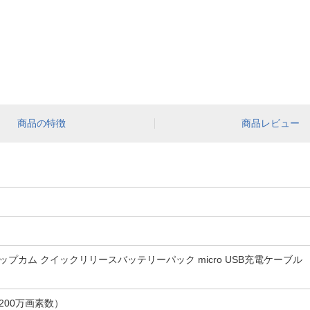
商品の特徴
商品レビュー
ップカム クイックリリースバッテリーパック micro USB充電ケ
（約200万画素数）