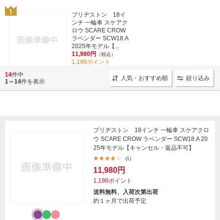
ブリヂストン 18イ
ンチ 一輪車 スケアク
ロウ SCARE CROW
ラベンダー SCW18.A
2025年モデル【...
11,980円
（税込）
1,198ポイント
(1)
14
件中
人気・おすすめ順
絞り込み
1～14
件を表示
ブリヂストン 18インチ 一輪車 スケアクロ
ウ SCARE CROW ラベンダー SCW18.A 20
25年モデル【キャンセル・返品不可】
(1)
11,980円
1,198ポイント
送料無料、入荷次第出荷
約１ヶ月で出荷予定