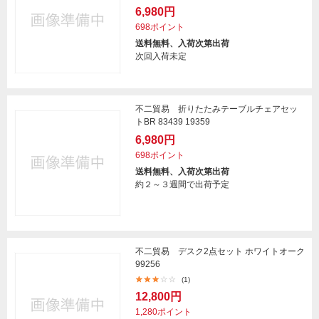
6,980円
698ポイント
送料無料、入荷次第出荷
次回入荷未定
不二貿易 折りたたみテーブルチェアセッ
トBR 83439 19359
6,980円
698ポイント
送料無料、入荷次第出荷
約２～３週間で出荷予定
不二貿易 デスク2点セット ホワイトオーク
99256
(1)
12,800円
1,280ポイント