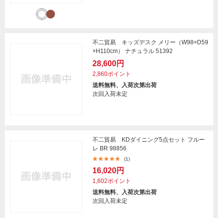
不二貿易 キッズデスク メリー（W98×D59
×H110cm） ナチュラル 51392
28,600円
2,860ポイント
送料無料、入荷次第出荷
次回入荷未定
不二貿易 KDダイニング5点セット フルー
レ BR 98856
(1)
16,020円
1,602ポイント
送料無料、入荷次第出荷
次回入荷未定