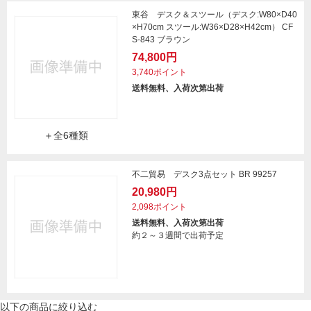
東谷 デスク＆スツール（デスク:W80×D40
×H70cm スツール:W36×D28×H42cm） CF
S-843 ブラウン
74,800円
3,740ポイント
送料無料、入荷次第出荷
＋全6種類
不二貿易 デスク3点セット BR 99257
20,980円
2,098ポイント
送料無料、入荷次第出荷
約２～３週間で出荷予定
以下の商品に絞り込む