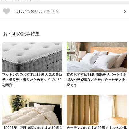
ほしいものリストを見る
おすすめ記事特集
マットレスのおすすめ19選 人気の高反
枕のおすすめ34選 快眠をサポート！お
発・低反発・折りたためるタイプなど
悩みや寝姿勢など自分に合ったモノを
を紹介！
探そう
【2026年】羽毛布団のおすすめ12選 1
カーテンのおすすめ22選 おしゃれな北