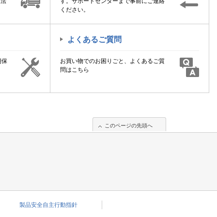
方法
す。サポートセンターまで事前にご連絡
ください。
よくあるご質問
期保
お買い物でのお困りごと、よくあるご質
！
問はこちら
このページの先頭へ
製品安全自主行動指針