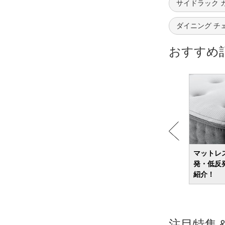
サイドラック 
ダイニング チ
おすすめ
マット
ゴミ箱のおすすめ38選 キッチン向けやお
マットレ
しゃれなデザインのモノなどを紹介
発・低反
紹介！
注目特集