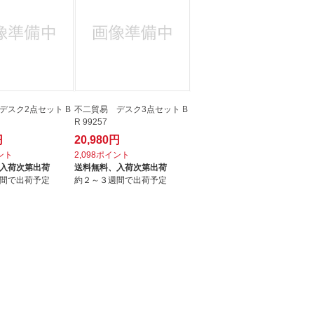
デスク2点セット B
不二貿易 デスク3点セット B
R 99257
円
20,980円
イント
2,098ポイント
入荷次第出荷
送料無料、
入荷次第出荷
間で出荷予定
約２～３週間で出荷予定