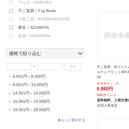
マルカ｜MARUKA
ほしいもの
不二貿易｜Fuji Boeki
お知らせ
小島工芸｜KOJIMA KOUGEI
東谷｜AZUMAYA
萩原｜HAGIHARA
価格で絞り込む
~
不二貿易 折りたた
ルチェアセットWH 83
6,001円～8,000円
58
(2)
8,001円～14,000円
6,980円
14,001円～16,000円
698ポイント
送料無料、
入荷次第
16,001円～19,000円
次回入荷未定
19,001円～28,000円
28,001円～74,800円
もっと表示する