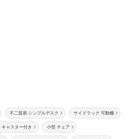
不二貿易 シンプルデスク
サイドラック 可動棚
 キャスター付き
小型 チェア