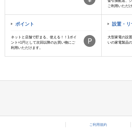
金引換配送、
ご利用いただ
ポイント
設置・リ
ネットと店舗で貯まる、使える！！1ポイ
大型家電の設
ント=1円として次回以降のお買い物にご
いの家電製品
利用いただけます。
ご利用規約