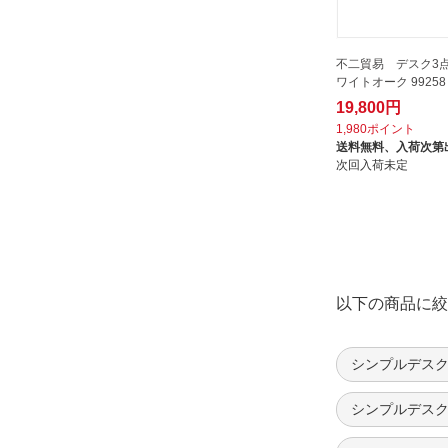
不二貿易 デスク3点
ワイトオーク 99258
19,800円
1,980ポイント
送料無料、
入荷次第
次回入荷未定
以下の商品に絞
シンプルデスク
シンプルデスク