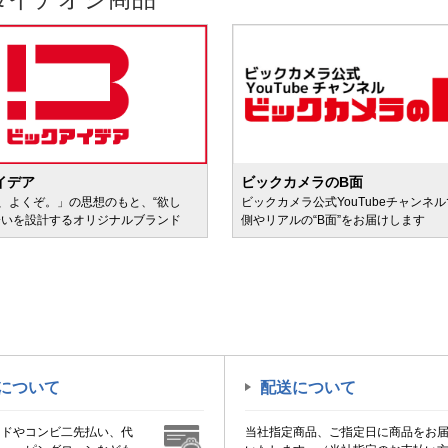
イデア
ビックカメラのB面
、よくぞ。」の思想のもと、“欲し
ビックカメラ公式YouTubeチャンネ
会いを設計するオリジナルブランド
側やリアルの“B面”をお届けします
について
配送について
ードやコンビ二先払い、代
当社指定商品、ご指定日に商品をお