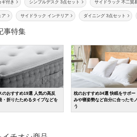
カギ付き
シンプルデスク 3点セット
サイドラック 不二貿
ェア
サイドラック インテリア
ダイニング 3点セット
記事特集
スのおすすめ19選 人気の高反
枕のおすすめ34選 快眠をサポー
発・折りたためるタイプなどを
みや寝姿勢など自分に合ったモ
う
＆イチオシ商品