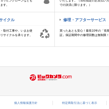
ショッピングローンなども
いたします。（当社指定のお支払い
けます。
での決済に限ります。）
サイクル
修理・アフターサービス
置・取付工事や、いまお使
買ったあとも安心！最長10年の「長
のリサイクルを承ります。
証」保証期間中の修理回数は無制限
個人情報保護方針
特定商取引法に基づく表示