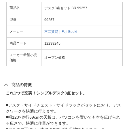
商品名
デスク3点セット BR 99257
型番
99257
メーカー
不二貿易｜Fuji Boeki
商品コード
12239245
メーカー希望小売
オープン価格
価格
商品の特徴
これ1つで充実！シンプルデスク3点セット。
■デスク・サイドチェスト・サイドラックがセットにおり、デス
クワークを快適に行えます。
■幅120×奥行59cmの天板は、パソコンを置いても本を広げられ
る広さで、快適に作業ができます。