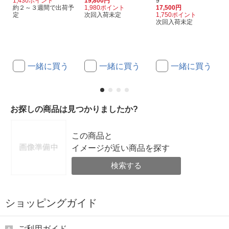
1,430ポイント
19,800円
9
約２～３週間で出荷予
1,980ポイント
17,500円
定
次回入荷未定
1,750ポイント
次回入荷未定
一緒に買う
一緒に買う
一緒に買う
お探しの商品は見つかりましたか?
この商品と
イメージが近い商品を探す
検索する
ショッピングガイド
ご利用ガイド