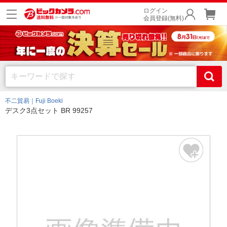
ログイン
会員登録(無料)
不二貿易｜Fuji Boeki
デスク3点セット BR 99257