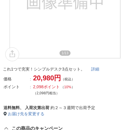
1/13
これ1つで充実！シンプルデスク3点セット。
詳細
20,980円
価格
（税込）
ポイント
2,098ポイント
（
10%
）
（2,098円相当）
送料無料、
入荷次第出荷
約２～３週間で出荷予定
お届け先を変更する
この商品のキャンペーン