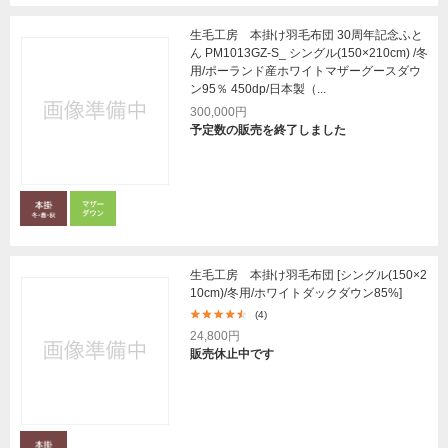
生毛工房 本掛け羽毛布団 30周年記念ふと
ん PM1013GZ-S_ シングル(150×210cm) /冬
用/ポーランド産ホワイトマザーグースダウ
ン95％ 450dp/日本製（...
300,000円
予定数の販売を終了しました
生毛工房 本掛け羽毛布団 [シングル(150×2
10cm)/冬用/ホワイトダックダウン85%]
(4)
24,800円
販売休止中です