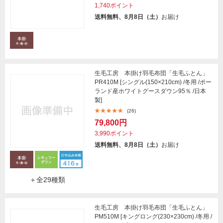
1,740ポイント
送料無料、8月8日（土）
お届け
生毛工房 本掛け羽毛布団「生毛ふとん」
PR410M [シングル(150×210cm) /冬用 /ポー
ランド産ホワイトグースダウン95％ /日本
製]
(26)
79,800円
3,990ポイント
送料無料、8月8日（土）
お届け
＋全29種類
生毛工房 本掛け羽毛布団「生毛ふとん」
PM510M [キングロング(230×230cm) /冬用 /