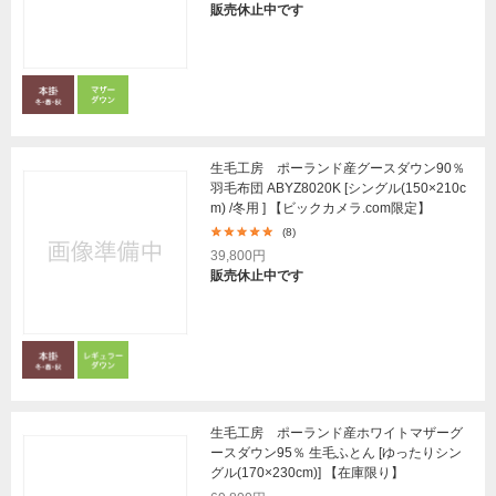
販売休止中です
生毛工房 ポーランド産グースダウン90％
羽毛布団 ABYZ8020K [シングル(150×210c
m) /冬用 ] 【ビックカメラ.com限定】
(8)
39,800円
販売休止中です
生毛工房 ポーランド産ホワイトマザーグ
ースダウン95％ 生毛ふとん [ゆったりシン
グル(170×230cm)] 【在庫限り】