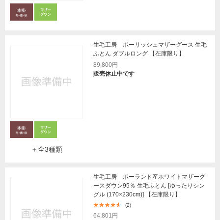
生毛工房 ポーリッシュマザーグース 生毛
ふとん ダブルロング 【在庫限り】
89,800円
販売休止中です
＋全3種類
生毛工房 ポーランド産ホワイトマザーグ
ースダウン95％ 生毛ふとん [ゆったりシン
グル (170×230cm)] 【在庫限り】
(2)
64,801円