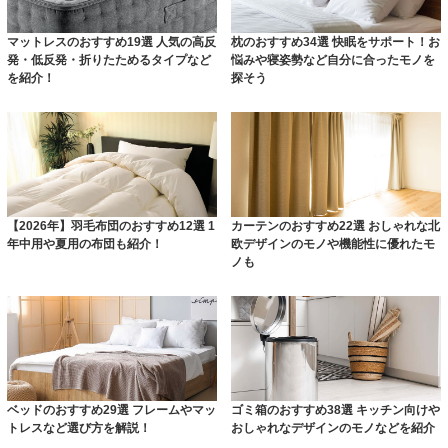
マットレスのおすすめ19選 人気の高反
枕のおすすめ34選 快眠をサポート！お
発・低反発・折りたためるタイプなど
悩みや寝姿勢など自分に合ったモノを
を紹介！
探そう
【2026年】羽毛布団のおすすめ12選 1
カーテンのおすすめ22選 おしゃれな北
年中用や夏用の布団も紹介！
欧デザインのモノや機能性に優れたモ
ノも
ベッドのおすすめ29選 フレームやマッ
ゴミ箱のおすすめ38選 キッチン向けや
トレスなど選び方を解説！
おしゃれなデザインのモノなどを紹介