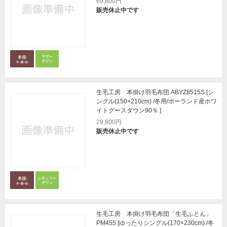
69,800円
販売休止中です
生毛工房 本掛け羽毛布団 ABYZ8515S [シ
ングル(150×210cm) /冬用/ポーランド産ホワ
イトグースダウン90％ ]
29,800円
販売休止中です
生毛工房 本掛け羽毛布団「生毛ふとん」
PM455 [ゆったりシングル(170×230cm) /冬