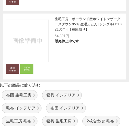
生毛工房 ポーランド産ホワイトマザーグ
ースダウン95％ 生毛ふとん [シングル(150×
210cm)] 【在庫限り】
64,801円
販売休止中です
以下の商品に絞り込む
布団 生毛工房
寝具 インテリア
毛布 インテリア
布団 インテリア
生毛工房 毛布
寝具 生毛工房
2枚合わせ 毛布