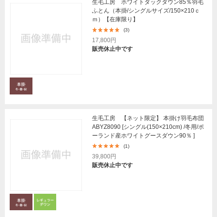
生毛工房 ホワイトダックダウン85％羽毛
ふとん（本掛/シングルサイズ/150×210ｃ
ｍ）【在庫限り】
(3)
17,800円
販売休止中です
生毛工房 【ネット限定】 本掛け羽毛布団
ABYZ8090 [シングル(150×210cm) /冬用/ポ
ーランド産ホワイトグースダウン90％ ]
(1)
39,800円
販売休止中です