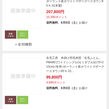
ポーランド産ホワイトマザーグースダウン9
5％ /日本製]
207,800円
10,390ポイント
送料無料、8月8日（土）
お届け
＋全30種類
生毛工房 本掛け羽毛布団「生毛ふとん」
PM480 [ワイドシングル(セミダブル)(170×2
10cm) /冬用 /ポーランド産ホワイトマザーグ
ースダウン95％ /日...
99,800円
4,990ポイント
送料無料、8月8日（土）
お届け