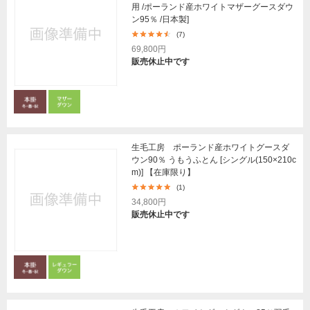
用 /ポーランド産ホワイトマザーグースダウ
ン95％ /日本製]
(7)
69,800円
販売休止中です
生毛工房 ポーランド産ホワイトグースダ
ウン90％ うもうふとん [シングル(150×210c
m)] 【在庫限り】
(1)
34,800円
販売休止中です