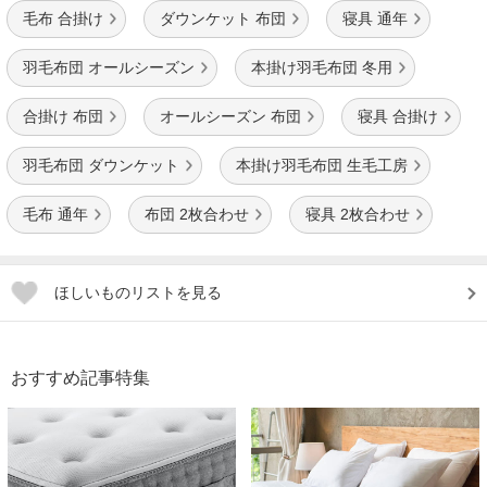
毛布 合掛け
ダウンケット 布団
寝具 通年
羽毛布団 オールシーズン
本掛け羽毛布団 冬用
合掛け 布団
オールシーズン 布団
寝具 合掛け
羽毛布団 ダウンケット
本掛け羽毛布団 生毛工房
毛布 通年
布団 2枚合わせ
寝具 2枚合わせ
ほしいものリストを見る
おすすめ記事特集