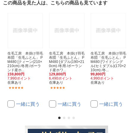
この商品を見た人は、こちらの商品も見ています
生毛工房 本掛け羽毛
生毛工房 本掛け羽毛
生毛工房 本掛け羽毛
布団「生毛ふとん」 P
布団「生毛ふとん」 P
布団「生毛ふとん」 P
M480 [クィーン(210×
M480 [ダブル(190×21
M480 [ワイドシング
210cm) /冬用 /ポーラ
0cm) /冬用 /ポーラン
ル(セミダブル)(170×2
ンド産ホ...
ド産ホワ...
10cm) /冬...
159,800円
129,800円
99,800円
7,990ポイント
6,490ポイント
4,990ポイント
在庫あり
在庫あり
在庫あり
(1)
(1)
一緒に買う
一緒に買う
一緒に買う