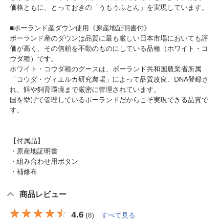
価格ともに、とっておきの「うもうふとん」を実現しています。
■ポーランド産ダウン使用《原産地証明書付》
ポーランド産のダウンは品質に最も厳しい日本市場においても評
価が高く、その信頼を不動のものにしている品種（ホワイト・コ
ウダ種）です。
ホワイト・コウダ種のグースは、ポーランド共和国農業省所属
「コウダ・ヴィエルカ研究農場」によって品質改良、DNA登録さ
れ、餌や飼育環境まで厳密に管理されています。
国を挙げて管理しているポーランドだからこそ実現できる品質で
す。
【付属品】
・原産地証明書
・組み合わせ用ボタン
・補修布
商品レビュー
4.6
(
8
)
すべて見る