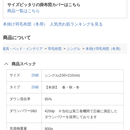
サイズピッタリの掛布団カバーはこちら
商品一覧はこちら
本掛け羽毛布団（冬用） 人気売れ筋ランキングを見る
商品について
寝具・ベッド・インテリア
羽毛布団
シングル
本掛け羽毛布団（冬用）
商品スペック
サイズ
詳細
シングル(150×210cm)
タイプ
詳細
【本掛】 春・秋・冬
ダウン混合率
95%
ダウンパワー(dp)
420dp ※当社は第三者機関で正確に測定した
ダウンパワーを採用しております
充填物重量
900g