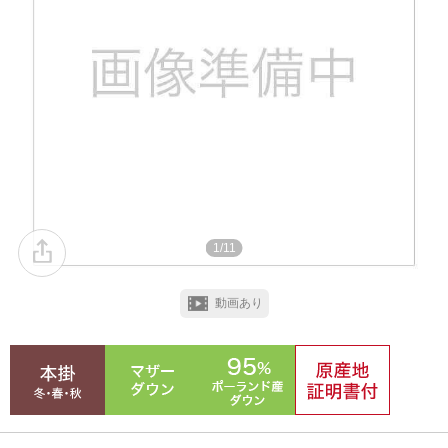
1/11
動画あり