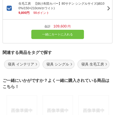
生毛工房 【掛け布団カバー】80サテン シングルサイズ(綿10
0%/150×210cm/ホワイト)
9,800円
98ポイント
109,600
合計
円
一緒にカートに入れる
関連する商品をタグで探す
寝具 インテリア
寝具 シングル
寝具 生毛工房
ご一緒にいかがですか？よく一緒に購入されている商品は
こちら！