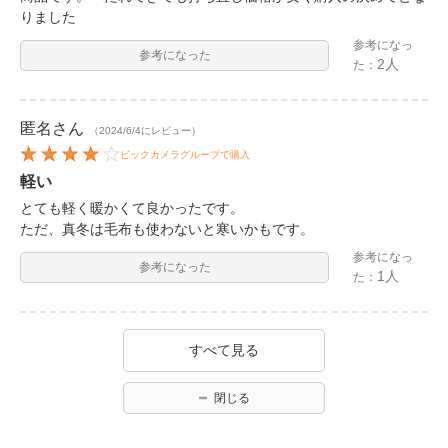
りました
参考になっ
参考になった
2人
た：
匿名
さん
（2024/6/4にレビュー）
ビックカメラグループで購入
軽い
とても軽く暖かくて良かったです。
ただ、真冬は毛布も使わないと寒いかもです。
参考になっ
参考になった
1人
た：
すべて見る
閉じる