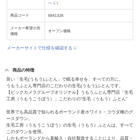
へ
）
商品コード
6841326
メーカー希望小売
オープン価格
価格
メーカーサイトで仕様を確認する
商品の特徴
良い「生毛(うもう)ふとん」で眠る幸せを、すべての方に。
うもうふとん専門店のこだわりの生毛(うもう)ふとんです。
【ビックカメラグループオリジナル】うもうふとん専門店「生毛
工房（うもうこうぼう）」こだわりの“生毛（うもう）ふとん”
世界でも高品質で知られるポーランド産ホワイト・コウダ種のグ
ースダウン。
生毛工房（うもうこうぼう）の生毛（うもう）ふとんは、すべて
このダウンを使用。
しかもポーランドから直輸入・自社製造することにより、品質・