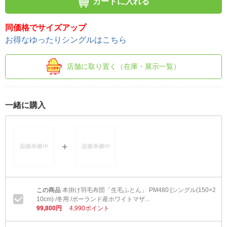
カートに入れる
同価格でサイズアップ
お得なゆったりシングルはこちら
店舗に取り置く（在庫・展示一覧）
一緒に購入
本掛け羽毛布団「生毛ふとん」 PM480 [シングル(150×2
10cm) /冬用 /ポーランド産ホワイトマザ...
99,800円
4,990ポイント