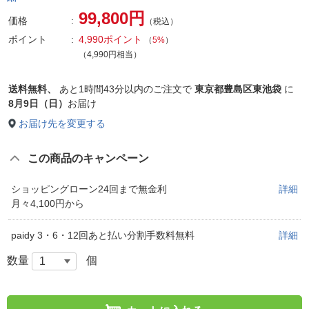
99,800円
価格
（税込）
ポイント
4,990ポイント
（
5%
）
（4,990円相当）
送料無料、
あと
1時間43分以内
のご注文で
東京都豊島区東池袋
に
8月9日（日）
お届け
お届け先を変更する
この商品のキャンペーン
ショッピングローン24回まで無金利
詳細
月々4,100円から
paidy 3・6・12回あと払い分割手数料無料
詳細
数量
個