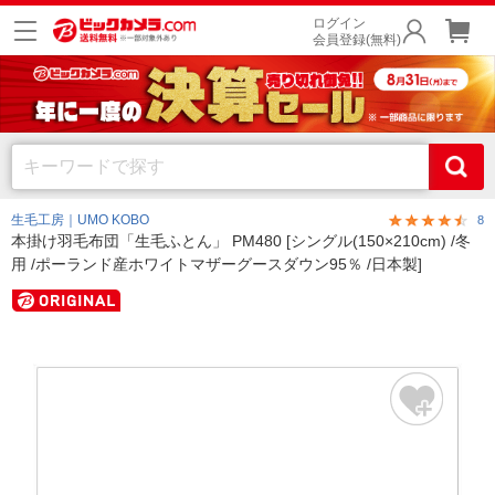
ログイン
会員登録(無料)
生毛工房｜UMO KOBO
8
本掛け羽毛布団「生毛ふとん」 PM480 [シングル(150×210cm) /冬
用 /ポーランド産ホワイトマザーグースダウン95％ /日本製]