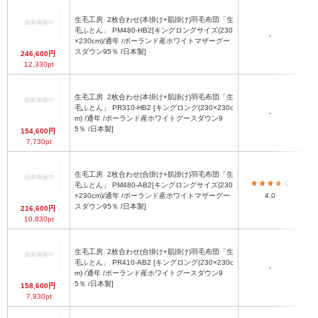
生毛工房
2枚合わせ(本掛け+肌掛け)羽毛布団「生
毛ふとん」 PM480-HB2[キングロングサイズ(230
-
×230cm)/通年 /ポーランド産ホワイトマザーグー
(
スダウン95％ /日本製]
246,600円
12,330pt
生毛工房
2枚合わせ(本掛け+肌掛け)羽毛布団「生
毛ふとん」 PR310-HB2 [キングロング(230×230c
-
m) /通年 /ポーランド産ホワイトグースダウン9
(
5％ /日本製]
154,600円
7,730pt
生毛工房
2枚合わせ(合掛け+肌掛け)羽毛布団「生
毛ふとん」 PM480-AB2[キングロングサイズ(230
×230cm)/通年 /ポーランド産ホワイトマザーグー
4.0
(
スダウン95％ /日本製]
216,600円
10,830pt
生毛工房
2枚合わせ(合掛け+肌掛け)羽毛布団「生
毛ふとん」 PR410-AB2 [キングロング(230×230c
-
m) /通年 /ポーランド産ホワイトグースダウン9
(
5％ /日本製]
158,600円
7,930pt