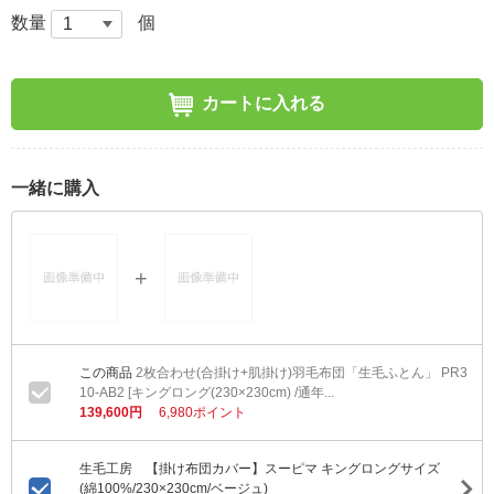
数量
個
カートに入れる
一緒に購入
2枚合わせ(合掛け+肌掛け)羽毛布団「生毛ふとん」 PR3
10-AB2 [キングロング(230×230cm) /通年...
139,600円
6,980ポイント
生毛工房 【掛け布団カバー】スーピマ キングロングサイズ
(綿100%/230×230cm/ベージュ)