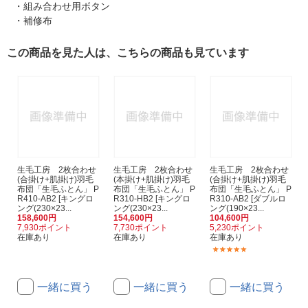
・組み合わせ用ボタン
・補修布
この商品を見た人は、こちらの商品も見ています
生毛工房 2枚合わせ
生毛工房 2枚合わせ
生毛工房 2枚合わせ
(合掛け+肌掛け)羽毛
(本掛け+肌掛け)羽毛
(合掛け+肌掛け)羽毛
布団「生毛ふとん」 P
布団「生毛ふとん」 P
布団「生毛ふとん」 P
R410-AB2 [キングロ
R310-HB2 [キングロ
R310-AB2 [ダブルロ
ング(230×23...
ング(230×23...
ング(190×23...
158,600円
154,600円
104,600円
7,930ポイント
7,730ポイント
5,230ポイント
在庫あり
在庫あり
在庫あり
(2)
一緒に買う
一緒に買う
一緒に買う