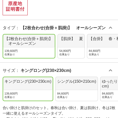
タイプ
：
【2枚合わせ(合掛＋肌掛)】 オールシーズン
【2枚合わせ(合掛＋肌掛)】
【肌掛】 夏
【合掛】 春・
オールシーズン
139,600円
54,800円
84,800円
在庫あり
在庫あり
在庫あり
サイズ
：
キングロング(230×230cm)
キングロング(230×230cm)
シングル(150×210cm)
ゆったりシ
cm)
139,600円
84,600円
84,600円
在庫あり
在庫あり
在庫あり
合い掛けと肌掛けのセット。春秋は合い掛け、夏は肌掛け、冬は2枚
一緒に使えるオールシーズンタイプ。