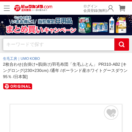
ログイン
会員登録(無料)
生毛工房｜UMO KOBO
2枚合わせ(合掛け+肌掛け)羽毛布団「生毛ふとん」 PR310-AB2 [キ
ングロング(230×230cm) /通年 /ポーランド産ホワイトグースダウン
95％ /日本製]