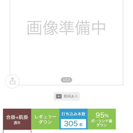
1/12
動画あり