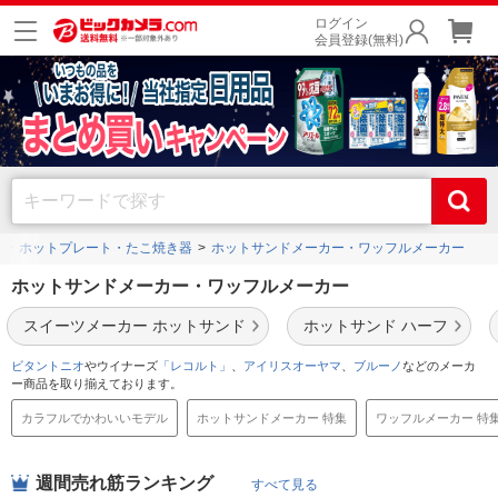
ログイン
会員登録(無料)
ホットプレート・たこ焼き器
ホットサンドメーカー・ワッフルメーカー
ホットサンドメーカー・ワッフルメーカー
スイーツメーカー ホットサンド
ホットサンド ハーフ
ビタントニオ
やウイナーズ
「レコルト」
、
アイリスオーヤマ
、
ブルーノ
などのメーカ
ー商品を取り揃えております。
カラフルでかわいいモデル
ホットサンドメーカー 特集
ワッフルメーカー 特
週間売れ筋ランキング
すべて見る