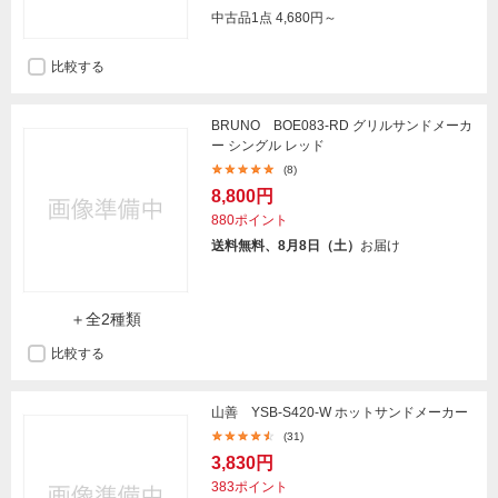
中古品1点
4,680円～
比較する
BRUNO BOE083-RD グリルサンドメーカ
ー シングル レッド
(8)
8,800円
880ポイント
送料無料、8月8日（土）
お届け
＋全2種類
比較する
山善 YSB-S420-W ホットサンドメーカー
(31)
3,830円
383ポイント