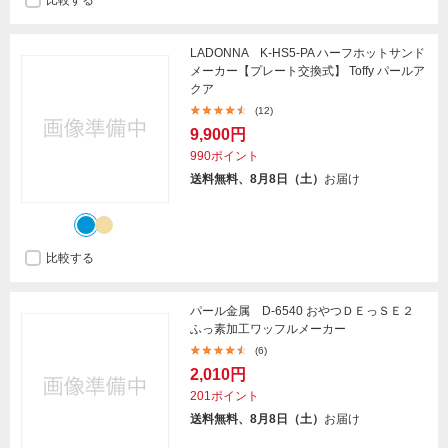
比較する
LADONNA K-HS5-PA ハーフホットサンド
メーカー【プレート交換式】 Toffy パールア
クア
(12)
9,900円
990ポイント
送料無料、8月8日（土）
お届け
比較する
パール金属 D-6540 おやつＤＥっＳＥ２
ふっ素加工ワッフルメーカー
(6)
2,010円
201ポイント
送料無料、8月8日（土）
お届け