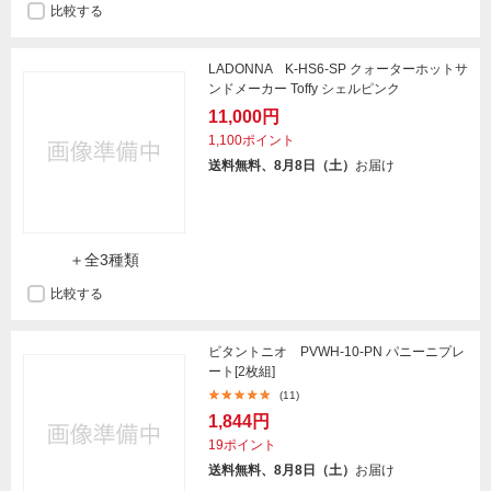
比較する
LADONNA K-HS6-SP クォーターホットサ
ンドメーカー Toffy シェルピンク
11,000円
1,100ポイント
送料無料、8月8日（土）
お届け
＋全3種類
比較する
ビタントニオ PVWH-10-PN パニーニプレ
ート[2枚組]
(11)
1,844円
19ポイント
送料無料、8月8日（土）
お届け