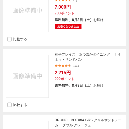
(7)
7,000円
700ポイント
送料無料、8月8日（土）
お届け
比較する
和平フレイズ あつほかダイニング ＩＨ
ホットサンドパン
(11)
2,215円
222ポイント
送料無料、8月8日（土）
お届け
比較する
BRUNO BOE084-GRG グリルサンドメー
カー ダブル グレージュ