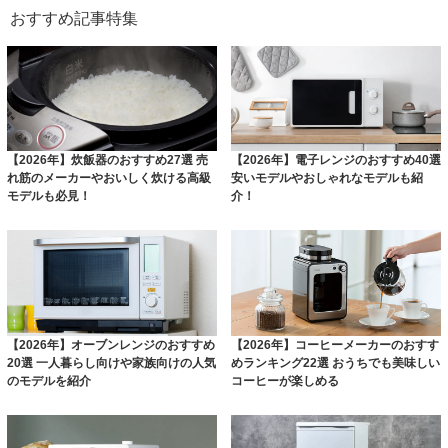
おすすめ記事特集
【2026年】炊飯器のおすすめ27選 売
【2026年】電子レンジのおすすめ40選
れ筋のメーカーやおいしく炊ける高級
安いモデルやおしゃれなモデルも紹
モデルも必見！
介！
【2026年】オーブンレンジのおすすめ
【2026年】コーヒーメーカーのおすす
20選 一人暮らし向けや家族向けの人気
めランキング22選 おうちでも美味しい
のモデルを紹介
コーヒーが楽しめる