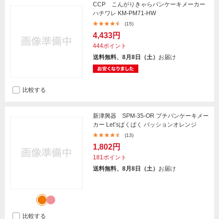
CCP こんがりきゃらパンケーキメーカー
ハチワレ KM-PM71-HW
(15)
4,433円
444ポイント
送料無料、8月8日（土）
お届け
比較する
新津興器 SPM-35-OR プチパンケーキメー
カー Let’sぱくぱく パッションオレンジ
(13)
1,802円
181ポイント
送料無料、8月8日（土）
お届け
比較する