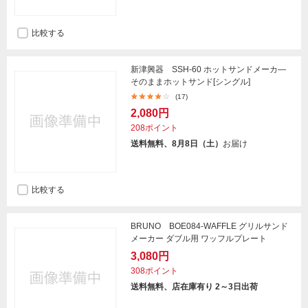
比較する
新津興器 SSH-60 ホットサンドメーカ―
そのままホットサンド[シングル]
(17)
2,080円
208ポイント
送料無料、8月8日（土）
お届け
比較する
BRUNO BOE084-WAFFLE グリルサンド
メーカー ダブル用 ワッフルプレート
3,080円
308ポイント
送料無料、店在庫有り 2～3日出荷