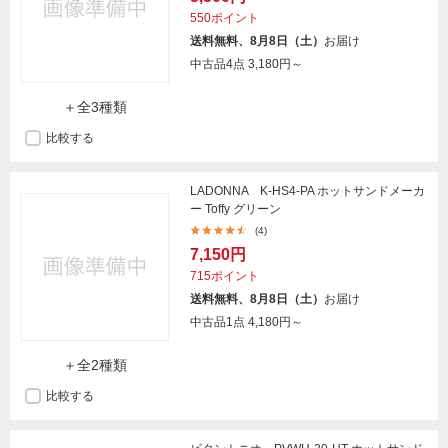
550ポイント
送料無料、8月8日（土）
お届け
中古品4点
3,180円～
＋全3種類
比較する
LADONNA K-HS4-PA ホットサンドメーカ
ー Toffy グリーン
(4)
7,150円
715ポイント
送料無料、8月8日（土）
お届け
中古品1点
4,180円～
＋全2種類
比較する