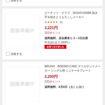
比較する
ピーナッツ・クラブ S01HS-026BK 焼き
芋＆焼きとうもろこしメーカー
(1)
3,221円
323ポイント
送料無料、店在庫有り 2～3日出荷
中古品1点
2,180円～
比較する
BRUNO BOE083-CAKE グリルサンドメー
カー シングル用 ミニケーキプレート
2,200円
220ポイント
送料無料、8月8日（土）
お届け