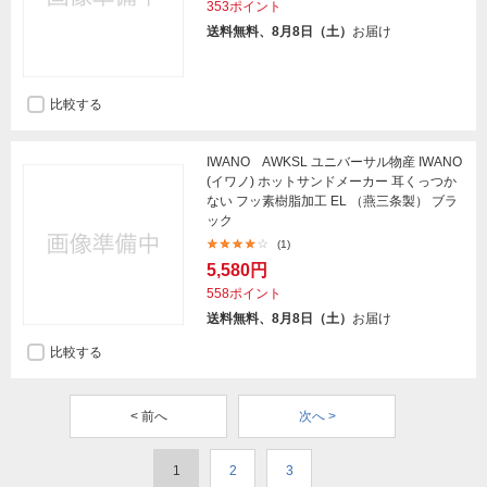
353ポイント
送料無料、8月8日（土）
お届け
比較する
IWANO AWKSL ユニバーサル物産 IWANO
(イワノ) ホットサンドメーカー 耳くっつか
ない フッ素樹脂加工 EL （燕三条製） ブラ
ック
(1)
5,580円
558ポイント
送料無料、8月8日（土）
お届け
比較する
< 前へ
次へ >
1
2
3