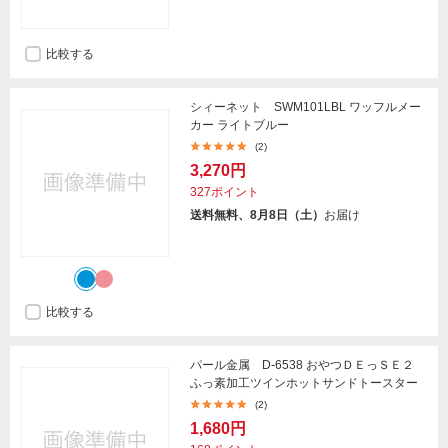
比較する
シィーネット SWM101LBL ワッフルメー
カー ライトブルー
(2)
3,270円
327ポイント
送料無料、8月8日（土）
お届け
比較する
パール金属 D-6538 おやつＤＥっＳＥ２
ふっ素加工ツインホットサンドトースター
(2)
1,680円