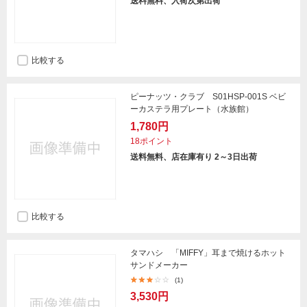
送料無料、入荷次第出荷
比較する
ピーナッツ・クラブ S01HSP-001S ベビ
ーカステラ用プレート（水族館）
1,780円
18ポイント
送料無料、店在庫有り 2～3日出荷
比較する
タマハシ 「MIFFY」耳まで焼けるホット
サンドメーカー
(1)
3,530円