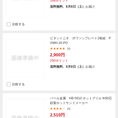
168ポイント
送料無料、8月8日（土）
お届け
比較する
ビタントニオ ポワソンプレート2枚組 P
VWH-20-PO
(3)
2,900円
290ポイント
送料無料、8月8日（土）
お届け
比較する
パール金属 HB-5910 ホットグリル IH対応
鉄製ホットサンドメーカー
(3)
2,510円