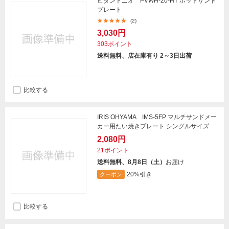
ビタントニオ PVWH-20-HT ホットサンド
プレート
(2)
3,030円
303ポイント
送料無料、店在庫有り 2～3日出荷
比較する
IRIS OHYAMA IMS-5FP マルチサンドメー
カー用たい焼きプレート シングルサイズ
2,080円
21ポイント
送料無料、8月8日（土）
お届け
20%引き
クーポン
比較する