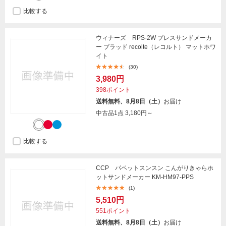
比較する
ウィナーズ RPS-2W プレスサンドメーカ
ー プラッド recolte（レコルト） マットホワ
イト
(30)
3,980円
398ポイント
送料無料、8月8日（土）
お届け
中古品1点
3,180円～
比較する
CCP パペットスンスン こんがりきゃらホ
ットサンドメーカー KM-HM97-PPS
(1)
5,510円
551ポイント
送料無料、8月8日（土）
お届け