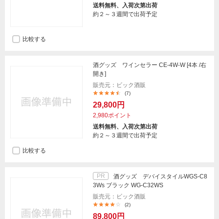
送料無料、入荷次第出荷
約２～３週間で出荷予定
比較する
酒グッズ ワインセラー CE-4W-W [4本 /右
開き]
販売元：ビック酒販
(7)
29,800円
2,980ポイント
送料無料、入荷次第出荷
約２～３週間で出荷予定
比較する
PR
酒グッズ デバイスタイルWGS-C8
3Ws ブラック WG-C32WS
販売元：ビック酒販
(2)
89,800円