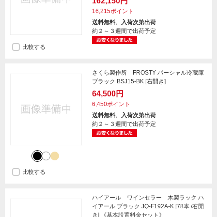
162,150円
16,215ポイント
送料無料、入荷次第出荷
約２～３週間で出荷予定
比較する
さくら製作所 FROSTY パーシャル冷蔵庫
ブラック BSJ15-BK [右開き]
64,500円
6,450ポイント
送料無料、入荷次第出荷
約２～３週間で出荷予定
比較する
ハイアール ワインセラー 木製ラック ハ
イアール ブラック JQ-F192A-K [78本 /右開
き] 《基本設置料金セット》