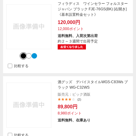
フィラディス ワインセラー フォルスター
ジャパン ブラック FJE-76GS(BK) [右開き]
《基本設置料金セット》
120,000円
12,000ポイント
送料無料、入荷次第出荷
約２～３週間で出荷予定
比較する
酒グッズ デバイスタイルWGS-C83Ws ブ
ラック WG-C32WS
販売元：ビック酒販
(2)
89,800円
8,980ポイント
送料無料、在庫あり
比較する