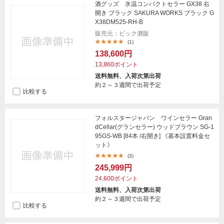
酒グッズ 氷温コンパクトセラー GX38 右
開き ブラック SAKURA WORKS ブラック G
X38DM525-RH-B
販売元：ビック酒販
(1)
138,600円
13,860ポイント
送料無料、入荷次第出荷
約２～３週間で出荷予定
比較する
フォルスタージャパン ワインセラー Gran
dCellar(グランセラー) ウッドブラウン SG-1
95GS-WB [84本 /右開き] 《基本設置料金セ
ット》
(3)
245,999円
24,600ポイント
送料無料、入荷次第出荷
約２～３週間で出荷予定
比較する