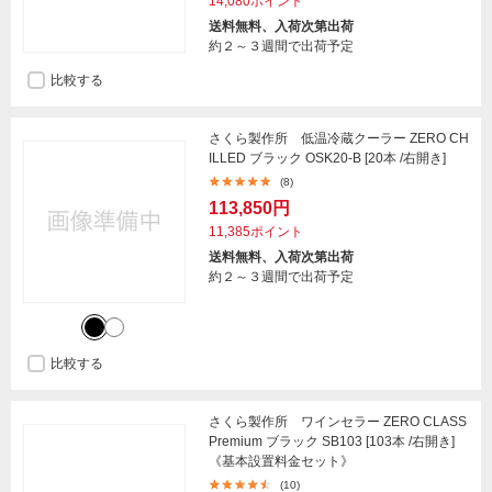
14,080ポイント
送料無料、入荷次第出荷
約２～３週間で出荷予定
比較する
さくら製作所 低温冷蔵クーラー ZERO CH
ILLED ブラック OSK20-B [20本 /右開き]
(8)
113,850円
11,385ポイント
送料無料、入荷次第出荷
約２～３週間で出荷予定
比較する
さくら製作所 ワインセラー ZERO CLASS
Premium ブラック SB103 [103本 /右開き]
《基本設置料金セット》
(10)