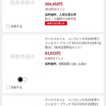
204,450円
20,445ポイント
送料無料、入荷次第出荷
約２～３週間で出荷予定
比較する
デバイスタイル コンプレッサ式18本用ワ
インセラー ブラック DCG-C18S-K [18本 /右
開き] 《基本設置料金セット》
63,833円
6,384ポイント
送料無料、8月22日（土）
お届け
比較する
デバイスタイル コンプレッサ式15本用ワ
インセラー ブラック CG-C15S-K [右開き]