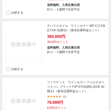
送料無料、入荷次第出荷
約２～３週間で出荷予定
比較する
デバイスタイル ワインセラー WF-C171W
[171本 /右開き] 《基本設置料金セット》
380,000円
38,000ポイント
送料無料、入荷次第出荷
約２～３週間で出荷予定
比較する
フィラディス ワインセラー フォルスター
ジャパン ブラック FJP-57GS(BK) [20本 /右
開き] 《基本設置料金セット》
(1)
79,999円
8,000ポイント