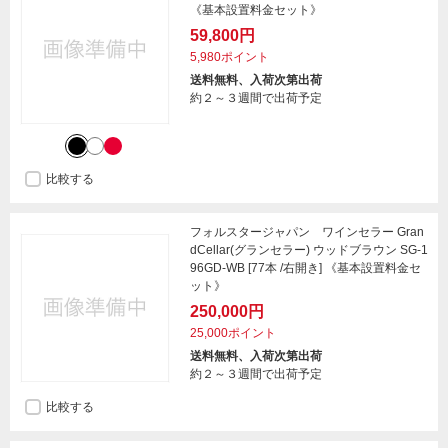
《基本設置料金セット》
59,800円
5,980ポイント
送料無料、入荷次第出荷
約２～３週間で出荷予定
比較する
フォルスタージャパン ワインセラー Gran
dCellar(グランセラー) ウッドブラウン SG-1
96GD-WB [77本 /右開き] 《基本設置料金セ
ット》
250,000円
25,000ポイント
送料無料、入荷次第出荷
約２～３週間で出荷予定
比較する