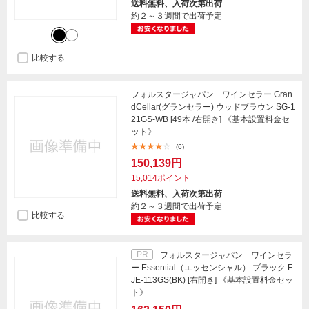
送料無料、入荷次第出荷
約２～３週間で出荷予定
比較する
フォルスタージャパン ワインセラー Gran
dCellar(グランセラー) ウッドブラウン SG-1
21GS-WB [49本 /右開き] 《基本設置料金セ
ット》
(6)
150,139円
15,014ポイント
送料無料、入荷次第出荷
約２～３週間で出荷予定
比較する
PR
フォルスタージャパン ワインセラ
ー Essential（エッセンシャル） ブラック F
JE-113GS(BK) [右開き] 《基本設置料金セッ
ト》