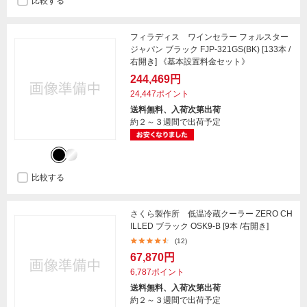
比較する
フィラディス ワインセラー フォルスター
ジャパン ブラック FJP-321GS(BK) [133本 /
右開き] 《基本設置料金セット》
244,469円
24,447ポイント
送料無料、入荷次第出荷
約２～３週間で出荷予定
比較する
さくら製作所 低温冷蔵クーラー ZERO CH
ILLED ブラック OSK9-B [9本 /右開き]
(12)
67,870円
6,787ポイント
送料無料、入荷次第出荷
約２～３週間で出荷予定