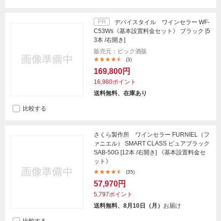
PR
デバイスタイル ワインセラー WF-
C53Ws《基本設置料金セット》 ブラック [5
3本 /右開き]
販売元：ビック酒販
(3)
169,800円
16,980ポイント
送料無料、在庫あり
比較する
さくら製作所 ワインセラー FURNIEL（フ
ァニエル） SMART CLASS ピュアブラック
SAB-50G [12本 /右開き] 《基本設置料金セ
ット》
(35)
57,970円
5,797ポイント
送料無料、8月10日（月）
お届け