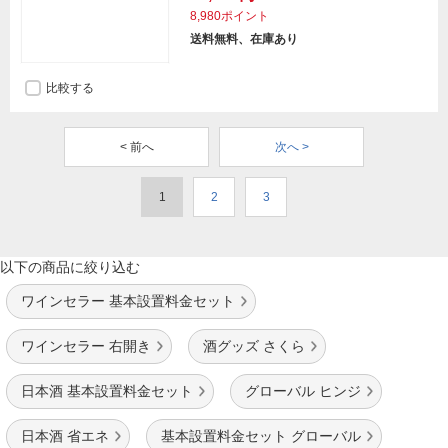
8,980ポイント
送料無料、在庫あり
比較する
< 前へ
次へ >
1
2
3
以下の商品に絞り込む
ワインセラー 基本設置料金セット
ワインセラー 右開き
酒グッズ さくら
日本酒 基本設置料金セット
グローバル ヒンジ
日本酒 省エネ
基本設置料金セット グローバル