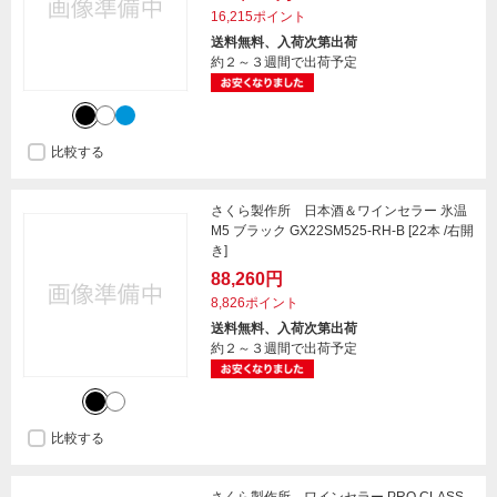
16,215ポイント
送料無料、入荷次第出荷
約２～３週間で出荷予定
比較する
さくら製作所 日本酒＆ワインセラー 氷温
M5 ブラック GX22SM525-RH-B [22本 /右開
き]
88,260円
8,826ポイント
送料無料、入荷次第出荷
約２～３週間で出荷予定
比較する