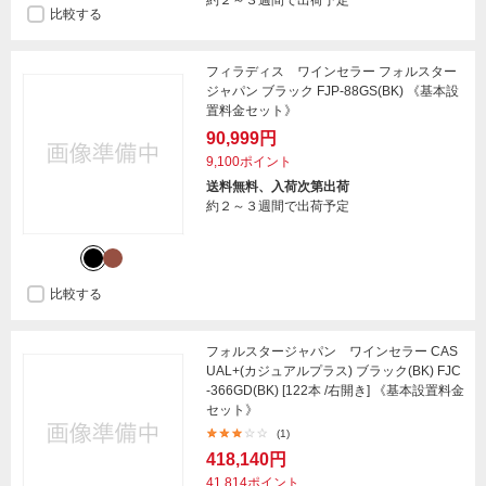
約２～３週間で出荷予定
比較する
フィラディス ワインセラー フォルスター
ジャパン ブラック FJP-88GS(BK) 《基本設
置料金セット》
90,999円
9,100ポイント
送料無料、入荷次第出荷
約２～３週間で出荷予定
比較する
フォルスタージャパン ワインセラー CAS
UAL+(カジュアルプラス) ブラック(BK) FJC
-366GD(BK) [122本 /右開き] 《基本設置料金
セット》
(1)
418,140円
41,814ポイント