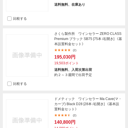
送料無料、在庫あり
比較する
さくら製作所 ワインセラー ZERO CLASS
Premium ブラック SB75 [75本 /右開き] 《基
本設置料金セット》
(2)
195,030円
19,503ポイント
送料無料、入荷次第出荷
約２～３週間で出荷予定
比較する
ドメティック ワインセラー Ma Cave(マ・
カーブ) Black D28 [28本 /右開き] 《基本設
置料金セット》
(2)
140,800円