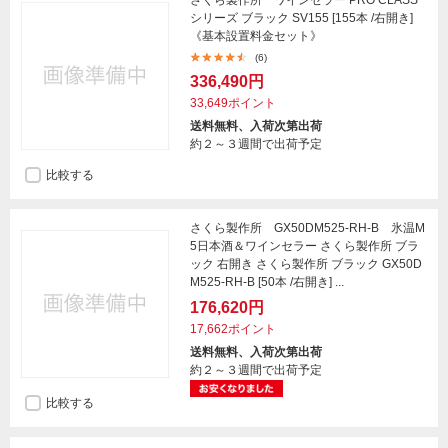
さくら製作所 ワインセラー PRO CLASS
シリーズ ブラック SV155 [155本 /右開き]
《基本設置料金セット》
(6)
336,490円
33,649ポイント
送料無料、入荷次第出荷
約２～３週間で出荷予定
比較する
さくら製作所 GX50DM525-RH-B 氷温M
5日本酒＆ワインセラー さくら製作所 ブラ
ック 右開き さくら製作所 ブラック GX50D
M525-RH-B [50本 /右開き] ...
176,620円
17,662ポイント
送料無料、入荷次第出荷
約２～３週間で出荷予定
比較する