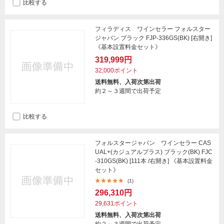
比較する
フィラディス ワインセラー フォルスター
ジャパン ブラック FJP-336GS(BK) [右開き]
《基本設置料金セット》
319,999円
32,000ポイント
送料無料、入荷次第出荷
約２～３週間で出荷予定
比較する
フォルスタージャパン ワインセラー CAS
UAL+(カジュアルプラス) ブラック(BK) FJC
-310GS(BK) [111本 /右開き] 《基本設置料金
セット》
(1)
296,310円
29,631ポイント
送料無料、入荷次第出荷