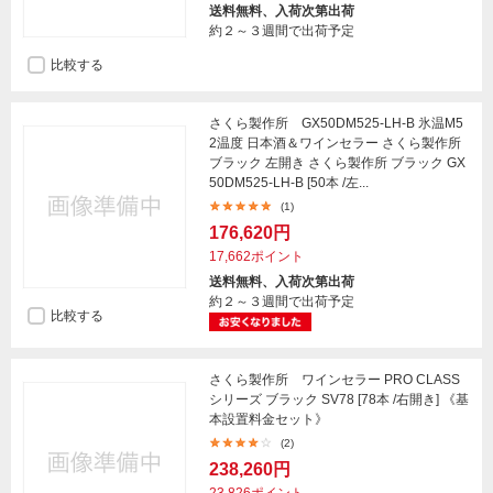
送料無料、入荷次第出荷
約２～３週間で出荷予定
比較する
さくら製作所 GX50DM525-LH-B 氷温M5
2温度 日本酒＆ワインセラー さくら製作所
ブラック 左開き さくら製作所 ブラック GX
50DM525-LH-B [50本 /左...
(1)
176,620円
17,662ポイント
送料無料、入荷次第出荷
約２～３週間で出荷予定
比較する
さくら製作所 ワインセラー PRO CLASS
シリーズ ブラック SV78 [78本 /右開き] 《基
本設置料金セット》
(2)
238,260円