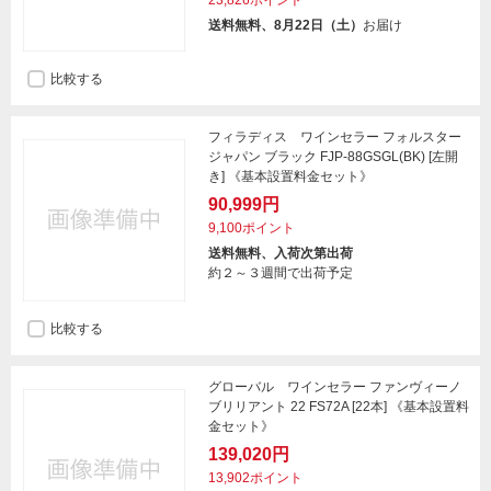
23,826ポイント
送料無料、8月22日（土）
お届け
比較する
フィラディス ワインセラー フォルスター
ジャパン ブラック FJP-88GSGL(BK) [左開
き] 《基本設置料金セット》
90,999円
9,100ポイント
送料無料、入荷次第出荷
約２～３週間で出荷予定
比較する
グローバル ワインセラー ファンヴィーノ
ブリリアント 22 FS72A [22本] 《基本設置料
金セット》
139,020円
13,902ポイント