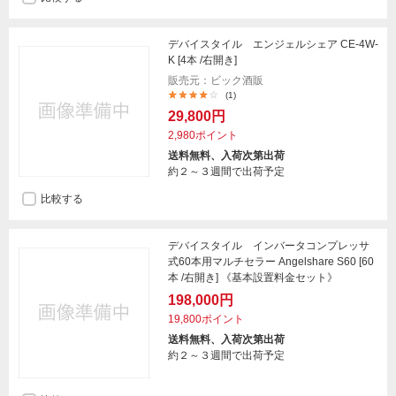
デバイスタイル エンジェルシェア CE-4W-
K [4本 /右開き]
販売元：ビック酒販
(1)
29,800円
2,980ポイント
送料無料、入荷次第出荷
約２～３週間で出荷予定
比較する
デバイスタイル インバータコンプレッサ
式60本用マルチセラー Angelshare S60 [60
本 /右開き] 《基本設置料金セット》
198,000円
19,800ポイント
送料無料、入荷次第出荷
約２～３週間で出荷予定