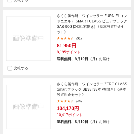
比較する
さくら製作所 ワインセラー FURNIEL（フ
ァニエル） SMART CLASS ピュアブラック
SAB-90G [24本 /右開き] 《基本設置料金セ
ット》
(51)
81,950円
8,195ポイント
送料無料、8月10日（月）
お届け
比較する
さくら製作所 ワインセラー ZERO CLASS
Smart ブラック SB38 [38本 /右開き] 《基本
設置料金セット》
(40)
104,170円
10,417ポイント
送料無料、8月10日（月）
お届け