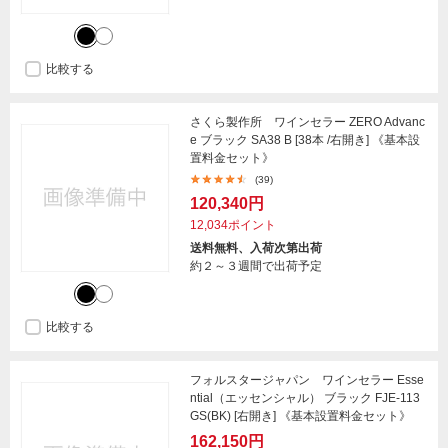
比較する
さくら製作所 ワインセラー ZERO Advanc
e ブラック SA38 B [38本 /右開き] 《基本設
置料金セット》
(39)
120,340円
12,034ポイント
送料無料、入荷次第出荷
約２～３週間で出荷予定
比較する
フォルスタージャパン ワインセラー Esse
ntial（エッセンシャル） ブラック FJE-113
GS(BK) [右開き] 《基本設置料金セット》
162,150円