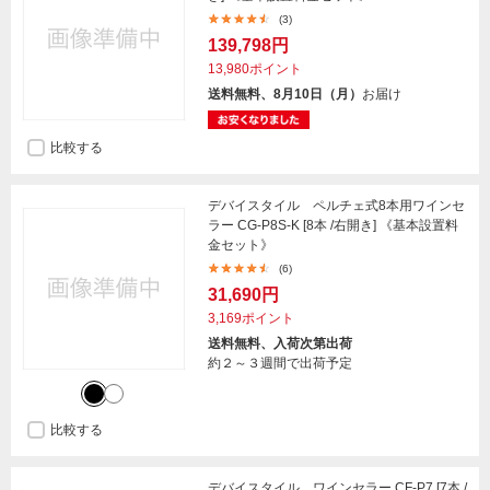
(3)
139,798円
13,980ポイント
送料無料、8月10日（月）
お届け
比較する
デバイスタイル ペルチェ式8本用ワインセ
ラー CG-P8S-K [8本 /右開き] 《基本設置料
金セット》
(6)
31,690円
3,169ポイント
送料無料、入荷次第出荷
約２～３週間で出荷予定
比較する
デバイスタイル ワインセラー CF-P7 [7本 /