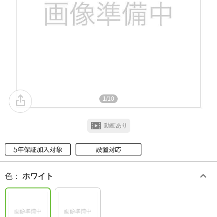
1/10
動画あり
色
：
ホワイト