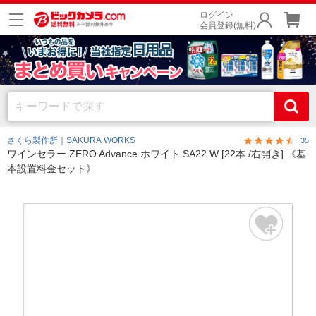
ログイン
会員登録(無料)
さくら製作所｜SAKURA WORKS
35
ワインセラー ZERO Advance ホワイト SA22 W [22本 /右開き] 《基
本設置料金セット》