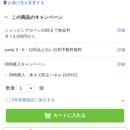
お届け先を変更する
この商品のキャンペーン
ショッピングローン24回まで無金利
詳細
月々3,200円から
paidy 3・6・12回あと払い分割手数料無料
詳細
同時購入キャンペーン
詳細
同時購入：床キズ防止パネル [10%引]
数量
個
5年長期保証に加入する
カートに入れる