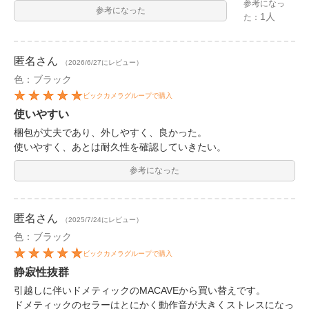
参考になっ
参考になった
1人
た：
匿名
さん
（2026/6/27にレビュー）
色：ブラック
ビックカメラグループで購入
使いやすい
梱包が丈夫であり、外しやすく、良かった。
使いやすく、あとは耐久性を確認していきたい。
参考になった
匿名
さん
（2025/7/24にレビュー）
色：ブラック
ビックカメラグループで購入
静寂性抜群
引越しに伴いドメティックのMACAVEから買い替えです。
ドメティックのセラーはとにかく動作音が大きくストレスになっ