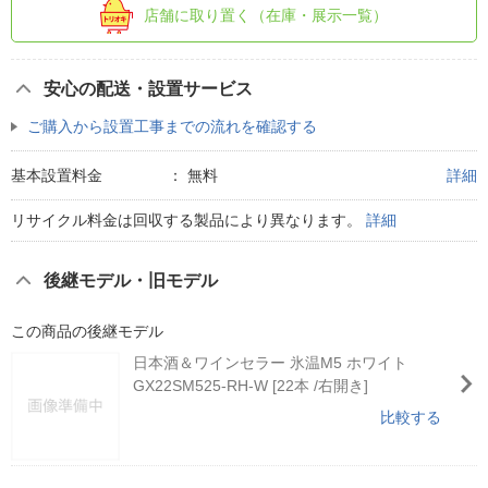
店舗に取り置く（在庫・展示一覧）
安心の配送・設置サービス
ご購入から設置工事までの流れを確認する
基本設置料金
：
無料
詳細
リサイクル料金は回収する製品により異なります。
詳細
後継モデル・旧モデル
この商品の後継モデル
日本酒＆ワインセラー 氷温M5 ホワイト
GX22SM525-RH-W [22本 /右開き]
比較する