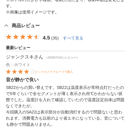
す。
※画像は使用イメージです。
商品レビュー
4.5
(
35
)
すべて見る
最新レビュー
ジャンクスキ
さん
（2026/7/10にレビュー）
色：ホワイト
ビックカメラグループで購入
音が静かで良い
SB22からの買い替えです。SB22は温度表示が常時点灯だったの
で5年ぐらいで全セグメントが薄く表示され何℃かわからない状
態でした。温度計を入れて確認していたので温度設定自体は問題
なくできたが。
今回購入のSA22は表示部分が自動消灯するので問題ないと思わ
れます。消費電力も以前のより省エネになっている。音について
も静かで問題ありません。