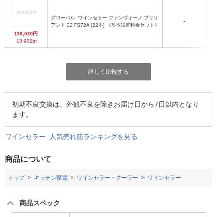
グローバル
ワインセラー ファンヴィーノ ブリリ
-
アント 22 FS72A [22本] 《基本設置料金セット》
139,020円
13,902pt
詳しく比較する
初期不良交換は、外観不良を除きお届け日から7日以内となり
ます。
ワインセラー 人気売れ筋ランキングを見る
商品について
トップ
キッチン家電
ワインセラー・クーラー
ワインセラー
商品スペック