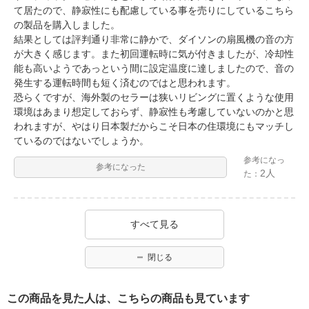
て居たので、静寂性にも配慮している事を売りにしているこちら
の製品を購入しました。
結果としては評判通り非常に静かで、ダイソンの扇風機の音の方
が大きく感じます。また初回運転時に気が付きましたが、冷却性
能も高いようであっという間に設定温度に達しましたので、音の
発生する運転時間も短く済むのではと思われます。
恐らくですが、海外製のセラーは狭いリビングに置くような使用
環境はあまり想定しておらず、静寂性も考慮していないのかと思
われますが、やはり日本製だからこそ日本の住環境にもマッチし
ているのではないでしょうか。
参考になっ
参考になった
2人
た：
すべて見る
閉じる
この商品を見た人は、こちらの商品も見ています