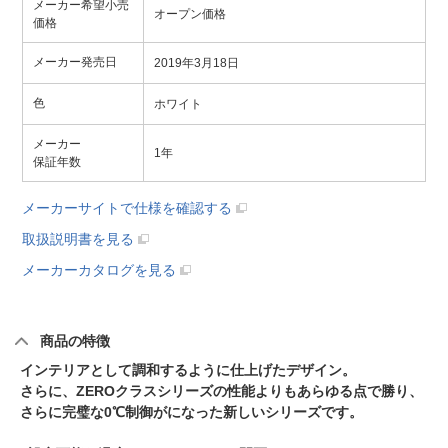
メーカー希望小売
オープン価格
価格
メーカー発売日
2019年3月18日
色
ホワイト
メーカー
1年
保証年数
メーカーサイトで仕様を確認する
取扱説明書を見る
メーカーカタログを見る
商品の特徴
インテリアとして調和するように仕上げたデザイン。
さらに、ZEROクラスシリーズの性能よりもあらゆる点で勝り、
さらに完璧な0℃制御がになった新しいシリーズです。